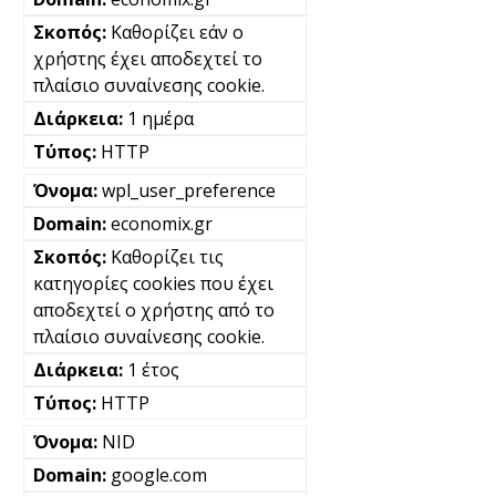
Καθορίζει εάν ο
χρήστης έχει αποδεχτεί το
πλαίσιο συναίνεσης cookie.
1 ημέρα
HTTP
wpl_user_preference
economix.gr
Καθορίζει τις
κατηγορίες cookies που έχει
αποδεχτεί ο χρήστης από το
πλαίσιο συναίνεσης cookie.
1 έτος
HTTP
NID
google.com