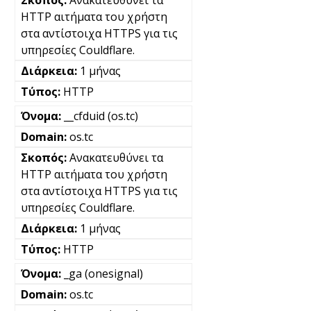
Ανακατευθύνει τα
HTTP αιτήματα του χρήστη
στα αντίστοιχα HTTPS για τις
υπηρεσίες Couldflare.
1 μήνας
HTTP
__cfduid (os.tc)
os.tc
Ανακατευθύνει τα
HTTP αιτήματα του χρήστη
στα αντίστοιχα HTTPS για τις
υπηρεσίες Couldflare.
1 μήνας
HTTP
_ga (onesignal)
os.tc