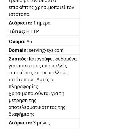
τρόπο με τον οποίο ο
επισκέπτης χρησιμοποιεί τον
ιστότοπο.
1 ημέρα
HTTP
A6
serving-sys.com
Καταγράφει δεδομένα
για επισκέπτες από πολλές
επισκέψεις και σε πολλούς
ιστότοπους. Αυτές οι
πληροφορίες
χρησιμοποιούνται για τη
μέτρηση της
αποτελεσματικότητας της
διαφήμισης.
3 μήνες