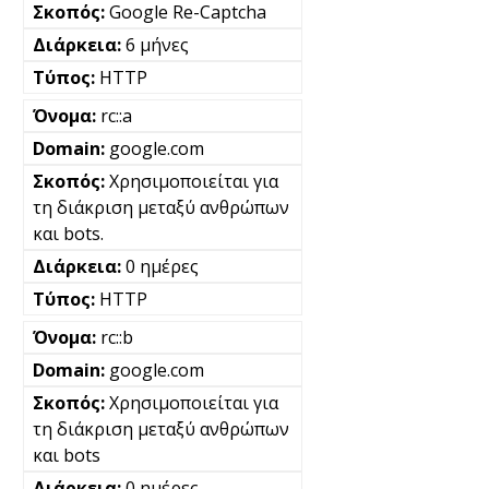
Google Re-Captcha
6 μήνες
HTTP
rc::a
google.com
Χρησιμοποιείται για
τη διάκριση μεταξύ ανθρώπων
και bots.
0 ημέρες
HTTP
rc::b
google.com
Χρησιμοποιείται για
τη διάκριση μεταξύ ανθρώπων
και bots
0 ημέρες