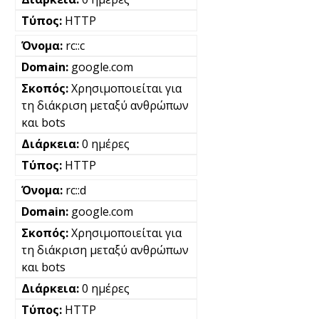
HTTP
rc::c
google.com
Χρησιμοποιείται για
τη διάκριση μεταξύ ανθρώπων
και bots
0 ημέρες
HTTP
rc::d
google.com
Χρησιμοποιείται για
τη διάκριση μεταξύ ανθρώπων
και bots
0 ημέρες
HTTP