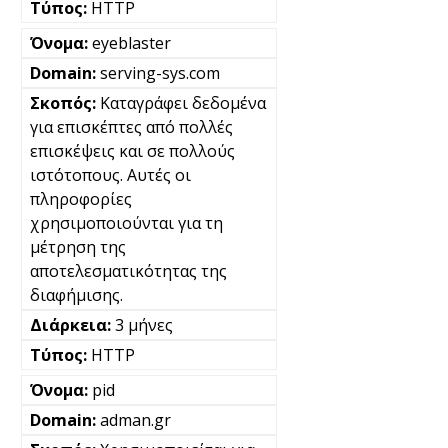
HTTP
eyeblaster
serving-sys.com
Καταγράφει δεδομένα
για επισκέπτες από πολλές
επισκέψεις και σε πολλούς
ιστότοπους. Αυτές οι
πληροφορίες
χρησιμοποιούνται για τη
μέτρηση της
αποτελεσματικότητας της
διαφήμισης.
3 μήνες
HTTP
pid
adman.gr