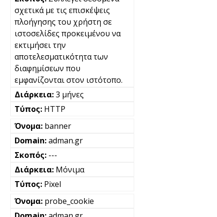
σχετικά με τις επισκέψεις
πλοήγησης του χρήστη σε
ιστοσελίδες προκειμένου να
εκτιμήσει την
αποτελεσματικότητα των
διαφημίσεων που
εμφανίζονται στον ιστότοπο.
3 μήνες
HTTP
banner
adman.gr
---
Μόνιμα
Pixel
probe_cookie
adman.gr