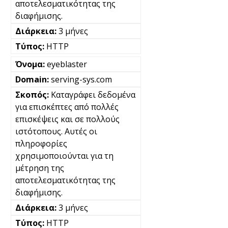
αποτελεσματικότητας της
διαφήμισης.
3 μήνες
HTTP
eyeblaster
serving-sys.com
Καταγράφει δεδομένα
για επισκέπτες από πολλές
επισκέψεις και σε πολλούς
ιστότοπους. Αυτές οι
πληροφορίες
χρησιμοποιούνται για τη
μέτρηση της
αποτελεσματικότητας της
διαφήμισης.
3 μήνες
HTTP