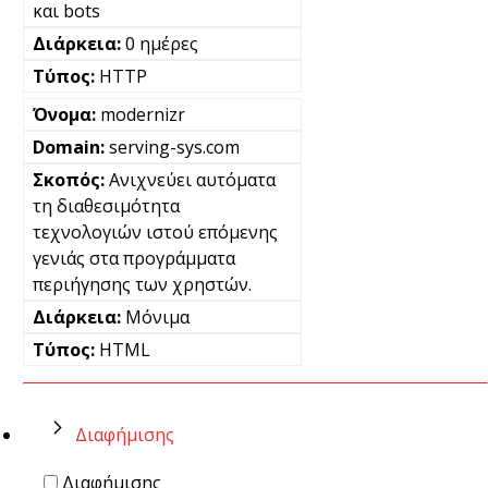
και bots
0 ημέρες
HTTP
modernizr
serving-sys.com
Ανιχνεύει αυτόματα
τη διαθεσιμότητα
τεχνολογιών ιστού επόμενης
γενιάς στα προγράμματα
περιήγησης των χρηστών.
Μόνιμα
HTML
Διαφήμισης
Διαφήμισης