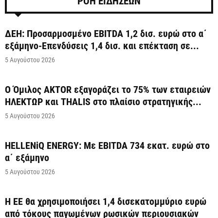
ΡΟΗ ΕΙΔΗΣΕΩΝ
ΔΕΗ: Προσαρμοσμένο EBITDA 1,2 δισ. ευρώ στο α΄
εξάμηνο-Επενδύσεις 1,4 δισ. και επέκταση σε...
5 Αυγούστου 2026
Ο Όμιλος AKTOR εξαγοράζει το 75% των εταιρειών
ΗΛΕΚΤΩΡ και THALIS στο πλαίσιο στρατηγικής...
5 Αυγούστου 2026
HELLENiQ ENERGY: Με EBITDA 734 εκατ. ευρώ στο
α΄ εξάμηνο
5 Αυγούστου 2026
Η ΕΕ θα χρησιμοποιήσει 1,4 δισεκατομμύριο ευρώ
από τόκους παγωμένων ρωσικών περιουσιακών