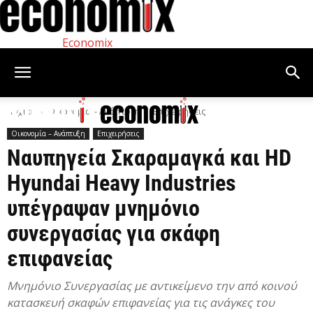
Economix
Αρχική
Οικονομία – Ανάπτυξη
Επιχειρήσεις
Οικονομία – Ανάπτυξη
Επιχειρήσεις
Ναυπηγεία Σκαραμαγκά και HD
Hyundai Heavy Industries
υπέγραψαν μνημόνιο
συνεργασίας για σκάφη
επιφανείας
Μνημόνιο Συνεργασίας με αντικείμενο την από κοινού
κατασκευή σκαφών επιφανείας για τις ανάγκες του