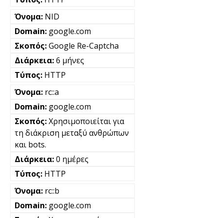
NID
google.com
Google Re-Captcha
6 μήνες
HTTP
rc::a
google.com
Χρησιμοποιείται για
τη διάκριση μεταξύ ανθρώπων
και bots.
0 ημέρες
HTTP
rc::b
google.com