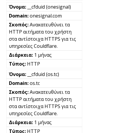
__cfduid (onesignal)
onesignal.com
Ανακατευθύνει τα
HTTP αιτήματα του χρήστη
στα αντίστοιχα HTTPS για τις
υπηρεσίες Couldflare.
1 μήνας
HTTP
__cfduid (os.tc)
os.tc
Ανακατευθύνει τα
HTTP αιτήματα του χρήστη
στα αντίστοιχα HTTPS για τις
υπηρεσίες Couldflare.
1 μήνας
HTTP