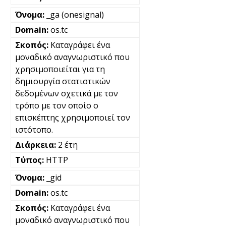
_ga (onesignal)
os.tc
Καταγράφει ένα
μοναδικό αναγνωριστικό που
χρησιμοποιείται για τη
δημιουργία στατιστικών
δεδομένων σχετικά με τον
τρόπο με τον οποίο ο
επισκέπτης χρησιμοποιεί τον
ιστότοπο.
2 έτη
HTTP
_gid
os.tc
Καταγράφει ένα
μοναδικό αναγνωριστικό που