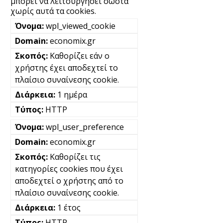
μπορεί να λειτουργήσει σωστά
χωρίς αυτά τα cookies.
wpl_viewed_cookie
economix.gr
Καθορίζει εάν ο
χρήστης έχει αποδεχτεί το
πλαίσιο συναίνεσης cookie.
1 ημέρα
HTTP
wpl_user_preference
economix.gr
Καθορίζει τις
κατηγορίες cookies που έχει
αποδεχτεί ο χρήστης από το
πλαίσιο συναίνεσης cookie.
1 έτος
HTTP