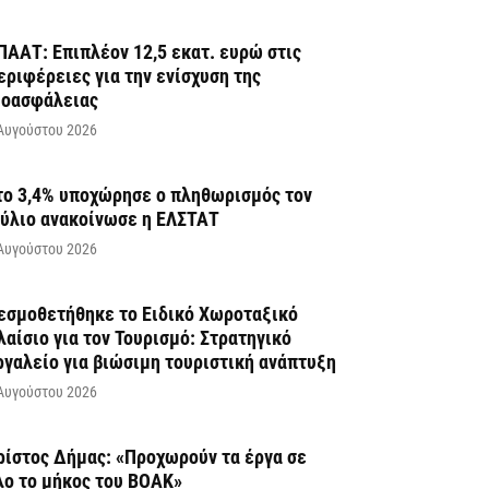
ΠΑΑΤ: Επιπλέον 12,5 εκατ. ευρώ στις
εριφέρειες για την ενίσχυση της
ιοασφάλειας
Αυγούστου 2026
το 3,4% υποχώρησε ο πληθωρισμός τον
ούλιο ανακοίνωσε η ΕΛΣΤΑΤ
Αυγούστου 2026
εσμοθετήθηκε το Ειδικό Χωροταξικό
λαίσιο για τον Τουρισμό: Στρατηγικό
ργαλείο για βιώσιμη τουριστική ανάπτυξη
Αυγούστου 2026
ρίστος Δήμας: «Προχωρούν τα έργα σε
λο το μήκος του ΒΟΑΚ»