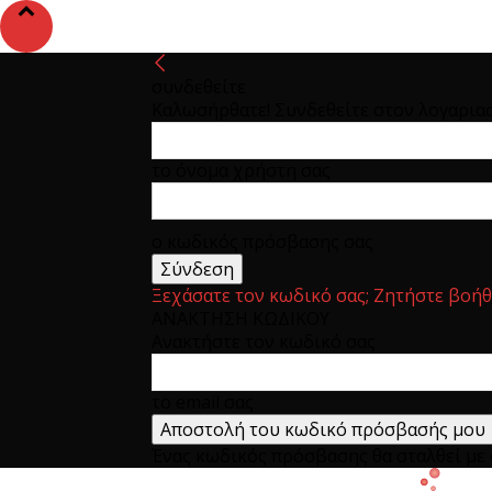
συνδεθείτε
Καλωσήρθατε! Συνδεθείτε στον λογαρια
το όνομα χρήστη σας
ο κωδικός πρόσβασης σας
Ξεχάσατε τον κωδικό σας; Ζητήστε βοήθ
ΑΝΑΚΤΗΣΗ ΚΩΔΙΚΟΥ
Ανακτήστε τον κωδικό σας
το email σας
Ένας κωδικός πρόσβασης θα σταλθεί με e