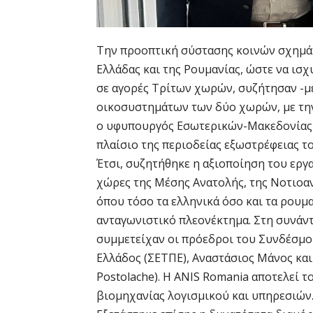
Την προοπτική σύστασης κοινών σχημάτ
Ελλάδας και της Ρουμανίας, ώστε να ισ
σε αγορές Τρίτων χωρών, συζήτησαν -
οικοσυστημάτων των δύο χωρών, με την
ο υφυπουργός Εσωτερικών-Μακεδονίας κ
πλαίσιο της περιοδείας εξωστρέφειας 
Έτσι, συζητήθηκε η αξιοποίηση του ερ
χώρες της Μέσης Ανατολής, της Νοτιοαν
όπου τόσο τα ελληνικά όσο και τα ρουμ
ανταγωνιστικό πλεονέκτημα. Στη συνάν
συμμετείχαν οι πρόεδροι του Συνδέσμ
Ελλάδος (ΣΕΤΠΕ), Αναστάσιος Μάνος και
Postolache). Η ANIS Romania αποτελεί 
βιομηχανίας λογισμικού και υπηρεσιών