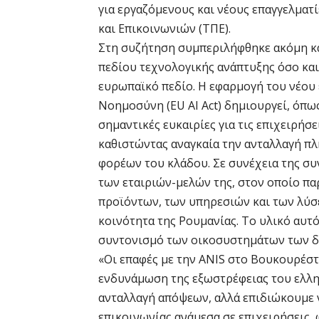
για εργαζόμενους και νέους επαγγελμα
και Επικοινωνιών (ΤΠΕ).
Στη συζήτηση συμπεριλήφθηκε ακόμη κα
πεδίου τεχνολογικής ανάπτυξης όσο και
ευρωπαϊκό πεδίο. Η εφαρμογή του νέου
Νοημοσύνη (EU AI Act) δημιουργεί, όπως
σημαντικές ευκαιρίες για τις επιχειρήσ
καθιστώντας αναγκαία την ανταλλαγή π
φορέων του κλάδου. Σε συνέχεια της συ
των εταιριών-μελών της, στον οποίο πα
προϊόντων, των υπηρεσιών και των λύσ
κοινότητα της Ρουμανίας. Το υλικό αυτό
συντονισμό των οικοσυστημάτων των 
«Οι επαφές με την ANIS στο Βουκουρέστ
ενδυνάμωση της εξωστρέφειας του ελλη
ανταλλαγή απόψεων, αλλά επιδιώκουμε 
επικοινωνίας ανάμεσα σε επιχειρήσεις,