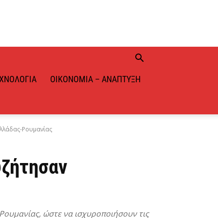
ΧΝΟΛΟΓΊΑ
ΟΙΚΟΝΟΜΊΑ – ΑΝΆΠΤΥΞΗ
Ελλάδας-Ρουμανίας
υζήτησαν
Ρουμανίας, ώστε να ισχυροποιήσουν τις