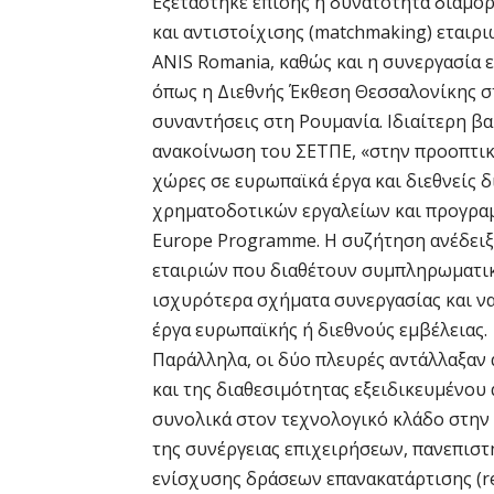
Εξετάστηκε επίσης η δυνατότητα διαμ
και αντιστοίχισης (matchmaking) εταιρ
ANIS Romania, καθώς και η συνεργασία
όπως η Διεθνής Έκθεση Θεσσαλονίκης στ
συναντήσεις στη Ρουμανία. Ιδιαίτερη 
ανακοίνωση του ΣΕΤΠΕ, «στην προοπτικ
χώρες σε ευρωπαϊκά έργα και διεθνείς 
χρηματοδοτικών εργαλείων και προγραμμ
Europe Programme. Η συζήτηση ανέδειξ
εταιριών που διαθέτουν συμπληρωματι
ισχυρότερα σχήματα συνεργασίας και ν
έργα ευρωπαϊκής ή διεθνούς εμβέλειας.
Παράλληλα, οι δύο πλευρές αντάλλαξαν
και της διαθεσιμότητας εξειδικευμένο
συνολικά στον τεχνολογικό κλάδο στην 
της συνέργειας επιχειρήσεων, πανεπιστ
ενίσχυσης δράσεων επανακατάρτισης (res