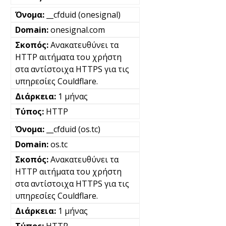
__cfduid (onesignal)
onesignal.com
Ανακατευθύνει τα
HTTP αιτήματα του χρήστη
στα αντίστοιχα HTTPS για τις
υπηρεσίες Couldflare.
1 μήνας
HTTP
__cfduid (os.tc)
os.tc
Ανακατευθύνει τα
HTTP αιτήματα του χρήστη
στα αντίστοιχα HTTPS για τις
υπηρεσίες Couldflare.
1 μήνας
HTTP