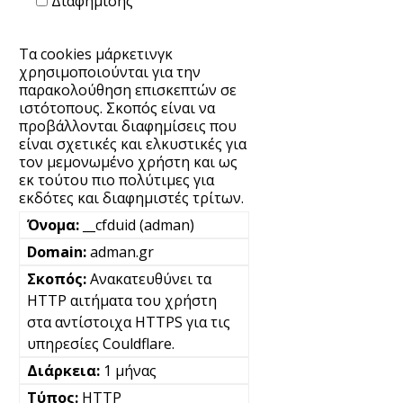
Διαφήμισης
Τα cookies μάρκετινγκ
χρησιμοποιούνται για την
παρακολούθηση επισκεπτών σε
ιστότοπους. Σκοπός είναι να
προβάλλονται διαφημίσεις που
είναι σχετικές και ελκυστικές για
τον μεμονωμένο χρήστη και ως
εκ τούτου πιο πολύτιμες για
εκδότες και διαφημιστές τρίτων.
__cfduid (adman)
adman.gr
Ανακατευθύνει τα
HTTP αιτήματα του χρήστη
στα αντίστοιχα HTTPS για τις
υπηρεσίες Couldflare.
1 μήνας
HTTP