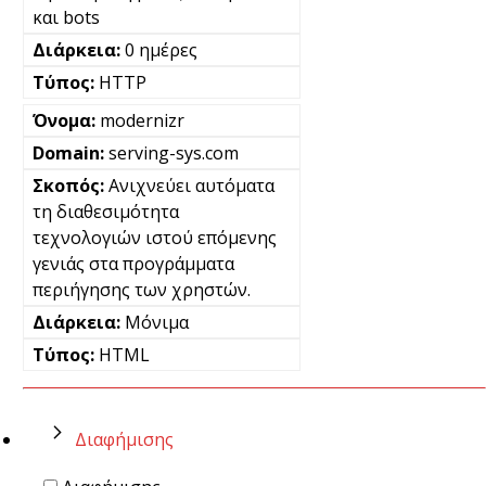
και bots
0 ημέρες
HTTP
modernizr
serving-sys.com
Ανιχνεύει αυτόματα
τη διαθεσιμότητα
τεχνολογιών ιστού επόμενης
γενιάς στα προγράμματα
περιήγησης των χρηστών.
Μόνιμα
HTML
Διαφήμισης