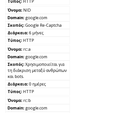
HTTP
NID
google.com
Google Re-Captcha
6 μήνες
HTTP
rc::a
google.com
Χρησιμοποιείται για
τη διάκριση μεταξύ ανθρώπων
και bots.
0 ημέρες
HTTP
rc::b
google.com