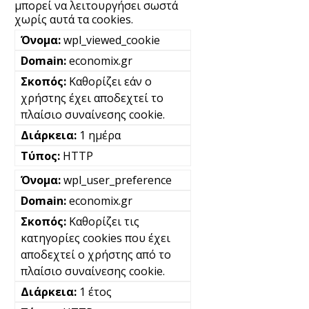
μπορεί να λειτουργήσει σωστά
χωρίς αυτά τα cookies.
wpl_viewed_cookie
economix.gr
Καθορίζει εάν ο
χρήστης έχει αποδεχτεί το
πλαίσιο συναίνεσης cookie.
1 ημέρα
HTTP
wpl_user_preference
economix.gr
Καθορίζει τις
κατηγορίες cookies που έχει
αποδεχτεί ο χρήστης από το
πλαίσιο συναίνεσης cookie.
1 έτος