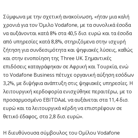
Σύμφωνα με την σχετική ανακοίνωση, «ήταν μια καλή
χρονιά για τον Όμιλο Vodafone, με τα συνολικά έσοδα
να αυξάνονται κατά 8% στα 40,5 δισ. ευρώ και τα έσοδα
από υπηρεσίες κατά 8,8%, στηριζόμενα στην ισχυρή
ζήτηση για συνδεσιμότητα και ψηφιακές λύσεις, καθώς
και στην ενοποίηση της Three UK. Σημαντικές
επιδόσεις καταγράφηκαν σε Αφρική και Τουρκία, ενώ
το Vodafone Business πέτυχε οργανική αύξηση εσόδων
3,2%, με διψήφια ανάπτυξη στις ψηφιακές υπηρεσίες. Η
λειτουργική κερδοφορία ενισχύθηκε περαιτέρω, με το
προσαρμοσμένο EBITDAaL να αυξάνεται στα 11,4 δισ.
ευρώ και τα λειτουργικά κέρδη να επιστρέφουν σε
θετικό έδαφος, στα 2,8 δισ. ευρώ».
Η διευθύνουσα σύμβουλος του Ομίλου Vodafone