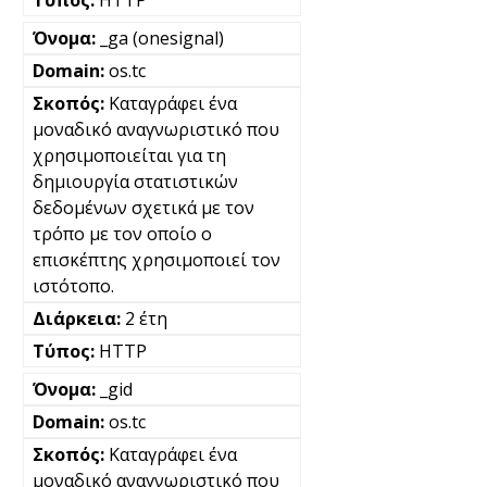
_ga (onesignal)
os.tc
Καταγράφει ένα
μοναδικό αναγνωριστικό που
χρησιμοποιείται για τη
δημιουργία στατιστικών
δεδομένων σχετικά με τον
τρόπο με τον οποίο ο
επισκέπτης χρησιμοποιεί τον
ιστότοπο.
2 έτη
HTTP
_gid
os.tc
Καταγράφει ένα
μοναδικό αναγνωριστικό που