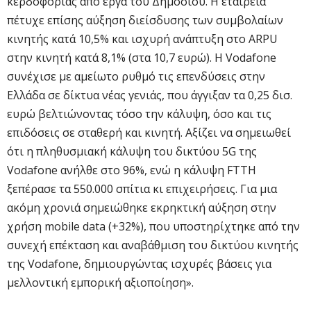
κερδοφορίας από έργα του Δημοσίου. Η εταιρεία
πέτυχε επίσης αύξηση διείσδυσης των συμβολαίων
κινητής κατά 10,5% και ισχυρή ανάπτυξη στο ARPU
στην κινητή κατά 8,1% (στα 10,7 ευρώ). Η Vodafone
συνέχισε με αμείωτο ρυθμό τις επενδύσεις στην
Ελλάδα σε δίκτυα νέας γενιάς, που άγγιξαν τα 0,25 δισ.
ευρώ βελτιώνοντας τόσο την κάλυψη, όσο και τις
επιδόσεις σε σταθερή και κινητή. Αξίζει να σημειωθεί
ότι η πληθυσμιακή κάλυψη του δικτύου 5G της
Vodafone ανήλθε στο 96%, ενώ η κάλυψη FTTH
ξεπέρασε τα 550.000 σπίτια κι επιχειρήσεις. Για μια
ακόμη χρονιά σημειώθηκε εκρηκτική αύξηση στην
χρήση mobile data (+32%), που υποστηρίχτηκε από την
συνεχή επέκταση και αναβάθμιση του δικτύου κινητής
της Vodafone, δημιουργώντας ισχυρές βάσεις για
μελλοντική εμπορική αξιοποίηση».