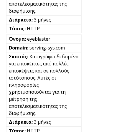
αποτελεσματικότητας της
διαφήμισης.
3 μήνες
HTTP
eyeblaster
serving-sys.com
Καταγράφει δεδομένα
για επισκέπτες από πολλές
επισκέψεις και σε πολλούς
ιστότοπους. Αυτές οι
πληροφορίες
χρησιμοποιούνται για τη
μέτρηση της
αποτελεσματικότητας της
διαφήμισης.
3 μήνες
HTTP