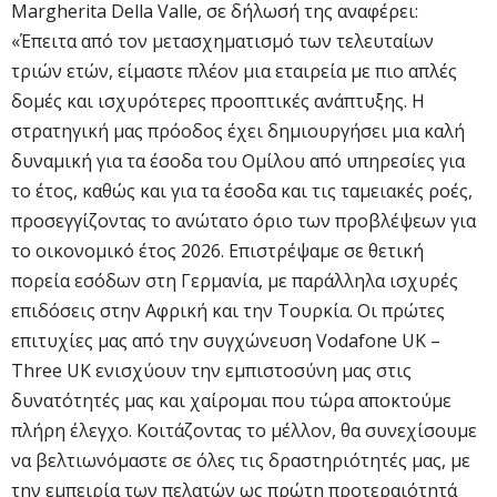
Margherita Della Valle, σε δήλωσή της αναφέρει:
«Έπειτα από τον μετασχηματισμό των τελευταίων
τριών ετών, είμαστε πλέον μια εταιρεία με πιο απλές
δομές και ισχυρότερες προοπτικές ανάπτυξης. Η
στρατηγική μας πρόοδος έχει δημιουργήσει μια καλή
δυναμική για τα έσοδα του Ομίλου από υπηρεσίες για
το έτος, καθώς και για τα έσοδα και τις ταμειακές ροές,
προσεγγίζοντας το ανώτατο όριο των προβλέψεων για
το οικονομικό έτος 2026. Επιστρέψαμε σε θετική
πορεία εσόδων στη Γερμανία, με παράλληλα ισχυρές
επιδόσεις στην Αφρική και την Τουρκία. Οι πρώτες
επιτυχίες μας από την συγχώνευση Vodafone UK –
Three UK ενισχύουν την εμπιστοσύνη μας στις
δυνατότητές μας και χαίρομαι που τώρα αποκτούμε
πλήρη έλεγχο. Κοιτάζοντας το μέλλον, θα συνεχίσουμε
να βελτιωνόμαστε σε όλες τις δραστηριότητές μας, με
την εμπειρία των πελατών ως πρώτη προτεραιότητά