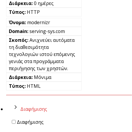
0 ημέρες
HTTP
modernizr
serving-sys.com
Ανιχνεύει αυτόματα
τη διαθεσιμότητα
τεχνολογιών ιστού επόμενης
γενιάς στα προγράμματα
περιήγησης των χρηστών.
Μόνιμα
HTML
Διαφήμισης
Διαφήμισης