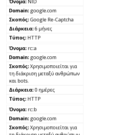
NID
google.com
Google Re-Captcha
6 μήνες
HTTP
rc::a
google.com
Χρησιμοποιείται για
τη διάκριση μεταξύ ανθρώπων
και bots.
0 ημέρες
HTTP
rc::b
google.com
Χρησιμοποιείται για
τη διάκριση μεταξύ ανθρώπων