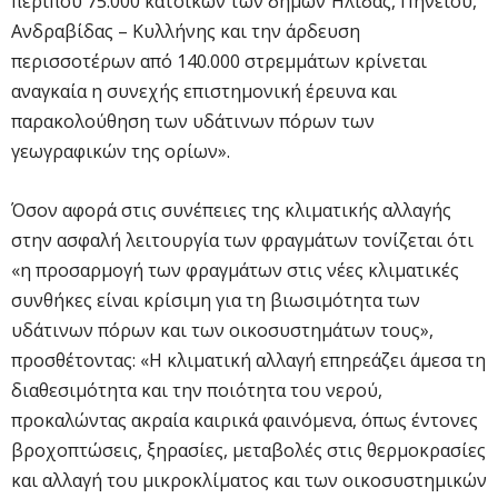
περίπου 75.000 κατοίκων των δήμων Ήλιδας, Πηνειού,
Ανδραβίδας – Κυλλήνης και την άρδευση
περισσοτέρων από 140.000 στρεμμάτων κρίνεται
αναγκαία η συνεχής επιστημονική έρευνα και
παρακολούθηση των υδάτινων πόρων των
γεωγραφικών της ορίων».
Όσον αφορά στις συνέπειες της κλιματικής αλλαγής
στην ασφαλή λειτουργία των φραγμάτων τονίζεται ότι
«η προσαρμογή των φραγμάτων στις νέες κλιματικές
συνθήκες είναι κρίσιμη για τη βιωσιμότητα των
υδάτινων πόρων και των οικοσυστημάτων τους»,
προσθέτοντας: «Η κλιματική αλλαγή επηρεάζει άμεσα τη
διαθεσιμότητα και την ποιότητα του νερού,
προκαλώντας ακραία καιρικά φαινόμενα, όπως έντονες
βροχοπτώσεις, ξηρασίες, μεταβολές στις θερμοκρασίες
και αλλαγή του μικροκλίματος και των οικοσυστημικών