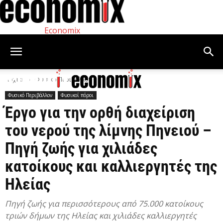
Economix
Αρχική
Φυσικό Περιβάλλον
Φυσικό Περιβάλλον
Φυσικοί πόροι
Έργο για την ορθή διαχείριση
του νερού της λίμνης Πηνειού –
Πηγή ζωής για χιλιάδες
κατοίκους και καλλιεργητές της
Ηλείας
Πηγή ζωής για περισσότερους από 75.000 κατοίκους
τριών δήμων της Ηλείας και χιλιάδες καλλιεργητές