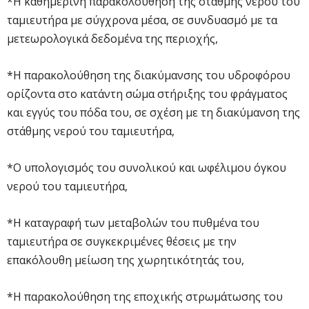
*Η καθημερινή παρακολούθηση της στάθμης νερού του
ταμιευτήρα με σύγχρονα μέσα, σε συνδυασμό με τα
μετεωρολογικά δεδομένα της περιοχής,
*Η παρακολούθηση της διακύμανσης του υδροφόρου
ορίζοντα στο κατάντη σώμα στήριξης του φράγματος
και εγγύς του πόδα του, σε σχέση με τη διακύμανση της
στάθμης νερού του ταμιευτήρα,
*Ο υπολογισμός του συνολικού και ωφέλιμου όγκου
νερού του ταμιευτήρα,
*Η καταγραφή των μεταβολών του πυθμένα του
ταμιευτήρα σε συγκεκριμένες θέσεις με την
επακόλουθη μείωση της χωρητικότητάς του,
*Η παρακολούθηση της εποχικής στρωμάτωσης του