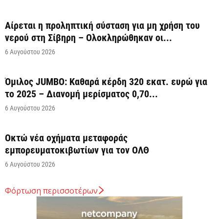
Αίρεται η προληπτική σύσταση για μη χρήση του
νερού στη Σίβηρη – Ολοκληρώθηκαν οι...
6 Αυγούστου 2026
Όμιλος JUMBO: Καθαρά κέρδη 320 εκατ. ευρώ για
το 2025 – Διανομή μερίσματος 0,70...
6 Αυγούστου 2026
Οκτώ νέα οχήματα μεταφοράς
εμπορευματοκιβωτίων για τον ΟΛΘ
6 Αυγούστου 2026
Φόρτωση περισσοτέρων
Άνοιξε η πλατφόρμα για ενισχύσεις de minimis
ύψους 24,6 εκατ. ευρώ σε παραγωγούς