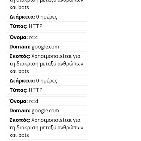
και bots
0 ημέρες
HTTP
rc::c
google.com
Χρησιμοποιείται για
τη διάκριση μεταξύ ανθρώπων
και bots
0 ημέρες
HTTP
rc::d
google.com
Χρησιμοποιείται για
τη διάκριση μεταξύ ανθρώπων
και bots