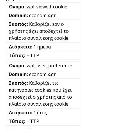
wpl_viewed_cookie
economix.gr
Καθορίζει εάν ο
χρήστης έχει αποδεχτεί το
πλαίσιο συναίνεσης cookie.
1 ημέρα
HTTP
wpl_user_preference
economix.gr
Καθορίζει τις
κατηγορίες cookies που έχει
αποδεχτεί ο χρήστης από το
πλαίσιο συναίνεσης cookie.
1 έτος
HTTP