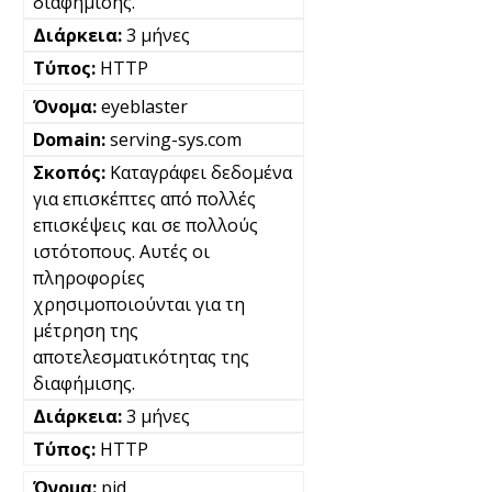
διαφήμισης.
3 μήνες
HTTP
eyeblaster
serving-sys.com
Καταγράφει δεδομένα
για επισκέπτες από πολλές
επισκέψεις και σε πολλούς
ιστότοπους. Αυτές οι
πληροφορίες
χρησιμοποιούνται για τη
μέτρηση της
αποτελεσματικότητας της
διαφήμισης.
3 μήνες
HTTP
pid