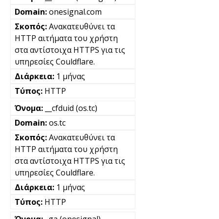
onesignal.com
Ανακατευθύνει τα
HTTP αιτήματα του χρήστη
στα αντίστοιχα HTTPS για τις
υπηρεσίες Couldflare.
1 μήνας
HTTP
__cfduid (os.tc)
os.tc
Ανακατευθύνει τα
HTTP αιτήματα του χρήστη
στα αντίστοιχα HTTPS για τις
υπηρεσίες Couldflare.
1 μήνας
HTTP