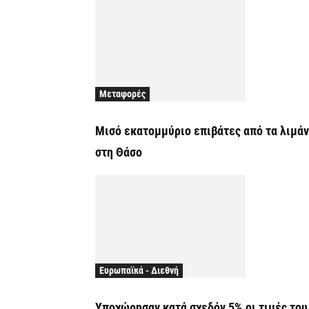
Μεταφορές
Μισό εκατομμύριο επιβάτες από τα λιμάν
στη Θάσο
Ευρωπαϊκά - Διεθνή
Υποχώρησαν κατά σχεδόν 5% οι τιμές του