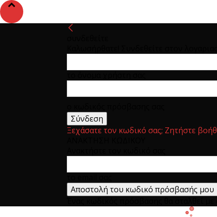
συνδεθείτε
Καλωσήρθατε! Συνδεθείτε στον λογαρια
το όνομα χρήστη σας
ο κωδικός πρόσβασης σας
Ξεχάσατε τον κωδικό σας; Ζητήστε βοήθ
ΑΝΑΚΤΗΣΗ ΚΩΔΙΚΟΥ
Ανακτήστε τον κωδικό σας
το email σας
Ένας κωδικός πρόσβασης θα σταλθεί με e