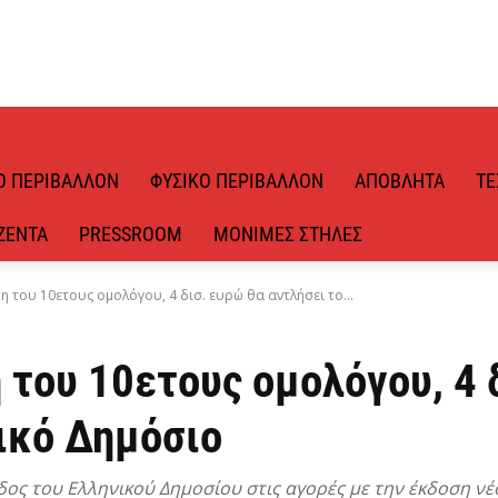
Ό ΠΕΡΙΒΆΛΛΟΝ
ΦΥΣΙΚΌ ΠΕΡΙΒΆΛΛΟΝ
ΑΠΌΒΛΗΤΑ
ΤΕ
ΖΈΝΤΑ
PRESSROOM
ΜΌΝΙΜΕΣ ΣΤΉΛΕΣ
η του 10ετους ομολόγου, 4 δισ. ευρώ θα αντλήσει το...
 του 10ετους ομολόγου, 4 
ικό Δημόσιο
ος του Ελληνικού Δημοσίου στις αγορές με την έκδοση ν