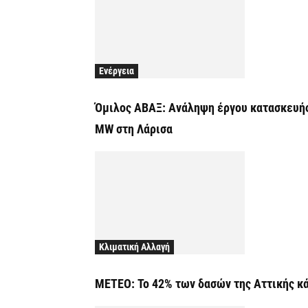
Ενέργεια
Όμιλος ΑΒΑΞ: Ανάληψη έργου κατασκευής
ΜW στη Λάρισα
Κλιματική Αλλαγή
ΜΕΤΕΟ: Το 42% των δασών της Αττικής κά