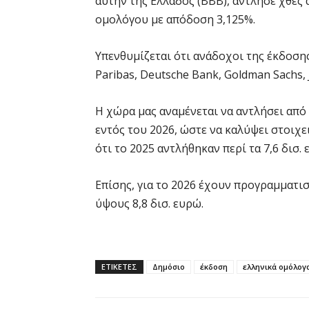
αυτήν της Ελλάδος (BBB), άντλησε χθες 
ομολόγου με απόδοση 3,125%.
Yπενθυμίζεται ότι ανάδοχοι της έκδοσης 
Paribas, Deutsche Bank, Goldman Sachs,
Η χώρα μας αναμένεται να αντλήσει από 
εντός του 2026, ώστε να καλύψει στοιχε
ότι το 2025 αντλήθηκαν περί τα 7,6 δισ. 
Επίσης, για το 2026 έχουν προγραμματ
ύψους 8,8 δισ. ευρώ.
ΕΤΙΚΕΤΕΣ
Δημόσιο
έκδοση
ελληνικά ομόλογ