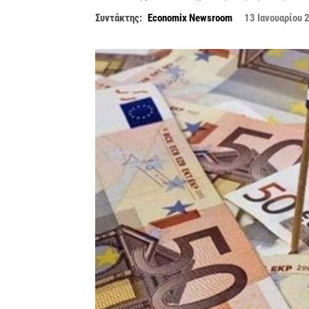
Συντάκτης:
Economix Newsroom
13 Ιανουαρίου 