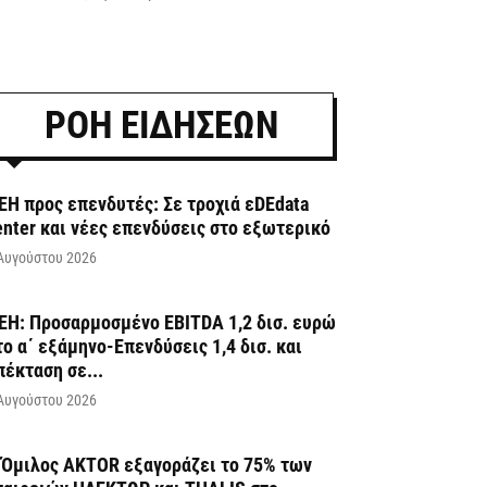
ΡΟΗ ΕΙΔΗΣΕΩΝ
ΕΗ προς επενδυτές: Σε τροχιά εDEdata
enter και νέες επενδύσεις στο εξωτερικό
Αυγούστου 2026
ΕΗ: Προσαρμοσμένο EBITDA 1,2 δισ. ευρώ
το α΄ εξάμηνο-Επενδύσεις 1,4 δισ. και
πέκταση σε...
Αυγούστου 2026
 Όμιλος AKTOR εξαγοράζει το 75% των