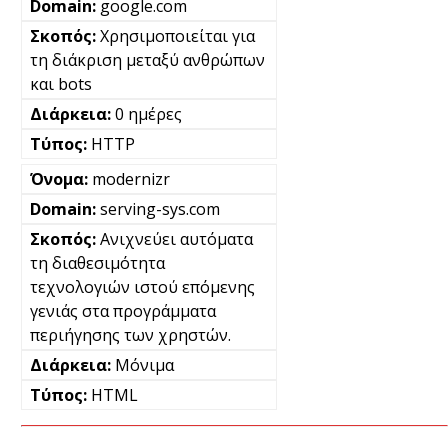
google.com
Χρησιμοποιείται για
τη διάκριση μεταξύ ανθρώπων
και bots
0 ημέρες
HTTP
modernizr
serving-sys.com
Ανιχνεύει αυτόματα
τη διαθεσιμότητα
τεχνολογιών ιστού επόμενης
γενιάς στα προγράμματα
περιήγησης των χρηστών.
Μόνιμα
HTML