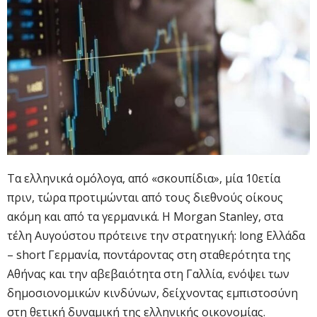
Τα ελληνικά ομόλογα, από «σκουπίδια», μία 10ετία
πριν, τώρα προτιμώνται από τους διεθνούς οίκους
ακόμη και από τα γερμανικά. Η Morgan Stanley, στα
τέλη Αυγούστου πρότεινε την στρατηγική: long Ελλάδα
– short Γερμανία, ποντάροντας στη σταθερότητα της
Αθήνας και την αβεβαιότητα στη Γαλλία, ενόψει των
δημοσιονομικών κινδύνων, δείχνοντας εμπιστοσύνη
στη θετική δυναμική της ελληνικής οικονομίας.