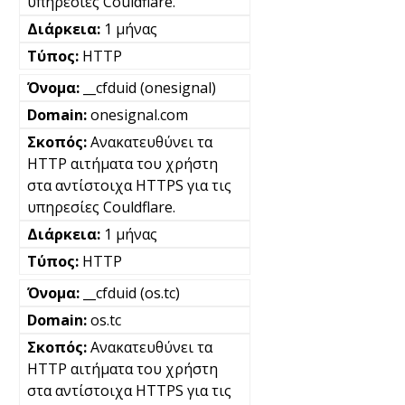
υπηρεσίες Couldflare.
1 μήνας
HTTP
__cfduid (onesignal)
onesignal.com
Ανακατευθύνει τα
HTTP αιτήματα του χρήστη
στα αντίστοιχα HTTPS για τις
υπηρεσίες Couldflare.
1 μήνας
HTTP
__cfduid (os.tc)
os.tc
Ανακατευθύνει τα
HTTP αιτήματα του χρήστη
στα αντίστοιχα HTTPS για τις