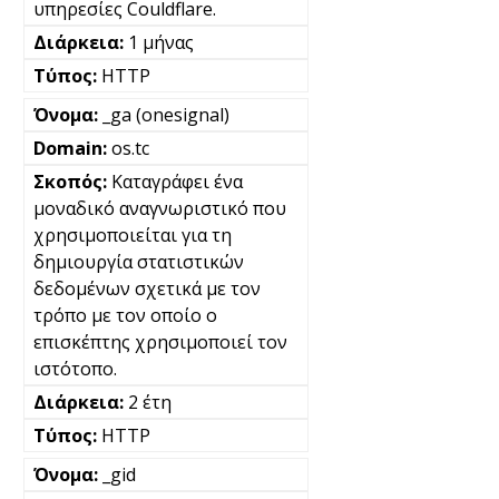
υπηρεσίες Couldflare.
1 μήνας
HTTP
_ga (onesignal)
os.tc
Καταγράφει ένα
μοναδικό αναγνωριστικό που
χρησιμοποιείται για τη
δημιουργία στατιστικών
δεδομένων σχετικά με τον
τρόπο με τον οποίο ο
επισκέπτης χρησιμοποιεί τον
ιστότοπο.
2 έτη
HTTP
_gid