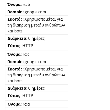
rc::b
google.com
Χρησιμοποιείται για
τη διάκριση μεταξύ ανθρώπων
και bots
0 ημέρες
HTTP
rc::c
google.com
Χρησιμοποιείται για
τη διάκριση μεταξύ ανθρώπων
και bots
0 ημέρες
HTTP
rc::d