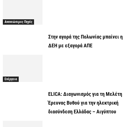
Ανανεώσιμες Πηγές
Στην αγορά της Πολωνίας μπαίνει η
ΔΕΗ με εξαγορά ΑΠΕ
Ενέργεια
ELICA: Διαγωνισμός για τη Μελέτη
Έρευνας Βυθού για την ηλεκτρική
διασύνδεση Ελλάδας – Αιγύπτου