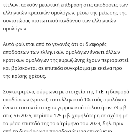
τίτλων, ασκούν μειωτική επίδραση στις αποδόσεις των
ελληνικών κρατικών ομολόγων, μέσω της μείωσης της
συνιστώσας πιστωτικού κινδύνου των ελληνικών
ομολόγων.
Αυτό φαίνεται από το γεγονός ότι οι διαφορές
αποδόσεων των ελληνικών ομολόγων έναντι άλλων
κρατικών ομολόγων της ευρωζώνης έχουν περιοριστεί
και βρίσκονται σε επίπεδα συγκρίσιμα με εκείνα προ
της κρίσης χρέους.
Συγκεκριμένα, σύμφωνα με στοιχεία της ΤτΕ, η διαφορά
αποδόσεων (spread) του ελληνικού 10ετούς ομολόγου
έναντι του αντίστοιχου γερμανικού τίτλου ήταν 73 μ.β.
στις 5.6.2025, περίπου 125 μ.β. χαμηλότερη σε σχέση με
το μέσο επίπεδό της το α΄ τρίμηνο του 2023, δηλ. πριν
από τη διαμόρφωση προσδοκιών για επικείμενη