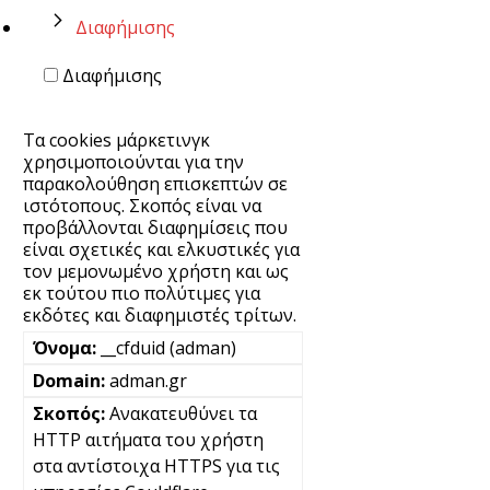
Διαφήμισης
Διαφήμισης
Τα cookies μάρκετινγκ
χρησιμοποιούνται για την
παρακολούθηση επισκεπτών σε
ιστότοπους. Σκοπός είναι να
προβάλλονται διαφημίσεις που
είναι σχετικές και ελκυστικές για
τον μεμονωμένο χρήστη και ως
εκ τούτου πιο πολύτιμες για
εκδότες και διαφημιστές τρίτων.
__cfduid (adman)
adman.gr
Ανακατευθύνει τα
HTTP αιτήματα του χρήστη
στα αντίστοιχα HTTPS για τις