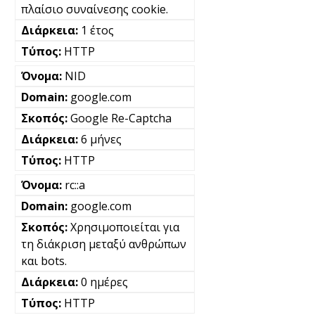
πλαίσιο συναίνεσης cookie.
1 έτος
HTTP
NID
google.com
Google Re-Captcha
6 μήνες
HTTP
rc::a
google.com
Χρησιμοποιείται για
τη διάκριση μεταξύ ανθρώπων
και bots.
0 ημέρες
HTTP