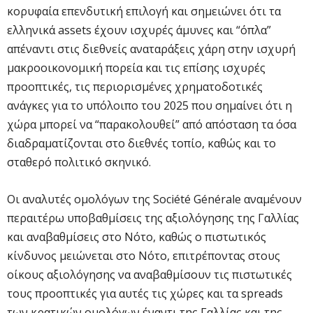
κορυφαία επενδυτική επιλογή και σημειώνει ότι τα
ελληνικά assets έχουν ισχυρές άμυνες και “όπλα”
απέναντι στις διεθνείς αναταράξεις χάρη στην ισχυρή
μακροοικονομική πορεία και τις επίσης ισχυρές
προοπτικές, τις περιορισμένες χρηματοδοτικές
ανάγκες για το υπόλοιπο του 2025 που σημαίνει ότι η
χώρα μπορεί να “παρακολουθεί” από απόσταση τα όσα
διαδραματίζονται στο διεθνές τοπίο, καθώς και το
σταθερό πολιτικό σκηνικό.
Οι αναλυτές ομολόγων της Société Générale αναμένουν
περαιτέρω υποβαθμίσεις της αξιολόγησης της Γαλλίας
και αναβαθμίσεις στο Νότο, καθώς ο πιστωτικός
κίνδυνος μειώνεται στο Νότο, επιτρέποντας στους
οίκους αξιολόγησης να αναβαθμίσουν τις πιστωτικές
τους προοπτικές για αυτές τις χώρες και τα spreads
των κρατικών ομολόγων έναντι της Γαλλίας και της