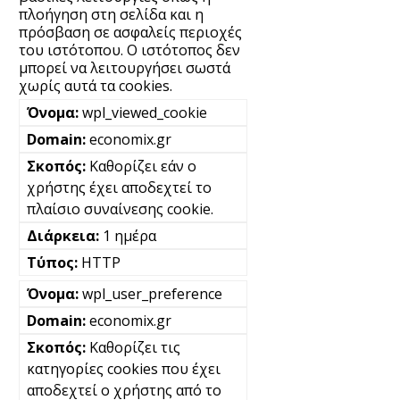
πλοήγηση στη σελίδα και η
πρόσβαση σε ασφαλείς περιοχές
του ιστότοπου. Ο ιστότοπος δεν
μπορεί να λειτουργήσει σωστά
χωρίς αυτά τα cookies.
wpl_viewed_cookie
economix.gr
Καθορίζει εάν ο
χρήστης έχει αποδεχτεί το
πλαίσιο συναίνεσης cookie.
1 ημέρα
HTTP
wpl_user_preference
economix.gr
Καθορίζει τις
κατηγορίες cookies που έχει
αποδεχτεί ο χρήστης από το