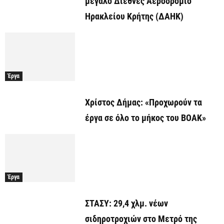
μεγάλο Διεθνές Αεροδρόμιο
Ηρακλείου Κρήτης (ΔΑΗΚ)
Έργα
Χρίστος Δήμας: «Προχωρούν τα
έργα σε όλο το μήκος του ΒΟΑΚ»
Έργα
ΣΤΑΣΥ: 29,4 χλμ. νέων
σιδηροτροχιών στο Μετρό της