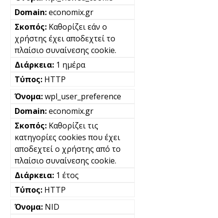
economix.gr
Καθορίζει εάν ο
χρήστης έχει αποδεχτεί το
πλαίσιο συναίνεσης cookie.
1 ημέρα
HTTP
wpl_user_preference
economix.gr
Καθορίζει τις
κατηγορίες cookies που έχει
αποδεχτεί ο χρήστης από το
πλαίσιο συναίνεσης cookie.
1 έτος
HTTP
NID