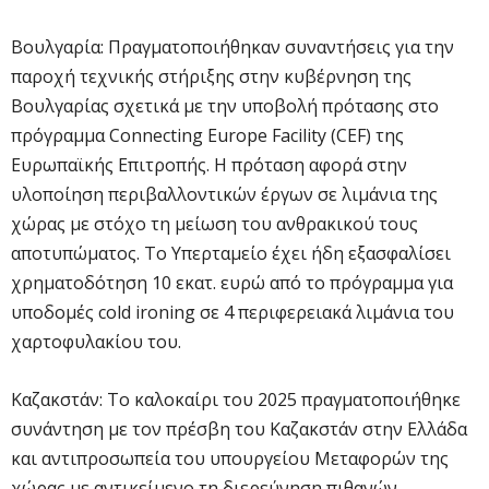
Βουλγαρία: Πραγματοποιήθηκαν συναντήσεις για την
παροχή τεχνικής στήριξης στην κυβέρνηση της
Βουλγαρίας σχετικά με την υποβολή πρότασης στο
πρόγραμμα Connecting Europe Facility (CEF) της
Ευρωπαϊκής Επιτροπής. Η πρόταση αφορά στην
υλοποίηση περιβαλλοντικών έργων σε λιμάνια της
χώρας με στόχο τη μείωση του ανθρακικού τους
αποτυπώματος. Το Υπερταμείο έχει ήδη εξασφαλίσει
χρηματοδότηση 10 εκατ. ευρώ από το πρόγραμμα για
υποδομές cold ironing σε 4 περιφερειακά λιμάνια του
χαρτοφυλακίου του.
Καζακστάν: Το καλοκαίρι του 2025 πραγματοποιήθηκε
συνάντηση με τον πρέσβη του Καζακστάν στην Ελλάδα
και αντιπροσωπεία του υπουργείου Μεταφορών της
χώρας με αντικείμενο τη διερεύνηση πιθανών