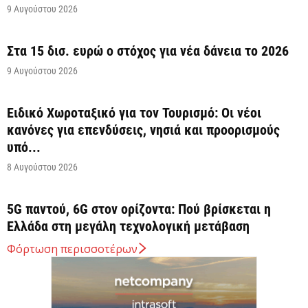
9 Αυγούστου 2026
Στα 15 δισ. ευρώ ο στόχος για νέα δάνεια το 2026
9 Αυγούστου 2026
Ειδικό Χωροταξικό για τον Τουρισμό: Οι νέοι
κανόνες για επενδύσεις, νησιά και προορισμούς
υπό...
8 Αυγούστου 2026
5G παντού, 6G στον ορίζοντα: Πού βρίσκεται η
Ελλάδα στη μεγάλη τεχνολογική μετάβαση
8 Αυγούστου 2026
Φόρτωση περισσοτέρων
Διευρύνεται η εθνική πρωτοβουλία για τις τιμές
στο ράφι των σούπερ μάρκετ