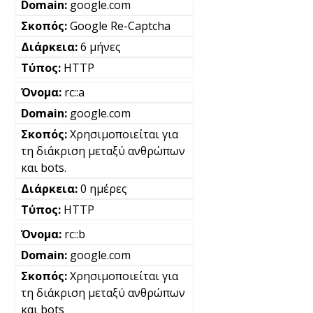
google.com
Google Re-Captcha
6 μήνες
HTTP
rc::a
google.com
Χρησιμοποιείται για
τη διάκριση μεταξύ ανθρώπων
και bots.
0 ημέρες
HTTP
rc::b
google.com
Χρησιμοποιείται για
τη διάκριση μεταξύ ανθρώπων
και bots