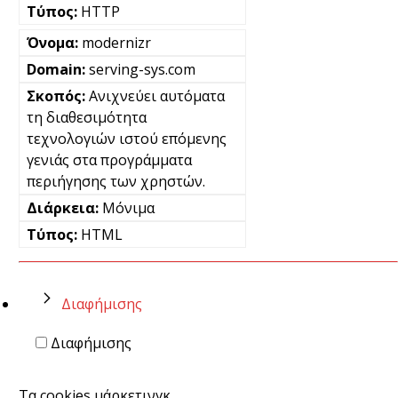
HTTP
modernizr
serving-sys.com
Ανιχνεύει αυτόματα
τη διαθεσιμότητα
τεχνολογιών ιστού επόμενης
γενιάς στα προγράμματα
περιήγησης των χρηστών.
Μόνιμα
HTML
Διαφήμισης
Διαφήμισης
Τα cookies μάρκετινγκ