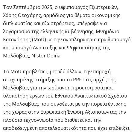
Τον Σεπτέμβριο 2025, ο υφυπουργός Εξωτερικών,
Χάρης Θεοχάρης, αρμόδιος για θέματα οικονομικής
διπλωματίας και εξωστρέφειας, υπέγραψε για
λογαριασμό της ελληνικής κυβέρνησης, Μνημόνιο
Κατανόησης (MoU) με την αναπληρώτρια πρωθυπουργό
και υπουργό Ανάπτυξης και Ψηφιοποίησης της
Μολδαβίας, Nistor Doina.
Το MoU προβλέπει, μεταξύ άλλων, την παροχή
στοχευμένης στήριξης από το PPF στις αρχές της
Μολδαβίας για την ωρίμανση, προετοιμασία και
υλοποίηση έργων του Εθνικού Αναπτυξιακού Σχεδίου
της Μολδαβίας, που συνδέεται με την πορεία ένταξης
της χώρας στην Ευρωπαϊκή Ένωση. Αξιοποιώντας την
πλούσια τεχνογνωσία που διαθέτει και την
αποδεδειγμένη αποτελεσματικότητα που έχει επιδείξει