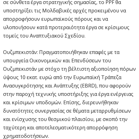
σε σύνθετα έργα στρατηγικής σημασίας, το PPF θα
υποστηρίξει τις Μολδαβικές αρχές προκειμένου να
απορροφήσουν ευρωπαϊκούς πόρους και να
υλοποιήσουν κατά προτεραιότητα έργα σε κρίσιμους
τομείς του Αναπτυξιακού Σχεδίου.
Ουζμπεκιστάν: Πραγματοποιήθηκαν επαφές με τα
υπουργεία Οικονομικών και Επενδύσεων του
Ουζμπεκιστάν με στόχο τη βέλτιστη αξιοποίηση πόρων
ύψους 10 εκατ. ευρώ από την Ευρωπαϊκή Τράπεζα
Ανασυγκρότησης και Ανάπτυξης (EBRD), που αφορούν
στην παροχή τεχνικής υποστήριξης για έργα ενέργειας
και κρίσιμων υποδομών. Επίσης, διερευνήθηκαν
δυνατότητες συνεργασίας σε θέματα μεταρρυθμίσεων
και ενίσχυσης του θεσμικού πλαισίου, με σκοπό την
ταχύτερη και αποτελεσματικότερη απορρόφηση
χρηματοδοτήσεων.