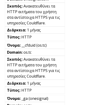
Ανακατευθύνει τα
HTTP αιτήματα του χρήστη
στα αντίστοιχα HTTPS για τις
υπηρεσίες Couldflare.
1 μήνας
HTTP
__cfduid (os.tc)
os.tc
Ανακατευθύνει τα
HTTP αιτήματα του χρήστη
στα αντίστοιχα HTTPS για τις
υπηρεσίες Couldflare.
1 μήνας
HTTP
_ga (onesignal)