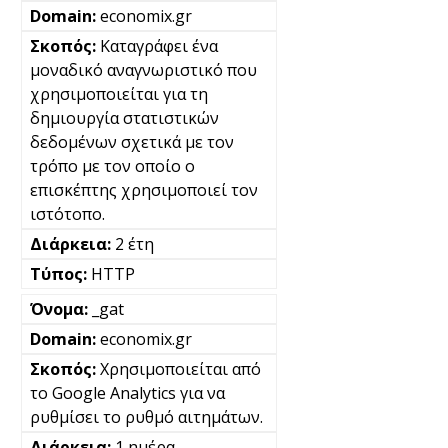
economix.gr
Καταγράφει ένα
μοναδικό αναγνωριστικό που
χρησιμοποιείται για τη
δημιουργία στατιστικών
δεδομένων σχετικά με τον
τρόπο με τον οποίο ο
επισκέπτης χρησιμοποιεί τον
ιστότοπο.
2 έτη
HTTP
_gat
economix.gr
Χρησιμοποιείται από
το Google Analytics για να
ρυθμίσει το ρυθμό αιτημάτων.
1 ημέρα