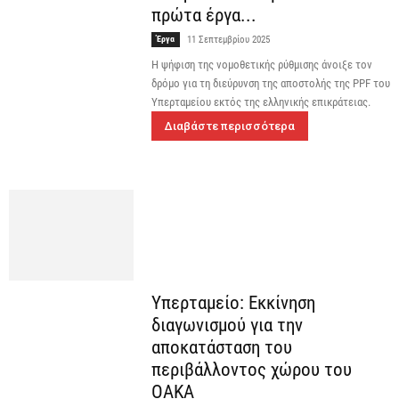
πρώτα έργα...
Έργα
11 Σεπτεμβρίου 2025
Η ψήφιση της νομοθετικής ρύθμισης άνοιξε τον
δρόμο για τη διεύρυνση της αποστολής της PPF του
Υπερταμείου εκτός της ελληνικής επικράτειας.
Διαβάστε περισσότερα
Υπερταμείο: Εκκίνηση
διαγωνισμού για την
αποκατάσταση του
περιβάλλοντος χώρου του
ΟΑΚΑ