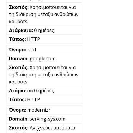
Χρησιμοποιείται για
τη διάκριση μεταξύ ανθρώπων
και bots
0 ημέρες
HTTP
rc::d
google.com
Χρησιμοποιείται για
τη διάκριση μεταξύ ανθρώπων
και bots
0 ημέρες
HTTP
modernizr
serving-sys.com
Ανιχνεύει αυτόματα