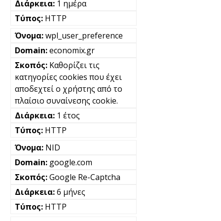
1 ημέρα
HTTP
wpl_user_preference
economix.gr
Καθορίζει τις
κατηγορίες cookies που έχει
αποδεχτεί ο χρήστης από το
πλαίσιο συναίνεσης cookie.
1 έτος
HTTP
NID
google.com
Google Re-Captcha
6 μήνες
HTTP