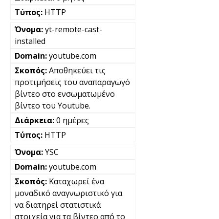
HTTP
yt-remote-cast-
installed
youtube.com
Αποθηκεύει τις
προτιμήσεις του αναπαραγωγό
βίντεο στο ενσωματωμένο
βίντεο του Youtube.
0 ημέρες
HTTP
YSC
youtube.com
Καταχωρεί ένα
μοναδικό αναγνωριστικό για
να διατηρεί στατιστικά
στοιχεία για τα βίντεο από το