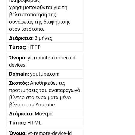
χρησιμοποιούνται για τη
βελτιστοποίηση της
συνάφειας της διαφήμισης
στον ιστότοπο.
3 μήνες
HTTP
yt-remote-connected-
devices
youtube.com
Αποθηκεύει τις
προτιμήσεις του αναπαραγωγό
βίντεο στο ενσωματωμένο
βίντεο του Youtube.
Μόνιμα
HTML
yt-remote-device-id