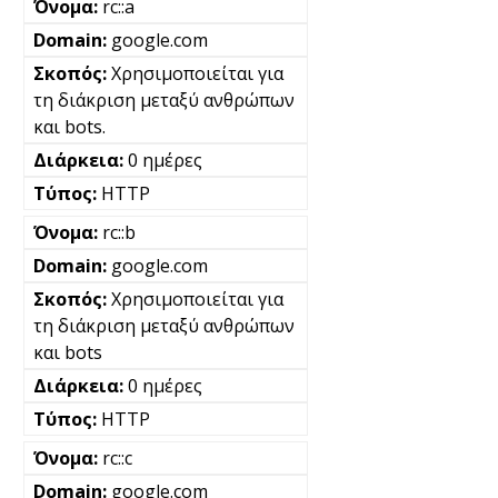
rc::a
google.com
Χρησιμοποιείται για
τη διάκριση μεταξύ ανθρώπων
και bots.
0 ημέρες
HTTP
rc::b
google.com
Χρησιμοποιείται για
τη διάκριση μεταξύ ανθρώπων
και bots
0 ημέρες
HTTP
rc::c
google.com