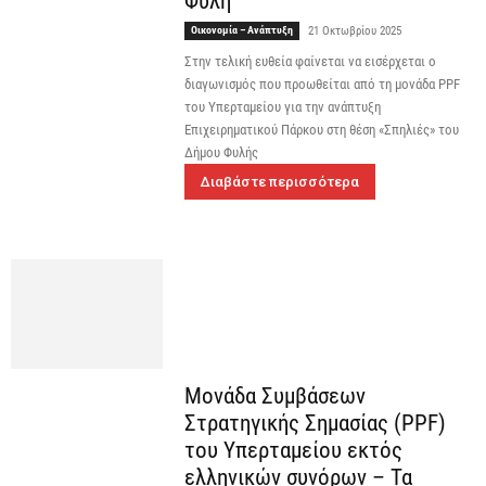
Φυλή
Οικονομία – Ανάπτυξη
21 Οκτωβρίου 2025
Στην τελική ευθεία φαίνεται να εισέρχεται ο
διαγωνισμός που προωθείται από τη μονάδα PPF
του Υπερταμείου για την ανάπτυξη
Επιχειρηματικού Πάρκου στη θέση «Σπηλιές» του
Δήμου Φυλής
Διαβάστε περισσότερα
Μονάδα Συμβάσεων
Στρατηγικής Σημασίας (PPF)
του Υπερταμείου εκτός
ελληνικών συνόρων – Τα