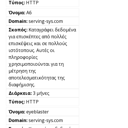
HTTP
A6
serving-sys.com
Καταγράφει δεδομένα
για επισκέπτες από πολλές
επισκέψεις και σε πολλούς
ιστότοπους. Αυτές οι
πληροφορίες
χρησιμοποιούνται για τη
μέτρηση της
αποτελεσματικότητας της
διαφήμισης.
3 μήνες
HTTP
eyeblaster
serving-sys.com