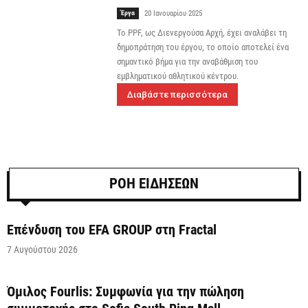
Έργα
20 Ιανουαρίου 2025
Το PPF, ως Διενεργούσα Αρχή, έχει αναλάβει τη
δημοπράτηση του έργου, το οποίο αποτελεί ένα
σημαντικό βήμα για την αναβάθμιση του
εμβληματικού αθλητικού κέντρου.
Διαβάστε περισσότερα
ΡΟΗ ΕΙΔΗΣΕΩΝ
Επένδυση του EFA GROUP στη Fractal
7 Αυγούστου 2026
Όμιλος Fourlis: Συμφωνία για την πώληση