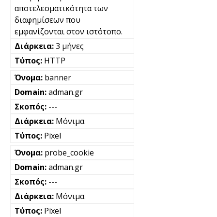
αποτελεσματικότητα των
διαφημίσεων που
εμφανίζονται στον ιστότοπο.
3 μήνες
HTTP
banner
adman.gr
---
Μόνιμα
Pixel
probe_cookie
adman.gr
---
Μόνιμα
Pixel