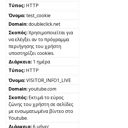
HTTP
test_cookie
doubleclick.net
Χρησιμοποιείται για
να ελέγξει αν το πρόγραμμα
περιήγησης του χρήστη
υποστηρίζει cookies.
1 ημέρα
HTTP
VISITOR_INFO1_LIVE
youtube.com
Εκτιμά το εύρος
ζώνης του χρήστη σε σελίδες
με ενσωματωμένα βίντεο στο
Youtube.
6 μήνες