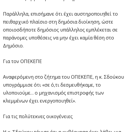
Παράλληλα, επισήμανε ότι έχει αυστηροποιηθεί το
πειθαρχικό πλαίσιο στη δημόσια διοίκηση, ώστε
οποιοσδήποτε δημόσιος υπάλληλος εμπλέκεται σε
παράνομες υποθέσεις να μην έχει καμία θέση στο
Δημόσιο.
Για τον ΟΠΕΚΕΠΕ
Αναφερόμενη στο ζήτημα του ΟΠΕΚΕΠΕ, η κ. Σδούκου
υπογράμμισε ότι «σε ό,τι δεσμευθήκαμε, το
υλοποιούμε… ο μηχανισμός επιστροφής των
κλεμμένων έχει ενεργοποιηθεί».
Για τις πολύτεκνες οικογένειες
Η κ. Σδούκου τόνισε ότι η κυβέρνηση έχει λάβει μια