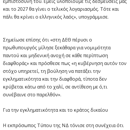
εμπιστοσύνη του. Εμείς υλοποιούμε τις δεσμεύσεις μας
και το 2027 θα γίνει ο τελικός λογαριασμός. Τότε και
πάλι θα κρίνει ο ελληνικός λαός», υπογράμμισε.
Σημείωσε επίσης ότι «στη ΔΕΘ πέρυσι ο
πρωθυπουργός μίλησε ξεκάθαρα για νομιμότητα
παντού και μηδενική ανοχή σε κάθε περίπτωση
διαφθοράς» και πρόσθεσε πως «η κυβέρνηση αυτόν τον
στόχο υπηρετεί, τη βούληση να πατάξει την
εγκληματικότητα και την διαφθορά, τίποτα δεν
κρύβεται κάτω από το χαλί, σε αντίθεση με ό,τι
συνέβαινε στο παρελθόν».
Για την εγκληματικότητα και το κράτος δικαίου
Η εκπρόσωπος Τύπου της ΝΔ τόνισε στη συνέχεια ότι