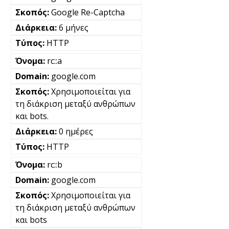
Google Re-Captcha
6 μήνες
HTTP
rc::a
google.com
Χρησιμοποιείται για
τη διάκριση μεταξύ ανθρώπων
και bots.
0 ημέρες
HTTP
rc::b
google.com
Χρησιμοποιείται για
τη διάκριση μεταξύ ανθρώπων
και bots