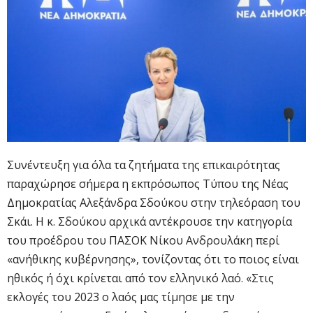
Συνέντευξη για όλα τα ζητήματα της επικαιρότητας
παραχώρησε σήμερα η εκπρόσωπος Τύπου της Νέας
Δημοκρατίας Αλεξάνδρα Σδούκου στην τηλεόραση του
Σκάι. Η κ. Σδούκου αρχικά αντέκρουσε την κατηγορία
του προέδρου του ΠΑΣΟΚ Νίκου Ανδρουλάκη περί
«ανήθικης κυβέρνησης», τονίζοντας ότι το ποιος είναι
ηθικός ή όχι κρίνεται από τον ελληνικό λαό. «Στις
εκλογές του 2023 ο λαός μας τίμησε με την