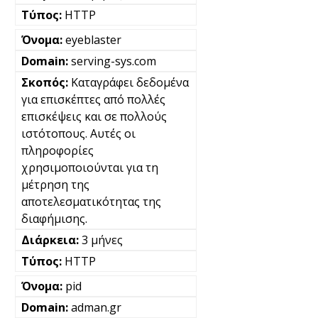
HTTP
eyeblaster
serving-sys.com
Καταγράφει δεδομένα
για επισκέπτες από πολλές
επισκέψεις και σε πολλούς
ιστότοπους. Αυτές οι
πληροφορίες
χρησιμοποιούνται για τη
μέτρηση της
αποτελεσματικότητας της
διαφήμισης.
3 μήνες
HTTP
pid
adman.gr