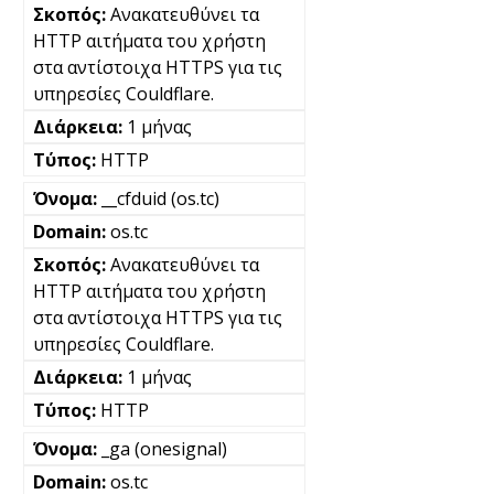
Ανακατευθύνει τα
HTTP αιτήματα του χρήστη
στα αντίστοιχα HTTPS για τις
υπηρεσίες Couldflare.
1 μήνας
HTTP
__cfduid (os.tc)
os.tc
Ανακατευθύνει τα
HTTP αιτήματα του χρήστη
στα αντίστοιχα HTTPS για τις
υπηρεσίες Couldflare.
1 μήνας
HTTP
_ga (onesignal)
os.tc