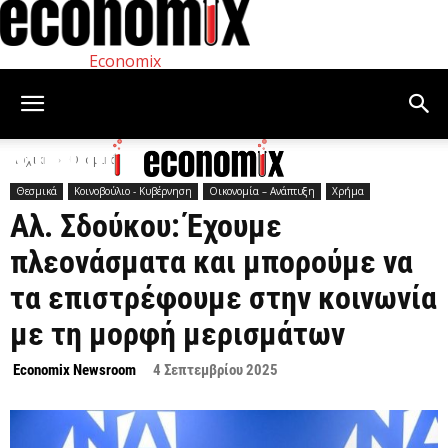
Economix
Αρχική
Θεσμικά
Θεσμικά
Κοινοβούλιο - Κυβέρνηση
Οικονομία – Ανάπτυξη
Χρήμα
Αλ. Σδούκου: Έχουμε
πλεονάσματα και μπορούμε να
τα επιστρέφουμε στην κοινωνία
με τη μορφή μερισμάτων
Economix Newsroom
4 Σεπτεμβρίου 2025