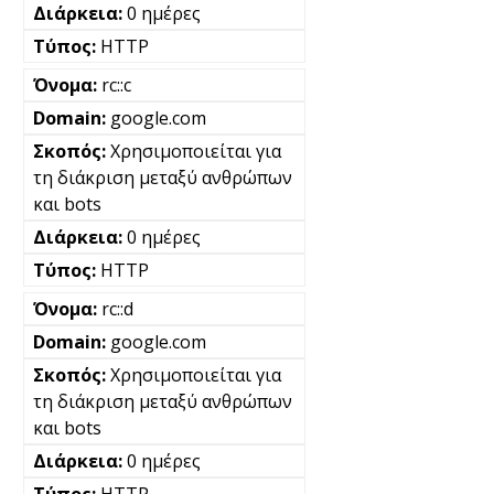
0 ημέρες
HTTP
rc::c
google.com
Χρησιμοποιείται για
τη διάκριση μεταξύ ανθρώπων
και bots
0 ημέρες
HTTP
rc::d
google.com
Χρησιμοποιείται για
τη διάκριση μεταξύ ανθρώπων
και bots
0 ημέρες
HTTP