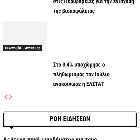
στις Περιφέρειες για την ενίσχυση
της βιοασφάλειας
Οικονομία – Ανάπτυξη
Στο 3,4% υποχώρησε ο
πληθωρισμός τον Ιούλιο
ανακοίνωσε η ΕΛΣΤΑΤ
ΡΟΗ ΕΙΔΗΣΕΩΝ
Δεύτερη πηγή εισοδήματος για τους