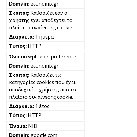
economix.gr
Καθορίζει εάν ο
χρήστης έχει αποδεχτεί το
πλαίσιο συναίνεσης cookie.
1 ημέρα
HTTP
wpl_user_preference
economix.gr
Καθορίζει τις
κατηγορίες cookies που έχει
αποδεχτεί ο χρήστης από το
πλαίσιο συναίνεσης cookie.
1 έτος
HTTP
NID
google.com