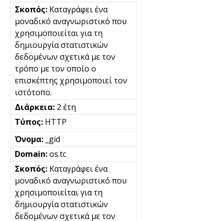
Καταγράφει ένα
μοναδικό αναγνωριστικό που
χρησιμοποιείται για τη
δημιουργία στατιστικών
δεδομένων σχετικά με τον
τρόπο με τον οποίο ο
επισκέπτης χρησιμοποιεί τον
ιστότοπο.
2 έτη
HTTP
_gid
os.tc
Καταγράφει ένα
μοναδικό αναγνωριστικό που
χρησιμοποιείται για τη
δημιουργία στατιστικών
δεδομένων σχετικά με τον