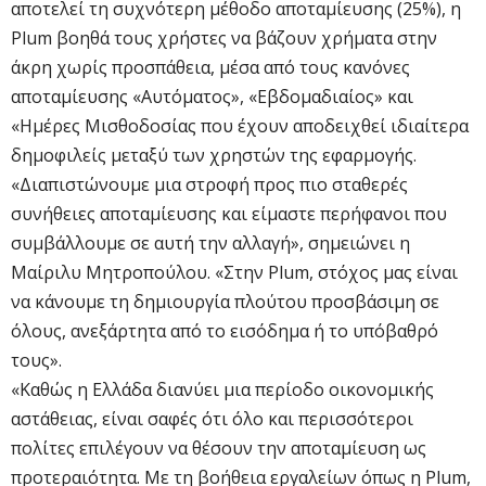
αποτελεί τη συχνότερη μέθοδο αποταμίευσης (25%), η
Plum βοηθά τους χρήστες να βάζουν χρήματα στην
άκρη χωρίς προσπάθεια, μέσα από τους κανόνες
αποταμίευσης «Αυτόματος», «Εβδομαδιαίος» και
«Ημέρες Μισθοδοσίας που έχουν αποδειχθεί ιδιαίτερα
δημοφιλείς μεταξύ των χρηστών της εφαρμογής.
«Διαπιστώνουμε μια στροφή προς πιο σταθερές
συνήθειες αποταμίευσης και είμαστε περήφανοι που
συμβάλλουμε σε αυτή την αλλαγή», σημειώνει η
Μαίριλυ Μητροπούλου. «Στην Plum, στόχος μας είναι
να κάνουμε τη δημιουργία πλούτου προσβάσιμη σε
όλους, ανεξάρτητα από το εισόδημα ή το υπόβαθρό
τους».
«Καθώς η Ελλάδα διανύει μια περίοδο οικονομικής
αστάθειας, είναι σαφές ότι όλο και περισσότεροι
πολίτες επιλέγουν να θέσουν την αποταμίευση ως
προτεραιότητα. Με τη βοήθεια εργαλείων όπως η Plum,