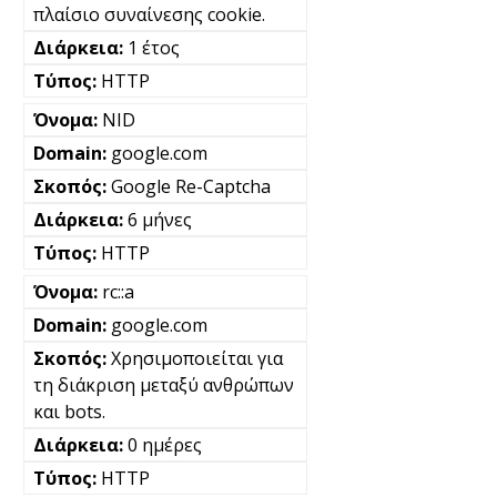
πλαίσιο συναίνεσης cookie.
1 έτος
HTTP
NID
google.com
Google Re-Captcha
6 μήνες
HTTP
rc::a
google.com
Χρησιμοποιείται για
τη διάκριση μεταξύ ανθρώπων
και bots.
0 ημέρες
HTTP