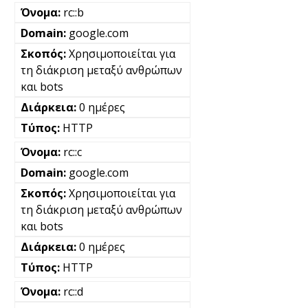
rc::b
google.com
Χρησιμοποιείται για
τη διάκριση μεταξύ ανθρώπων
και bots
0 ημέρες
HTTP
rc::c
google.com
Χρησιμοποιείται για
τη διάκριση μεταξύ ανθρώπων
και bots
0 ημέρες
HTTP
rc::d