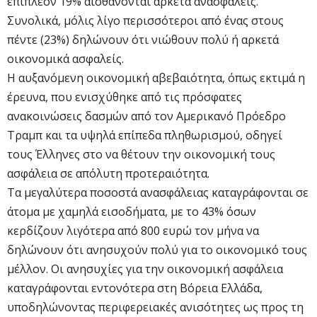
επιπλέον 19% αισθάνονται αρκετά ανασφαλείς.
Συνολικά, μόλις λίγο περισσότεροι από ένας στους
πέντε (23%) δηλώνουν ότι νιώθουν πολύ ή αρκετά
οικονομικά ασφαλείς.
Η αυξανόμενη οικονομική αβεβαιότητα, όπως εκτιμά η
έρευνα, που ενισχύθηκε από τις πρόσφατες
ανακοινώσεις δασμών από τον Αμερικανό Πρόεδρο
Τραμπ και τα υψηλά επίπεδα πληθωρισμού, οδηγεί
τους Έλληνες στο να θέτουν την οικονομική τους
ασφάλεια σε απόλυτη προτεραιότητα.
Τα μεγαλύτερα ποσοστά ανασφάλειας καταγράφονται σε
άτομα με χαμηλά εισοδήματα, με το 43% όσων
κερδίζουν λιγότερα από 800 ευρώ τον μήνα να
δηλώνουν ότι ανησυχούν πολύ για το οικονομικό τους
μέλλον. Οι ανησυχίες για την οικονομική ασφάλεια
καταγράφονται εντονότερα στη Βόρεια Ελλάδα,
υποδηλώνοντας περιφερειακές ανισότητες ως προς τη