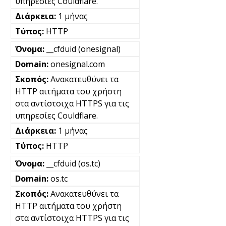
υπηρεσίες Couldflare.
1 μήνας
HTTP
__cfduid (onesignal)
onesignal.com
Ανακατευθύνει τα
HTTP αιτήματα του χρήστη
στα αντίστοιχα HTTPS για τις
υπηρεσίες Couldflare.
1 μήνας
HTTP
__cfduid (os.tc)
os.tc
Ανακατευθύνει τα
HTTP αιτήματα του χρήστη
στα αντίστοιχα HTTPS για τις