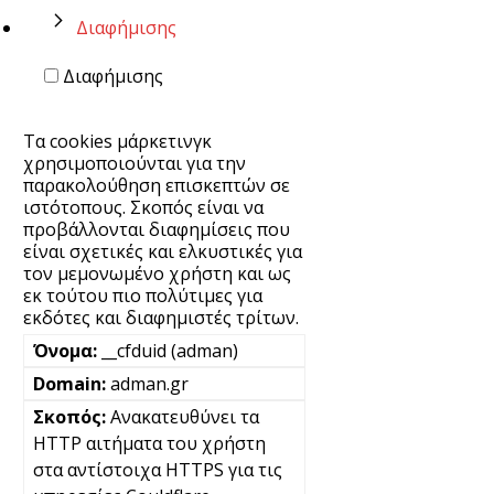
Διαφήμισης
Διαφήμισης
Τα cookies μάρκετινγκ
χρησιμοποιούνται για την
παρακολούθηση επισκεπτών σε
ιστότοπους. Σκοπός είναι να
προβάλλονται διαφημίσεις που
είναι σχετικές και ελκυστικές για
τον μεμονωμένο χρήστη και ως
εκ τούτου πιο πολύτιμες για
εκδότες και διαφημιστές τρίτων.
__cfduid (adman)
adman.gr
Ανακατευθύνει τα
HTTP αιτήματα του χρήστη
στα αντίστοιχα HTTPS για τις