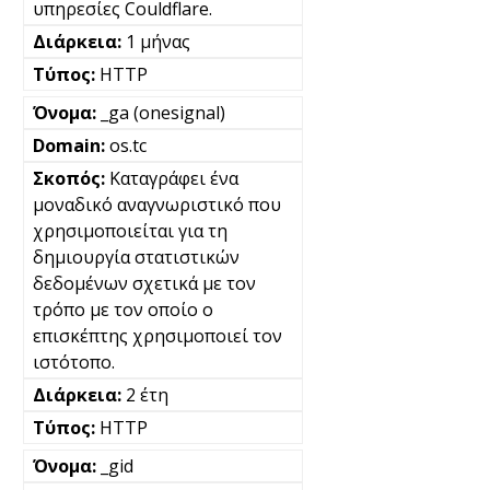
υπηρεσίες Couldflare.
1 μήνας
HTTP
_ga (onesignal)
os.tc
Καταγράφει ένα
μοναδικό αναγνωριστικό που
χρησιμοποιείται για τη
δημιουργία στατιστικών
δεδομένων σχετικά με τον
τρόπο με τον οποίο ο
επισκέπτης χρησιμοποιεί τον
ιστότοπο.
2 έτη
HTTP
_gid