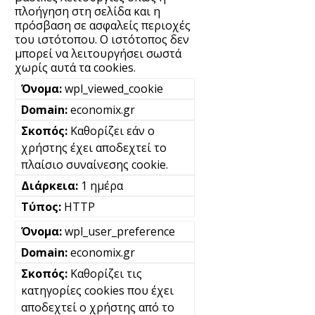
πλοήγηση στη σελίδα και η
πρόσβαση σε ασφαλείς περιοχές
του ιστότοπου. Ο ιστότοπος δεν
μπορεί να λειτουργήσει σωστά
χωρίς αυτά τα cookies.
wpl_viewed_cookie
economix.gr
Καθορίζει εάν ο
χρήστης έχει αποδεχτεί το
πλαίσιο συναίνεσης cookie.
1 ημέρα
HTTP
wpl_user_preference
economix.gr
Καθορίζει τις
κατηγορίες cookies που έχει
αποδεχτεί ο χρήστης από το