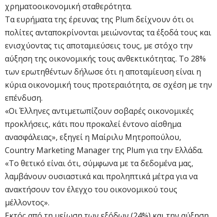
χρηματοοικονομική σταθερότητα.
Τα ευρήματα της έρευνας της Plum δείχνουν ότι οι
πολίτες ανταποκρίνονται μειώνοντας τα έξοδά τους και
ενισχύοντας τις αποταμιεύσεις τους, με στόχο την
αύξηση της οικονομικής τους ανθεκτικότητας. Το 28%
των ερωτηθέντων δήλωσε ότι η αποταμίευση είναι η
κύρια οικονομική τους προτεραιότητα, σε σχέση με την
επένδυση.
«Οι Έλληνες αντιμετωπίζουν σοβαρές οικονομικές
προκλήσεις, κάτι που προκαλεί έντονο αίσθημα
ανασφάλειας», εξηγεί η Μαίριλυ Μητροπούλου,
Country Marketing Manager της Plum για την Ελλάδα.
«Το θετικό είναι ότι, σύμφωνα με τα δεδομένα μας,
λαμβάνουν ουσιαστικά και προληπτικά μέτρα για να
ανακτήσουν τον έλεγχο του οικονομικού τους
μέλλοντος».
Εκτός από τη μείωση των εξόδων (24%) και την αύξηση