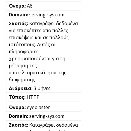
A6
serving-sys.com
Καταγράφει δεδομένα
για επισκέπτες από πολλές
επισκέψεις και σε πολλούς
ιστότοπους. Αυτές οι
πληροφορίες
χρησιμοποιούνται για τη
μέτρηση της
αποτελεσματικότητας της
διαφήμισης.
3 μήνες
HTTP
eyeblaster
serving-sys.com
Καταγράφει δεδομένα