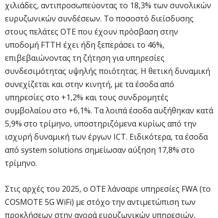
χιλιάδες, αντιπροσωπεύοντας το 18,3% των συνολικών
ευρυζωνικών συνδέσεων. Το ποσοστό διείσδυσης
στους πελάτες ΟΤΕ που έχουν πρόσβαση στην
υποδομή FTTH έχει ήδη ξεπεράσει το 46%,
επιβεβαιώνοντας τη ζήτηση για υπηρεσίες
συνδεσιμότητας υψηλής ποιότητας. H θετική δυναμική
συνεχίζεται και στην κινητή, με τα έσοδα από
υπηρεσίες στο +1,2% και τους συνδρομητές
συμβολαίου στο +6,1%. Τα λοιπά έσοδα αυξήθηκαν κατά
5,9% στο τρίμηνο, υποστηριζόμενα κυρίως από την
ισχυρή δυναμική των έργων ICT. Ειδικότερα, τα έσοδα
από system solutions σημείωσαν αύξηση 17,8% στο
τρίμηνο.
Στις αρχές του 2025, ο ΟΤΕ λάνσαρε υπηρεσίες FWA (το
COSMOTE 5G WiFi) με στόχο την αντιμετώπιση των
προκλήσεων στην αγορά ευρυζωνικών υπηρεσιών,