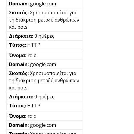
google.com
Χρησιμοποιείται για
τη διάκριση μεταξύ ανθρώπων
και bots.
0 ημέρες
HTTP
rc::b
google.com
Χρησιμοποιείται για
τη διάκριση μεταξύ ανθρώπων
και bots
0 ημέρες
HTTP
rc::c
google.com