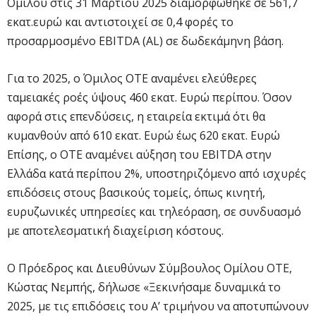
Ομίλου στις 31 Μαρτίου 2025 διαμορφώθηκε σε 561,7
εκατ.ευρώ και αντιστοιχεί σε 0,4 φορές το
προσαρμοσμένο ΕΒΙTDA (AL) σε δωδεκάμηνη βάση.
Για το 2025, ο Όμιλος ΟΤΕ αναμένει ελεύθερες
ταμειακές ροές ύψους 460 εκατ. Ευρώ περίπου. Όσον
αφορά στις επενδύσεις, η εταιρεία εκτιμά ότι θα
κυμανθούν από 610 εκατ. Ευρώ έως 620 εκατ. Ευρώ
Επίσης, ο OTE αναμένει αύξηση του EBITDA στην
Ελλάδα κατά περίπου 2%, υποστηριζόμενo από ισχυρές
επιδόσεις στους βασικούς τομείς, όπως κινητή,
ευρυζωνικές υπηρεσίες και τηλεόραση, σε συνδυασμό
με αποτελεσματική διαχείριση κόστους.
Ο Πρόεδρος και Διευθύνων Σύμβουλος Ομίλου ΟΤΕ,
Κώστας Νεμπής, δήλωσε «Ξεκινήσαμε δυναμικά το
2025, με τις επιδόσεις του Α’ τριμήνου να αποτυπώνουν