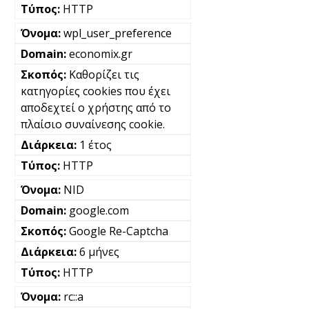
HTTP
wpl_user_preference
economix.gr
Καθορίζει τις
κατηγορίες cookies που έχει
αποδεχτεί ο χρήστης από το
πλαίσιο συναίνεσης cookie.
1 έτος
HTTP
NID
google.com
Google Re-Captcha
6 μήνες
HTTP
rc::a