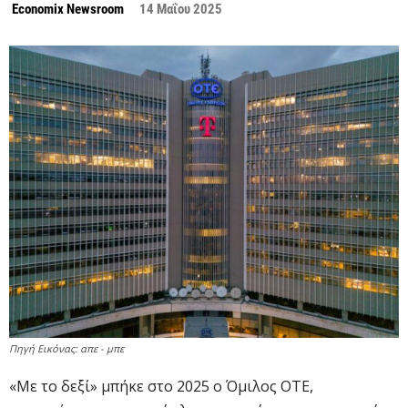
Economix Newsroom
14 Μαΐου 2025
Πηγή Εικόνας: απε - μπε
«Με το δεξί» μπήκε στο 2025 ο Όμιλος ΟΤΕ,