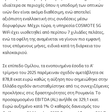
ιδιαίτερα σε περιοχές όπου η υποδομή των οπτικών
ινών δεν είναι ακόμα διαθέσιμη, ενώ αποτελεί
αξιόπιστη εναλλακτική στις συνδέσεις μέσω
δορυφόρων. Μέχρι τώρα, η υπηρεσία COSMOTE 5G
WiFi έχει υιοθετηθεί από περίπου 7 χιλιάδες πελάτες,
ενώ τα οφέλη της αναμένεται να γίνουν πιο εμφανή
τους επόμενους μήνες, ειδικά κατά τη διάρκεια του
καλοκαιριού.
Σε επίπεδο Ομίλου, τα ενοποιημένα έσοδα το A’
τρίμηνο του 2025 παρέμειναν σχεδόν αμετάβλητα σε
878,8 εκατ.ευρώ καθώς η αύξηση που σημειώθηκε στην
Ελλάδα σχεδόν αντισταθμίστηκε από τις συνεχιζόμενες
προκλήσεις στις δραστηριότητες στη Ρουμανία. Το
προσαρμοσμένο EBITDA (AL) ανήλθε σε 329,1 εκατ.
Ευρώ αυξημένο κατά 1%. Ο καθαρός δανεισμός του