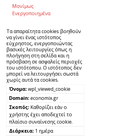
Μονίμως
Ενεργοποιημένα
Τα απαραίτητα cookies βοηθούν
να γίνει ένας ιστότοπος
εύχρηστος, ενεργοποιώντας
βασικές λειτουργίες όπως η
πλοήγηση στη σελίδα και η
πρόσβαση σε ασφαλείς περιοχές
του ιστότοπου. Ο ιστότοπος δεν
μπορεί να λειτουργήσει σωστά
χωρίς αυτά τα cookies.
wpl_viewed_cookie
economix.gr
Καθορίζει εάν ο
χρήστης έχει αποδεχτεί το
πλαίσιο συναίνεσης cookie.
1 ημέρα