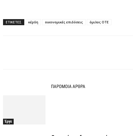
ΕΤΙΚΕΤΕΣ
κέρδη
οικονομικές επιδόσεις
όμιλος ΟΤΕ
ΠΑΡΟΜΟΙΑ ΑΡΘΡΑ
Έργα