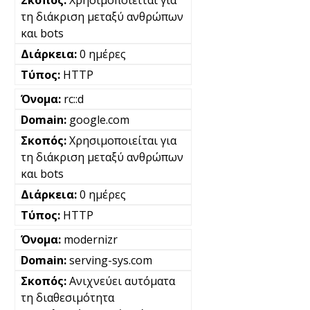
Χρησιμοποιείται για
τη διάκριση μεταξύ ανθρώπων
και bots
0 ημέρες
HTTP
rc::d
google.com
Χρησιμοποιείται για
τη διάκριση μεταξύ ανθρώπων
και bots
0 ημέρες
HTTP
modernizr
serving-sys.com
Ανιχνεύει αυτόματα
τη διαθεσιμότητα