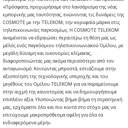
«Πρόσφατα, προχωρήσαμε στο λανσάρισμα της νέας
εμπορικής μας ταυτότητας, ενώνοντας τις δυνάμεις της
COSMOTE με την TELEKOM, την κορυφαία μάρκα στις
τηλεπικοινωνίες παγκοσμίως. Η COSMOTE TELEKOM
αναμένεται να εδραιώσει περαιτέρω τη θέση μας ως
μέλος ενός παγκόσμιου τηλεπικοινωνιακού Ομίλου, με
μεγάλη δύναμη και οικονομίες κλίμακας,
διαφοροποιώντας μας ακόμα περισσότερο από τον
ανταγωνισμό. Κοιτώντας μπροστά, εστιάζουμε στην
αξιοποίηση της τεχνολογικής υπεροχής και του
μεγέθους του Ομίλου TELEKOM για να παραμείνουμε
στην αιχμή της καινοτομίας και να δημιουργήσουμε
επιπλέον αξία. Υλοποιώντας βήμα-βήμα τη στρατηγική
μας, ερχόμαστε όλο και πιο κοντά στο στόχο μας να
επιτύχουμε μακροπρόθεσμα οφέλη για όλα τα
ενδιαφερόμενα μέρη».