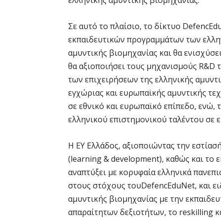
ελληνικής αμυντικής βιομηχανίας.
Σε αυτό το πλαίσιο, το δίκτυο DefencE
εκπαιδευτικών προγραμμάτων των ελλην
αμυντικής βιομηχανίας και θα ενισχύσει
θα αξιοποιήσει τους μηχανισμούς R&D 
των επιχειρήσεων της ελληνικής αμυντι
εγχώριας και ευρωπαϊκής αμυντικής τε
σε εθνικό και ευρωπαϊκό επίπεδο, ενώ,
ελληνικού επιστημονικού ταλέντου σε 
Η EY Ελλάδος, αξιοποιώντας την εστίασ
(learning & development), καθώς και το
αναπτύξει με κορυφαία ελληνικά πανεπι
στους στόχους τουDefencEduNet, και ει
αμυντικής βιομηχανίας με την εκπαιδευ
απαραίτητων δεξιοτήτων, το reskilling κ