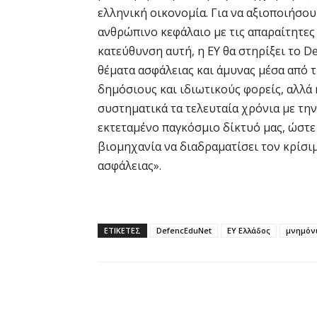
ελληνική οικονομία. Για να αξιοποιήσου
ανθρώπινο κεφάλαιο με τις απαραίτητες 
κατεύθυνση αυτή, η ΕΥ θα στηρίξει το D
θέματα ασφάλειας και άμυνας μέσα από τ
δημόσιους και ιδιωτικούς φορείς, αλλά 
συστηματικά τα τελευταία χρόνια με την
εκτεταμένο παγκόσμιο δίκτυό μας, ώστε
βιομηχανία να διαδραματίσει τον κρίσι
ασφάλειας».
ΕΤΙΚΕΤΕΣ
DefencEduNet
EY Ελλάδος
μνημόν
Κοινοποίηση