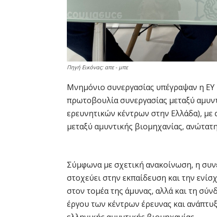
Πηγή Εικόνας: απε - μπε
Μνημόνιο συνεργασίας υπέγραψαν η EY Ε
πρωτοβουλία συνεργασίας μεταξύ αμυν
ερευνητικών κέντρων στην Ελλάδα), με
μεταξύ αμυντικής βιομηχανίας, ανώτατη
Σύμφωνα με σχετική ανακοίνωση, η συνε
στοχεύει στην εκπαίδευση και την ενί
στον τομέα της άμυνας, αλλά και τη σύ
έργου των κέντρων έρευνας και ανάπτυξη