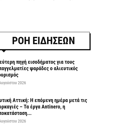
ΡΟΗ ΕΙΔΗΣΕΩΝ
εύτερη πηγή εισοδήματος για τους
παγγελματίες ψαράδες ο αλιευτικός
ουρισμός
Αυγούστου 2026
υτική Αττική: Η επόμενη ημέρα μετά τις
υρκαγιές – Τα έργα Antinero, η
ποκατάσταση...
Αυγούστου 2026