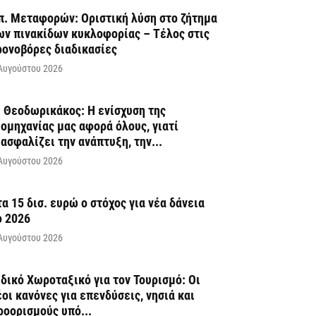
π. Μεταφορών: Οριστική λύση στο ζήτημα
ων πινακίδων κυκλοφορίας – Τέλος στις
ρονοβόρες διαδικασίες
Αυγούστου 2026
. Θεοδωρικάκος: Η ενίσχυση της
ιομηχανίας μας αφορά όλους, γιατί
ιασφαλίζει την ανάπτυξη, την...
Αυγούστου 2026
τα 15 δισ. ευρώ ο στόχος για νέα δάνεια
ο 2026
Αυγούστου 2026
ιδικό Χωροταξικό για τον Τουρισμό: Οι
έοι κανόνες για επενδύσεις, νησιά και
ροορισμούς υπό...