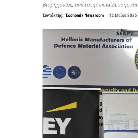
βιομηχανίας, ανώτατης εκπαίδευσης και
Συντάκτης:
Economix Newsroom
12 Μαΐου 2025