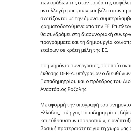
των ομάδων της στον τομέα της ασφάλεια
ανταλλαγή εμπειριών και βέλτιστων πρα
σχετίζονται με την άμυνα, συμπεριλαμ
χρηματοδοτούμενα από την ΕΕ. Επιπλέον
θα συνδράμει στη διασυνοριακή συνεργα
προγράμματα και τη δημιουργία κοινοπ
εταίρων σε κράτη μέλη της ΕΕ.
Το μνημόνιο συνεργασίας, το οποίο ανα
έκθεσης DEFEA, υπέγραψαν ο διευθύνων
Παπαδημητρίου και ο πρόεδρος του Διο
Αναστάσιος Ροζολής.
Με αφορμή την υπογραφή του μνημονίου
Ελλάδος, Γιώργος Παπαδημητρίου, δήλω
και εύθραυστων ισορροπιών, η ανάπτυξη
βασική προτεραιότητα για τη χώρα μας σ