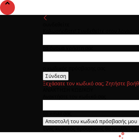
συνδεθείτε
Καλωσήρθατε! Συνδεθείτε στον λογαρια
το όνομα χρήστη σας
ο κωδικός πρόσβασης σας
Ξεχάσατε τον κωδικό σας; Ζητήστε βοήθ
ΑΝΑΚΤΗΣΗ ΚΩΔΙΚΟΥ
Ανακτήστε τον κωδικό σας
το email σας
Ένας κωδικός πρόσβασης θα σταλθεί με e