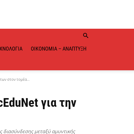
ΧΝΟΛΟΓΊΑ
ΟΙΚΟΝΟΜΊΑ – ΑΝΆΠΤΥΞΗ
των στον τομέα...
cEduNet για την
ς διασύνδεσης μεταξύ αμυντικής