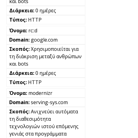
και bots
0 ημέρες
HTTP
rc::d
google.com
Χρησιμοποιείται για
τη διάκριση μεταξύ ανθρώπων
και bots
0 ημέρες
HTTP
modernizr
serving-sys.com
Ανιχνεύει αυτόματα
τη διαθεσιμότητα
τεχνολογιών ιστού επόμενης
γενιάς στα προγράμματα