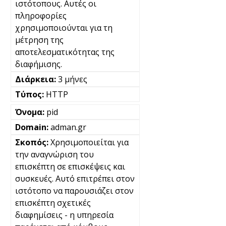
ιστότοπους. Αυτές οι
πληροφορίες
χρησιμοποιούνται για τη
μέτρηση της
αποτελεσματικότητας της
διαφήμισης.
3 μήνες
HTTP
pid
adman.gr
Χρησιμοποιείται για
την αναγνώριση του
επισκέπτη σε επισκέψεις και
συσκευές. Αυτό επιτρέπει στον
ιστότοπο να παρουσιάζει στον
επισκέπτη σχετικές
διαφημίσεις - η υπηρεσία