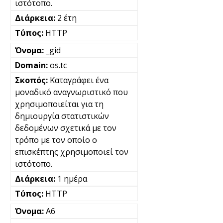
ιστότοπο.
2 έτη
HTTP
_gid
os.tc
Καταγράφει ένα
μοναδικό αναγνωριστικό που
χρησιμοποιείται για τη
δημιουργία στατιστικών
δεδομένων σχετικά με τον
τρόπο με τον οποίο ο
επισκέπτης χρησιμοποιεί τον
ιστότοπο.
1 ημέρα
HTTP
A6