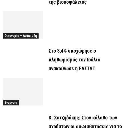
της βιοασφάλειας
Οικονομία – Ανάπτυξη
Στο 3,4% υποχώρησε ο
πληθωρισμός τον Ιούλιο
ανακοίνωσε η ΕΛΣΤΑΤ
Ενέργεια
Κ. Χατζηδάκης: Στον κάλαθο των
αχρήστων οι αμφισβητήσεις για το