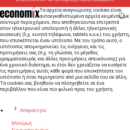
Τα αρχεία αναγνώρισης cookies είναι
αυτοεγκαθιστώμενα αρχεία κειμένου, με
σύντομο περιεχόμενο, που αποθηκεύονται επιτρεπτά
στον ηλεκτρονικό υπολογιστή ή άλλες ηλεκτρονικές
συσκευές (λ.χ. κινητά τηλέφωνα, tablets κ.ο.κ.) του χρήστη,
που επισκέπτεται έναν ιστότοπο. Με τον τρόπο αυτό, ο
ιστότοπος απομνημονεύει τις ενέργειες και τις
προτιμήσεις σας (π.χ. τη γλώσσα, το μέγεθος
γραμματοσειράς και άλλες προτιμήσεις απεικόνισης) για
ένα χρονικό διάστημα, κι έτσι δεν χρειάζεται να εισάγετε
τις προτιμήσεις αυτές κάθε φορά που επισκέπτεστε τον
ιστότοπο ή όταν περιηγείστε από μια σελίδα του σε άλλη.
Τα cookies σας βοηθούν να πλοηγηθείτε σε ένα
περιβάλλον που είναι πιο φιλικό προς τον χρήστη.
Απαραίτητα
Μονίμως
Ενεργοποιημένα