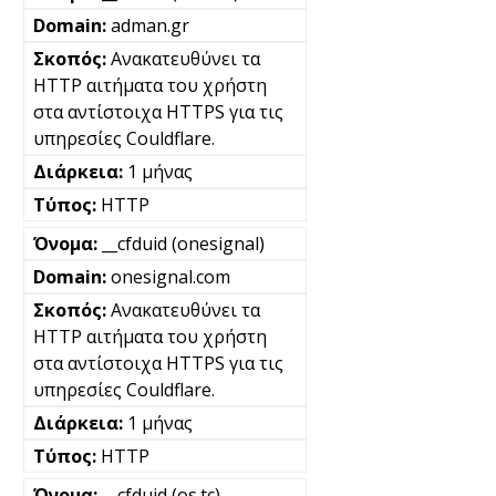
adman.gr
Ανακατευθύνει τα
HTTP αιτήματα του χρήστη
στα αντίστοιχα HTTPS για τις
υπηρεσίες Couldflare.
1 μήνας
HTTP
__cfduid (onesignal)
onesignal.com
Ανακατευθύνει τα
HTTP αιτήματα του χρήστη
στα αντίστοιχα HTTPS για τις
υπηρεσίες Couldflare.
1 μήνας
HTTP
__cfduid (os.tc)