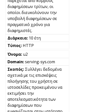
παρέχεται από κόμβους
διαφημίσεων τρίτων, οι
οποίοι διευκολύνουν την
υποβολή διαφημίσεων σε
πραγματικό χρόνο για
διαφημιστές.
10 έτη
HTTP
u2
serving-sys.com
Συλλέγει δεδομένα
σχετικά με τις επισκέψεις
πλοήγησης του χρήστη σε
ιστοσελίδες προκειμένου να
εκτιμήσει την
αποτελεσματικότητα των
διαφημίσεων που
εμφανίζονται στον ιστότοπο.