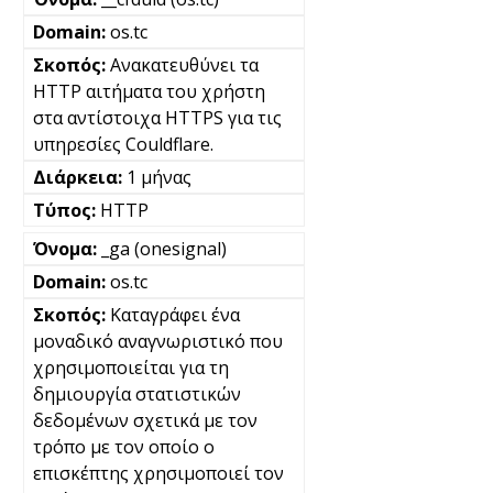
os.tc
Ανακατευθύνει τα
HTTP αιτήματα του χρήστη
στα αντίστοιχα HTTPS για τις
υπηρεσίες Couldflare.
1 μήνας
HTTP
_ga (onesignal)
os.tc
Καταγράφει ένα
μοναδικό αναγνωριστικό που
χρησιμοποιείται για τη
δημιουργία στατιστικών
δεδομένων σχετικά με τον
τρόπο με τον οποίο ο
επισκέπτης χρησιμοποιεί τον