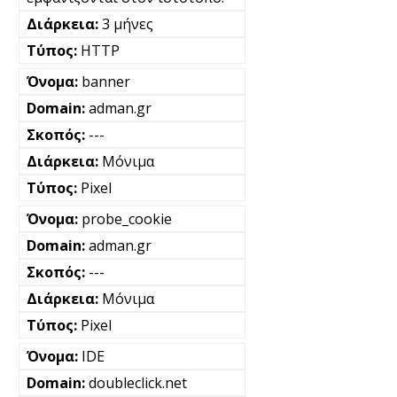
3 μήνες
HTTP
banner
adman.gr
---
Μόνιμα
Pixel
probe_cookie
adman.gr
---
Μόνιμα
Pixel
IDE
doubleclick.net