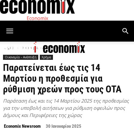
Economix
Αρχική
Οικονομία – Ανάπτυξη
Οικονομία – Ανάπτυξη
Χρήμα
Παρατείνεται έως τις 14
Μαρτίου η προθεσμία για
ρύθμιση χρεών προς τους ΟΤΑ
Παράταση έως και τις 14 Μαρτίου 2025 της προθεσμίας
για την υποβολή αιτήσεων για ρύθμιση οφειλών προς
Δήμους και Περιφέρειες της χώρας
Economix Newsroom
30 Ιανουαρίου 2025