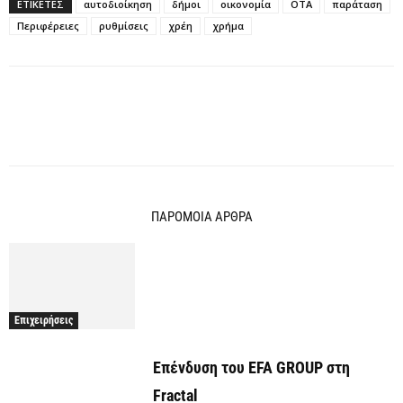
ΕΤΙΚΕΤΕΣ
αυτοδιοίκηση
δήμοι
οικονομία
ΟΤΑ
παράταση
Περιφέρειες
ρυθμίσεις
χρέη
χρήμα
ΠΑΡΟΜΟΙΑ ΑΡΘΡΑ
Επιχειρήσεις
Επένδυση του EFA GROUP στη
Fractal