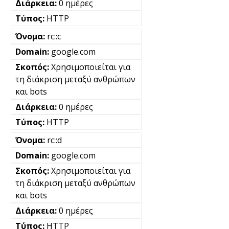
0 ημέρες
HTTP
rc::c
google.com
Χρησιμοποιείται για
τη διάκριση μεταξύ ανθρώπων
και bots
0 ημέρες
HTTP
rc::d
google.com
Χρησιμοποιείται για
τη διάκριση μεταξύ ανθρώπων
και bots
0 ημέρες
HTTP