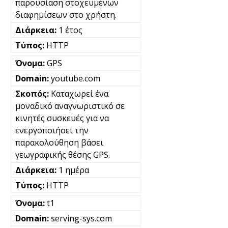
παρουσίαση στοχευμένων
διαφημίσεων στο χρήστη.
1 έτος
HTTP
GPS
youtube.com
Καταχωρεί ένα
μοναδικό αναγνωριστικό σε
κινητές συσκευές για να
ενεργοποιήσει την
παρακολούθηση βάσει
γεωγραφικής θέσης GPS.
1 ημέρα
HTTP
t1
serving-sys.com