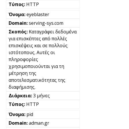
HTTP
eyeblaster
serving-sys.com
Καταγράφει δεδομένα
για επισκέπτες από πολλές
επισκέψεις και σε πολλούς
ιστότοπους. Αυτές οι
πληροφορίες
χρησιμοποιούνται για τη
μέτρηση της
αποτελεσματικότητας της
διαφήμισης.
3 μήνες
HTTP
pid
adman.gr