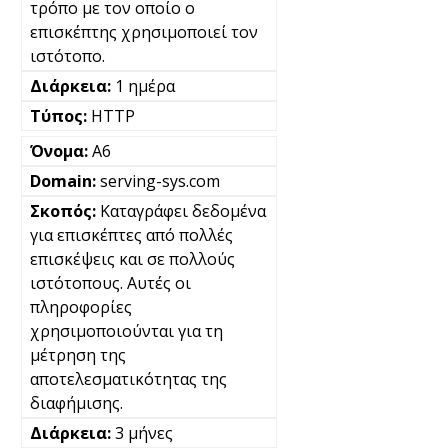
τρόπο με τον οποίο ο
επισκέπτης χρησιμοποιεί τον
ιστότοπο.
1 ημέρα
HTTP
A6
serving-sys.com
Καταγράφει δεδομένα
για επισκέπτες από πολλές
επισκέψεις και σε πολλούς
ιστότοπους. Αυτές οι
πληροφορίες
χρησιμοποιούνται για τη
μέτρηση της
αποτελεσματικότητας της
διαφήμισης.
3 μήνες