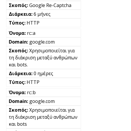
Google Re-Captcha
6 μήνες
HTTP
rc::a
google.com
Χρησιμοποιείται για
τη διάκριση μεταξύ ανθρώπων
και bots.
0 ημέρες
HTTP
rc::b
google.com
Χρησιμοποιείται για
τη διάκριση μεταξύ ανθρώπων
και bots