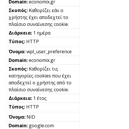
economix.gr
Καθορίζει εάν ο
χρήστης έχει αποδεχτεί το
πλαίσιο συναίνεσης cookie.
1 ημέρα
HTTP
wpl_user_preference
economix.gr
Καθορίζει τις
κατηγορίες cookies που έχει
αποδεχτεί ο χρήστης από το
πλαίσιο συναίνεσης cookie.
1 έτος
HTTP
NID
google.com