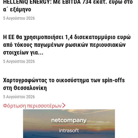
HELLENiQ ENERGY: Με EBITDA 734 εκατ. ευρώ στο
α΄ εξάμηνο
5 Αυγούστου 2026
Η ΕΕ θα χρησιμοποιήσει 1,4 δισεκατομμύριο ευρώ
από τόκους παγωμένων ρωσικών περιουσιακών
στοιχείων για...
5 Αυγούστου 2026
Χαρτογραφώντας το οικοσύστημα των spin-offs
στη Θεσσαλονίκη
5 Αυγούστου 2026
Φόρτωση περισσοτέρων
Σε κατάσταση κινητοποίησης Αττική, Εύβοια και
Βοιωτία λόγω πολύ υψηλού κινδύνου πυρκαγιάς
5 Αυγούστου 2026