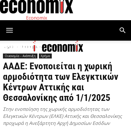
Economix
Αρχική
Οικονομία – Ανάπτυξη
Οικονομία – Ανάπτυξη
Χρήμα
ΑΑΔΕ: Ενοποιείται η χωρική
αρμοδιότητα των Ελεγκτικών
Κέντρων Αττικής και
Θεσσαλονίκης από 1/1/2025
Στην ενοποίηση της χωρικής αρμοδιότητας των
Ελεγκτικών Κέντρων (ΕΛΚΕ) Αττικής και Θεσσαλονίκης
προχωρά η Ανεξάρτητη Αρχή Δημοσίων Εσόδων