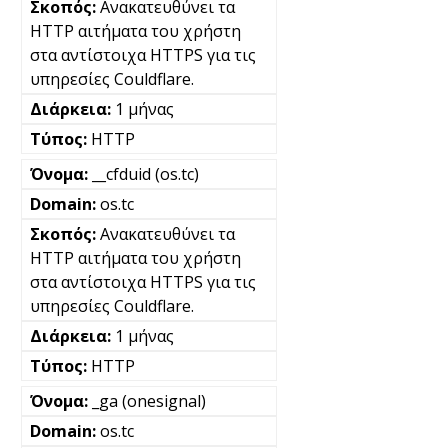
Ανακατευθύνει τα
HTTP αιτήματα του χρήστη
στα αντίστοιχα HTTPS για τις
υπηρεσίες Couldflare.
1 μήνας
HTTP
__cfduid (os.tc)
os.tc
Ανακατευθύνει τα
HTTP αιτήματα του χρήστη
στα αντίστοιχα HTTPS για τις
υπηρεσίες Couldflare.
1 μήνας
HTTP
_ga (onesignal)
os.tc