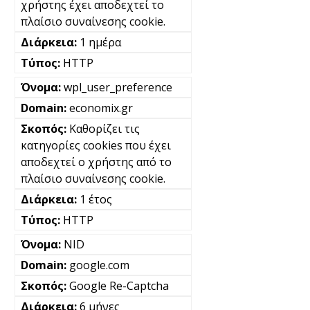
χρήστης έχει αποδεχτεί το
πλαίσιο συναίνεσης cookie.
1 ημέρα
HTTP
wpl_user_preference
economix.gr
Καθορίζει τις
κατηγορίες cookies που έχει
αποδεχτεί ο χρήστης από το
πλαίσιο συναίνεσης cookie.
1 έτος
HTTP
NID
google.com
Google Re-Captcha
6 μήνες