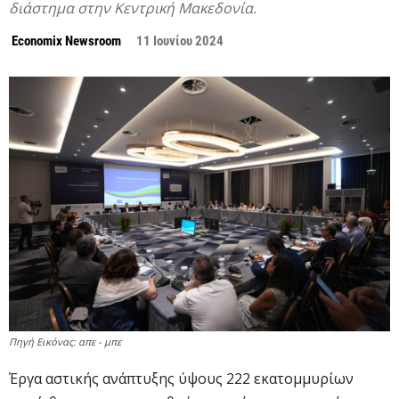
διάστημα στην Κεντρική Μακεδονία.
Economix Newsroom
11 Ιουνίου 2024
Πηγή Εικόνας: απε - μπε
Έργα αστικής ανάπτυξης ύψους 222 εκατομμυρίων