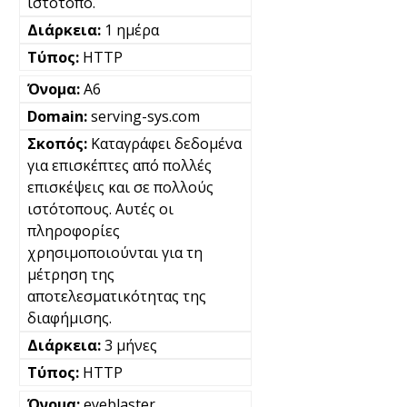
ιστότοπο.
1 ημέρα
HTTP
A6
serving-sys.com
Καταγράφει δεδομένα
για επισκέπτες από πολλές
επισκέψεις και σε πολλούς
ιστότοπους. Αυτές οι
πληροφορίες
χρησιμοποιούνται για τη
μέτρηση της
αποτελεσματικότητας της
διαφήμισης.
3 μήνες
HTTP
eyeblaster