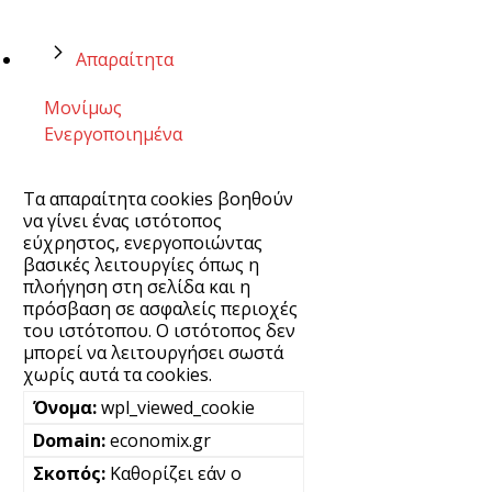
Απαραίτητα
Μονίμως
Ενεργοποιημένα
Τα απαραίτητα cookies βοηθούν
να γίνει ένας ιστότοπος
εύχρηστος, ενεργοποιώντας
βασικές λειτουργίες όπως η
πλοήγηση στη σελίδα και η
πρόσβαση σε ασφαλείς περιοχές
του ιστότοπου. Ο ιστότοπος δεν
μπορεί να λειτουργήσει σωστά
χωρίς αυτά τα cookies.
wpl_viewed_cookie
economix.gr
Καθορίζει εάν ο