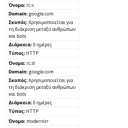
rc::c
google.com
Χρησιμοποιείται για
τη διάκριση μεταξύ ανθρώπων
και bots
0 ημέρες
HTTP
rc::d
google.com
Χρησιμοποιείται για
τη διάκριση μεταξύ ανθρώπων
και bots
0 ημέρες
HTTP
modernizr