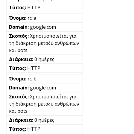
HTTP
rc::a
google.com
Χρησιμοποιείται για
τη διάκριση μεταξύ ανθρώπων
και bots.
0 ημέρες
HTTP
rc::b
google.com
Χρησιμοποιείται για
τη διάκριση μεταξύ ανθρώπων
και bots
0 ημέρες
HTTP