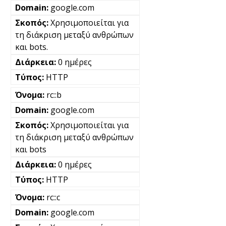
google.com
Χρησιμοποιείται για
τη διάκριση μεταξύ ανθρώπων
και bots.
0 ημέρες
HTTP
rc::b
google.com
Χρησιμοποιείται για
τη διάκριση μεταξύ ανθρώπων
και bots
0 ημέρες
HTTP
rc::c
google.com