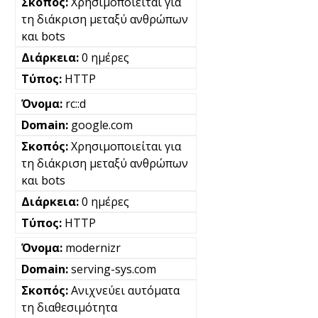
Χρησιμοποιείται για
τη διάκριση μεταξύ ανθρώπων
και bots
0 ημέρες
HTTP
rc::d
google.com
Χρησιμοποιείται για
τη διάκριση μεταξύ ανθρώπων
και bots
0 ημέρες
HTTP
modernizr
serving-sys.com
Ανιχνεύει αυτόματα
τη διαθεσιμότητα