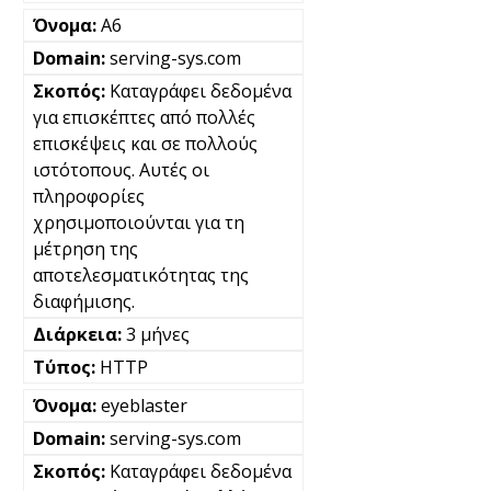
A6
serving-sys.com
Καταγράφει δεδομένα
για επισκέπτες από πολλές
επισκέψεις και σε πολλούς
ιστότοπους. Αυτές οι
πληροφορίες
χρησιμοποιούνται για τη
μέτρηση της
αποτελεσματικότητας της
διαφήμισης.
3 μήνες
HTTP
eyeblaster
serving-sys.com
Καταγράφει δεδομένα