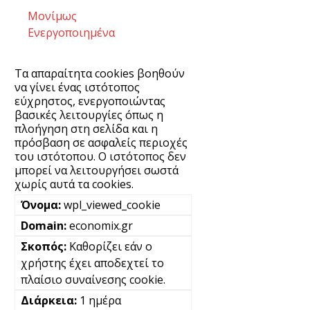
Μονίμως
Ενεργοποιημένα
Τα απαραίτητα cookies βοηθούν
να γίνει ένας ιστότοπος
εύχρηστος, ενεργοποιώντας
βασικές λειτουργίες όπως η
πλοήγηση στη σελίδα και η
πρόσβαση σε ασφαλείς περιοχές
του ιστότοπου. Ο ιστότοπος δεν
μπορεί να λειτουργήσει σωστά
χωρίς αυτά τα cookies.
wpl_viewed_cookie
economix.gr
Καθορίζει εάν ο
χρήστης έχει αποδεχτεί το
πλαίσιο συναίνεσης cookie.
1 ημέρα