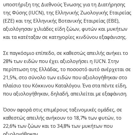
υποστήριξη της Διεθνούς Ένωσης για τη Διατήρησης
της Φύσης (IUCN), της Ελληνικής Ζωολογικής Εταιρείας
(ΕΖΕ) και της Ελληνικής Βοτανικής Εταιρείας (ΕΒΕ),
αξιολόγησαν χιλιάδες είδη ζώων, φυτών και μυκήτων
και τα κατέταξαν σε κατηγορίες κινδύνου εξαφάνισης.
Σε παγκόσμιο επίπεδο, σε καθεστώς απειλής ανήκει το
28% των ειδών που έχει αξιολογήσει η IUCN. Στην
περίπτωση της Ελλάδας, το ποσοστό αυτό ανέρχεται σε
21,5%, στο σύνολο των ειδών που αξιολογήθηκαν στο
πλαίσιο του Κόκκινου Καταλόγου. Ένα στα πέντε είδη,
που αξιολογήθηκαν, δηλαδή, απειλείται με εξαφάνιση.
Όσον αφορά στις επιμέρους ταξινομικές ομάδες, σε
καθεστώς απειλής ανήκουν το 18,7% των φυτών, το
22,6% των ζώων και το 34,8% των μυκήτων που
αξιολογήθηκαν.