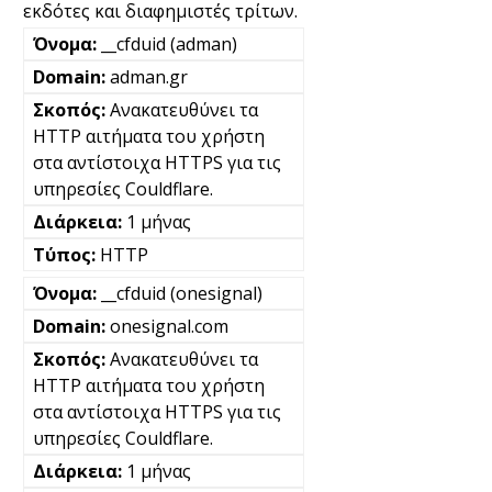
εκδότες και διαφημιστές τρίτων.
__cfduid (adman)
adman.gr
Ανακατευθύνει τα
HTTP αιτήματα του χρήστη
στα αντίστοιχα HTTPS για τις
υπηρεσίες Couldflare.
1 μήνας
HTTP
__cfduid (onesignal)
onesignal.com
Ανακατευθύνει τα
HTTP αιτήματα του χρήστη
στα αντίστοιχα HTTPS για τις
υπηρεσίες Couldflare.
1 μήνας