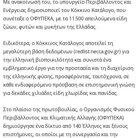
Με ανακοίνωσή του, το υπουργείο Περιβάλλοντος και
Ενέργειας δημοσιοποιεί τον Κόκκινο Κατάλογο, που
συνέταξε ο ΟΦΥΠΕΚΑ, με τα 11.500 απειλούμενα είδη
ζώων, φυτών και μυκήτων της Ελλάδας.
Ειδικότερα, ο Κόκκινος Κατάλογος αποτελεί τη
μεγαλύτερη βάση δεδομένων (redlist.necca.gov.gr) για
την ελληνική βιοποικιλότητα και συνιστά ένα
εμβληματικό έργο για την προστασία και τη διαχείριση
της ελληνικής φύσης, προσφέροντας, ταυτόχρονα, σε
κάθε ενδιαφερόμενο πρόσβαση σε επιστημονική γνώση
για δεκάδες χιλιάδες είδη χλωρίδας και πανίδας.
Στο πλαίσιο της πρωτοβουλίας, ο Οργανισμός Φυσικού
Περιβάλλοντος και Κλιματικής Αλλαγής (ΟΦΥΠΕΚΑ)
δημιούργησε ένα δίκτυο από 140 Έλληνες και ξένους
επιστήμονες, οι οποίοι με τη συνεργασία και την