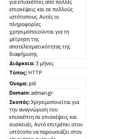
για επισκέπτες από πολλές
επισκέψεις και σε πολλούς
ιστότοπους. Αυτές οι
πληροφορίες
χρησιμοποιούνται για τη
μέτρηση της
αποτελεσματικότητας της
διαφήμισης.
3 μήνες
HTTP
pid
adman.gr
Χρησιμοποιείται για
την αναγνώριση του
επισκέπτη σε επισκέψεις και
συσκευές. Αυτό επιτρέπει στον
ιστότοπο να παρουσιάζει στον