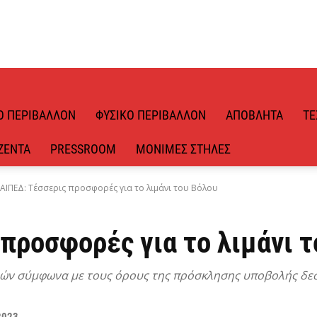
Ό ΠΕΡΙΒΆΛΛΟΝ
ΦΥΣΙΚΌ ΠΕΡΙΒΆΛΛΟΝ
ΑΠΌΒΛΗΤΑ
ΤΕ
ΖΈΝΤΑ
PRESSROOM
ΜΌΝΙΜΕΣ ΣΤΉΛΕΣ
ΑΙΠΕΔ: Τέσσερις προσφορές για το λιμάνι του Βόλου
προσφορές για το λιμάνι 
ρών σύμφωνα με τους όρους της πρόσκλησης υποβολής δε