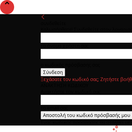
συνδεθείτε
Καλωσήρθατε! Συνδεθείτε στον λογαρια
το όνομα χρήστη σας
ο κωδικός πρόσβασης σας
Ξεχάσατε τον κωδικό σας; Ζητήστε βοήθ
ΑΝΑΚΤΗΣΗ ΚΩΔΙΚΟΥ
Ανακτήστε τον κωδικό σας
το email σας
Ένας κωδικός πρόσβασης θα σταλθεί με e