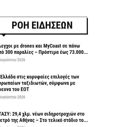
ΡΟΗ ΕΙΔΗΣΕΩΝ
λεγχοι με drones και MyCoast σε πάνω
πό 300 παραλίες – Πρόστιμα έως 73.000...
Αυγούστου 2026
 Ελλάδα στις κορυφαίες επιλογές των
υρωπαίων ταξιδιωτών, σύμφωνα με
ρευνα του ΕΟΤ
Αυγούστου 2026
ΤΑΣΥ: 29,4 χλμ. νέων σιδηροτροχιών στο
ετρό της Αθήνας – Στο τελικό στάδιο το...