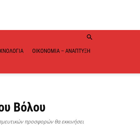
ΧΝΟΛΟΓΊΑ
ΟΙΚΟΝΟΜΊΑ – ΑΝΆΠΤΥΞΗ
του Βόλου
σμευτικών προσφορών θα εκκινήσει