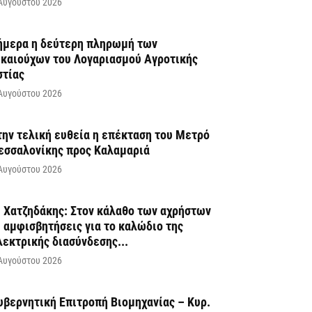
Αυγούστου 2026
ήμερα η δεύτερη πληρωμή των
ικαιούχων του Λογαριασμού Αγροτικής
στίας
Αυγούστου 2026
την τελική ευθεία η επέκταση του Μετρό
εσσαλονίκης προς Καλαμαριά
Αυγούστου 2026
. Χατζηδάκης: Στον κάλαθο των αχρήστων
ι αμφισβητήσεις για το καλώδιο της
λεκτρικής διασύνδεσης...
Αυγούστου 2026
υβερνητική Επιτροπή Βιομηχανίας – Κυρ.