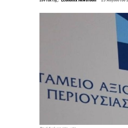
Συντάκτης:
Economix Newsroom
23 Αυγούστου 