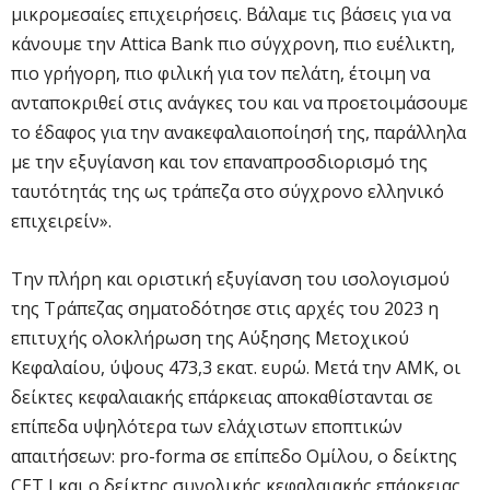
μικρομεσαίες επιχειρήσεις. Βάλαμε τις βάσεις για να
κάνουμε την Attica Bank πιο σύγχρονη, πιο ευέλικτη,
πιο γρήγορη, πιο φιλική για τον πελάτη, έτοιμη να
ανταποκριθεί στις ανάγκες του και να προετοιμάσουμε
το έδαφος για την ανακεφαλαιοποίησή της, παράλληλα
με την εξυγίανση και τον επαναπροσδιορισμό της
ταυτότητάς της ως τράπεζα στο σύγχρονο ελληνικό
επιχειρείν».
Την πλήρη και οριστική εξυγίανση του ισολογισμού
της Τράπεζας σηματοδότησε στις αρχές του 2023 η
επιτυχής ολοκλήρωση της Αύξησης Μετοχικού
Κεφαλαίου, ύψους 473,3 εκατ. ευρώ. Μετά την ΑΜΚ, οι
δείκτες κεφαλαιακής επάρκειας αποκαθίστανται σε
επίπεδα υψηλότερα των ελάχιστων εποπτικών
απαιτήσεων: pro-forma σε επίπεδο Ομίλου, ο δείκτης
CET Ι και ο δείκτης συνολικής κεφαλαιακής επάρκειας