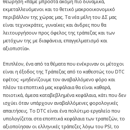
θεώρηση «πάμε μπροστά ακόμη πιο δυναμικά,
εκμεταλλευόμενοι και το θετικό μακροοικονομικό
περιβάλλον της χώρας μας. Τα νέα μέλη του ΔΣ μας
είναι τεχνοκράτες, γυναίκες και άνδρες που θα
λειτουργήσουν προς όφελος της τράπεζας και των
μετόχων της με διαφάνεια, επαγγελματισμό και
αξιοπιστία».
Επιπλέον, ένα από τα θέματα που ενέκριναν οι μέτοχοι
είναι η έξοδος της Τράπεζας από το καθεστώς του DTC
εφέτος: «μηδενίζουμε τον αναβαλλόμενο φόρο και
πλέον τα εποπτικά μας κεφάλαια θα είναι καθαρά,
ποιοτικά, άμεσα καταβεβλημένα κεφάλαια, κάτι που δεν
ισχύει όταν υπάρχουν αναβαλλόμενες φορολογικές
απαιτήσεις. Το DTC είναι ένα πολύτιμο εργαλείο που
υπολογίζεται στα εποπτικά κεφάλαια των τραπεζών, το
αξιοποίησαν οι ελληνικές τράπεζες λόγω του PSI, το