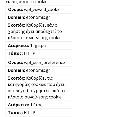
χωρίς αυτά τα cookies.
wpl_viewed_cookie
economix.gr
Καθορίζει εάν ο
χρήστης έχει αποδεχτεί το
πλαίσιο συναίνεσης cookie.
1 ημέρα
HTTP
wpl_user_preference
economix.gr
Καθορίζει τις
κατηγορίες cookies που έχει
αποδεχτεί ο χρήστης από το
πλαίσιο συναίνεσης cookie.
1 έτος
HTTP