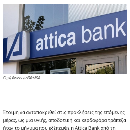
Πηγή Εικόνας: ΑΠΕ-ΜΠΕ
Έτοιμη να ανταποκριθεί στις προκλήσεις της επόμενης
μέρας, ως μια υγιής, αποδοτική και κερδοφόρα τράπεζα
ήταν το μήνυμα που εξέπεμψε η Αttica Bank από τη