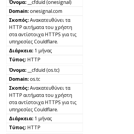
__cfduid (onesignal)
onesignal.com
Ανακατευθύνει τα
HTTP αιτήματα του χρήστη
στα αντίστοιχα HTTPS για τις
υπηρεσίες Couldflare.
1 μήνας
HTTP
__cfduid (os.tc)
os.tc
Ανακατευθύνει τα
HTTP αιτήματα του χρήστη
στα αντίστοιχα HTTPS για τις
υπηρεσίες Couldflare.
1 μήνας
HTTP