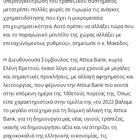
υπερσυγκέντρωση του τραπεζικού συστήματος
μετατρέπει πολλές φορές σε τιμωρία τις ανάγκες
χρηματοδότησης που έχει η μικρομεσαία
επιχειρηματικότητα. Αυτό πρέπει να αλλάξει τώρα που
και το παραγωγικό μοντέλο της χώρας αλλάζει με
επιταχυνόμενους ρυθμούς», σημείωσε ο κ. Μακέδος.
Η Διευθύνουσα Σύμβουλος της Attica Bank, κυρία
Ελένη Βρεττού, έκανε λόγο για μια χρονιά με μεγάλες
και σημαντικές προκλήσεις, με αλλαγή αφηγήματος και
λειτουργίας, που φέρνουν την Attica Bank πιο κοντά
στην επόμενη ημέρα της 100ετούς πορείας της. Όπως
είπε χαρακτηριστικά στην ομιλία της «το 2022 βάλαμε
το μεγάλο στοίχημα για τη δομική αλλαγή της Attica
Bank, για τη δημιουργία μας νέας υγιούς τράπεζας,
ικανής να δημιουργήσει αξία και να στηρίξει τη
ραχοκοκαλιά της ελληνικής οικονομίας, τις