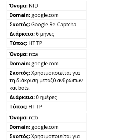
NID
google.com
Google Re-Captcha
6 μήνες
HTTP
rc::a
google.com
Χρησιμοποιείται για
τη διάκριση μεταξύ ανθρώπων
και bots.
0 ημέρες
HTTP
rc::b
google.com
Χρησιμοποιείται για