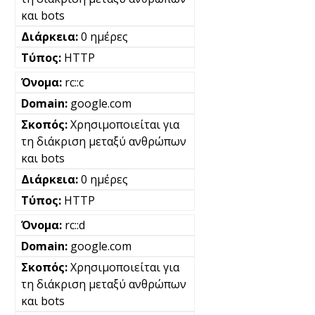
και bots
0 ημέρες
HTTP
rc::c
google.com
Χρησιμοποιείται για
τη διάκριση μεταξύ ανθρώπων
και bots
0 ημέρες
HTTP
rc::d
google.com
Χρησιμοποιείται για
τη διάκριση μεταξύ ανθρώπων
και bots