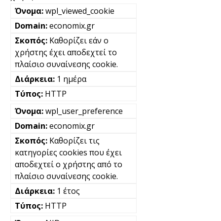
wpl_viewed_cookie
economix.gr
Καθορίζει εάν ο
χρήστης έχει αποδεχτεί το
πλαίσιο συναίνεσης cookie.
1 ημέρα
HTTP
wpl_user_preference
economix.gr
Καθορίζει τις
κατηγορίες cookies που έχει
αποδεχτεί ο χρήστης από το
πλαίσιο συναίνεσης cookie.
1 έτος
HTTP