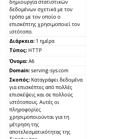
δημιουργία στατιστικών
δεδομένων σχετικά με τον
τρόπο με τον οποίο ο
επισκέπτης χρησιμοποιεί τον
ιστότοπο.
1 ημέρα
HTTP
A6
serving-sys.com
Καταγράφει δεδομένα
για επισκέπτες από πολλές
επισκέψεις και σε πολλούς
ιστότοπους. Αυτές οι
πληροφορίες
χρησιμοποιούνται για τη
μέτρηση της
αποτελεσματικότητας της