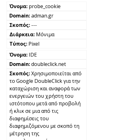
probe_cookie
adman.gr
---
Μόνιμα
Pixel
IDE
doubleclick.net
Χρησιμοποιείται από
το Google DoubleClick για την
καταχώριση και αναφορά των
ενεργειών του χρήστη του
ιστότοπου μετά από προβολή
ή κλικ σε μια από τις
διαφημίσεις του
διαφημιζόμενου με σκοπό τη
μέτρηση της