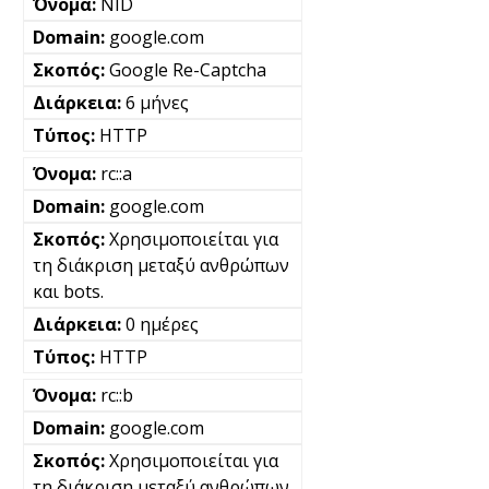
NID
google.com
Google Re-Captcha
6 μήνες
HTTP
rc::a
google.com
Χρησιμοποιείται για
τη διάκριση μεταξύ ανθρώπων
και bots.
0 ημέρες
HTTP
rc::b
google.com
Χρησιμοποιείται για
τη διάκριση μεταξύ ανθρώπων