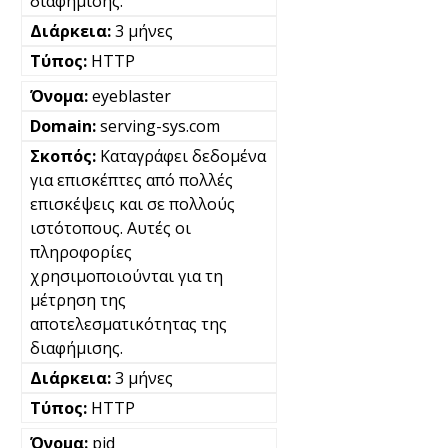
διαφήμισης.
3 μήνες
HTTP
eyeblaster
serving-sys.com
Καταγράφει δεδομένα
για επισκέπτες από πολλές
επισκέψεις και σε πολλούς
ιστότοπους. Αυτές οι
πληροφορίες
χρησιμοποιούνται για τη
μέτρηση της
αποτελεσματικότητας της
διαφήμισης.
3 μήνες
HTTP
pid