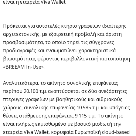
είναι η εταιρεία Viva Wallet.
Πρόκειται για αυτοτελές κτήριο γραφείων ιδιαίτερης
αρχιτεκτονικής, με εξαιρετική προβολή και άριστη
προσβασιμότητα, το οποίο τηρεί τις σύγχρονες
προδιαγραφές και ενσωματώνει χαρακτηριστικά
βιωσιμότητας φέροντας περιβαλλοντική πιστοποίηση
«BREEAM In-Use».
Αναλυτικότερα, το ακίνητο συνολικής επιφάνειας
περίπου 20.100 τ.μ. αναπτύσσεται σε δύο ανεξάρτητες
πτέρυγες γραφείων με βοηθητικούς και αιθριακούς
χώρους, συνολικής επιφανείας 10.985 τ.μ. και υπόγειες
θέσεις στάθμευσης επιφάνειας 9.115 τ.μ.. Το ακίνητο
είναι πλήρως εκμισθωμένο με βασικό μισθωτή την
εταιρεία Viva Wallet, κορυφαία Ευρωπαϊκή cloud-based