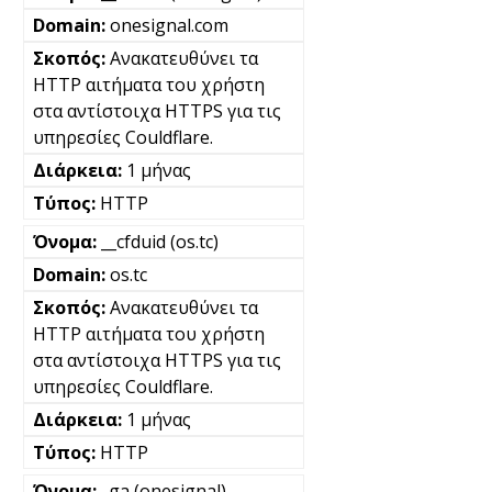
onesignal.com
Ανακατευθύνει τα
HTTP αιτήματα του χρήστη
στα αντίστοιχα HTTPS για τις
υπηρεσίες Couldflare.
1 μήνας
HTTP
__cfduid (os.tc)
os.tc
Ανακατευθύνει τα
HTTP αιτήματα του χρήστη
στα αντίστοιχα HTTPS για τις
υπηρεσίες Couldflare.
1 μήνας
HTTP
_ga (onesignal)