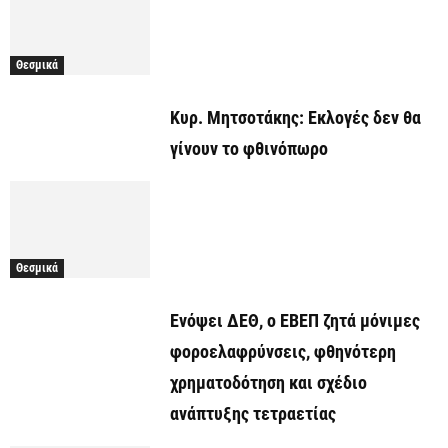
Θεσμικά
Κυρ. Μητσοτάκης: Εκλογές δεν θα
γίνουν το φθινόπωρο
Θεσμικά
Ενόψει ΔΕΘ, ο ΕΒΕΠ ζητά μόνιμες
φοροελαφρύνσεις, φθηνότερη
χρηματοδότηση και σχέδιο
ανάπτυξης τετραετίας