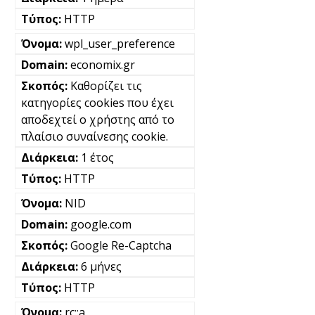
HTTP
wpl_user_preference
economix.gr
Καθορίζει τις
κατηγορίες cookies που έχει
αποδεχτεί ο χρήστης από το
πλαίσιο συναίνεσης cookie.
1 έτος
HTTP
NID
google.com
Google Re-Captcha
6 μήνες
HTTP
rc::a