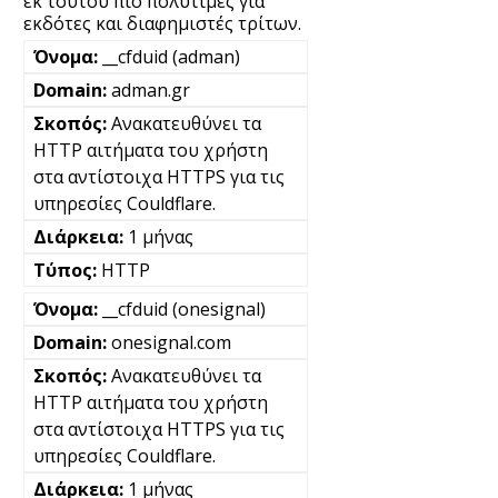
εκ τούτου πιο πολύτιμες για
εκδότες και διαφημιστές τρίτων.
__cfduid (adman)
adman.gr
Ανακατευθύνει τα
HTTP αιτήματα του χρήστη
στα αντίστοιχα HTTPS για τις
υπηρεσίες Couldflare.
1 μήνας
HTTP
__cfduid (onesignal)
onesignal.com
Ανακατευθύνει τα
HTTP αιτήματα του χρήστη
στα αντίστοιχα HTTPS για τις
υπηρεσίες Couldflare.
1 μήνας