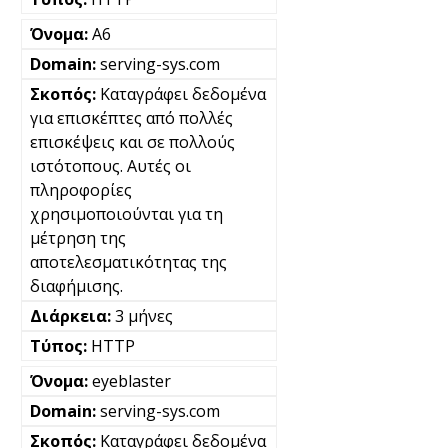
A6
serving-sys.com
Καταγράφει δεδομένα
για επισκέπτες από πολλές
επισκέψεις και σε πολλούς
ιστότοπους. Αυτές οι
πληροφορίες
χρησιμοποιούνται για τη
μέτρηση της
αποτελεσματικότητας της
διαφήμισης.
3 μήνες
HTTP
eyeblaster
serving-sys.com
Καταγράφει δεδομένα