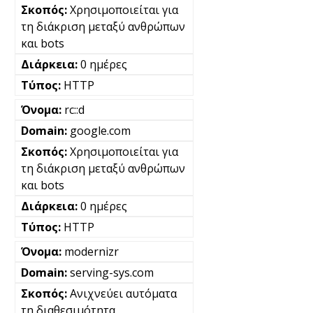
Χρησιμοποιείται για
τη διάκριση μεταξύ ανθρώπων
και bots
0 ημέρες
HTTP
rc::d
google.com
Χρησιμοποιείται για
τη διάκριση μεταξύ ανθρώπων
και bots
0 ημέρες
HTTP
modernizr
serving-sys.com
Ανιχνεύει αυτόματα
τη διαθεσιμότητα