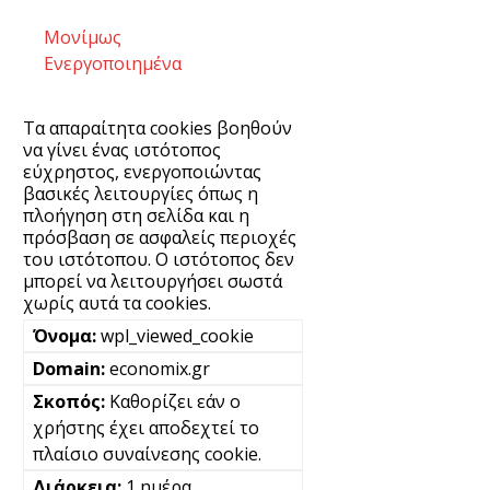
Μονίμως
Ενεργοποιημένα
Τα απαραίτητα cookies βοηθούν
να γίνει ένας ιστότοπος
εύχρηστος, ενεργοποιώντας
βασικές λειτουργίες όπως η
πλοήγηση στη σελίδα και η
πρόσβαση σε ασφαλείς περιοχές
του ιστότοπου. Ο ιστότοπος δεν
μπορεί να λειτουργήσει σωστά
χωρίς αυτά τα cookies.
wpl_viewed_cookie
economix.gr
Καθορίζει εάν ο
χρήστης έχει αποδεχτεί το
πλαίσιο συναίνεσης cookie.
1 ημέρα