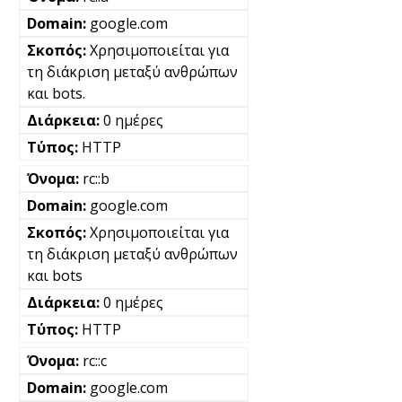
google.com
Χρησιμοποιείται για
τη διάκριση μεταξύ ανθρώπων
και bots.
0 ημέρες
HTTP
rc::b
google.com
Χρησιμοποιείται για
τη διάκριση μεταξύ ανθρώπων
και bots
0 ημέρες
HTTP
rc::c
google.com