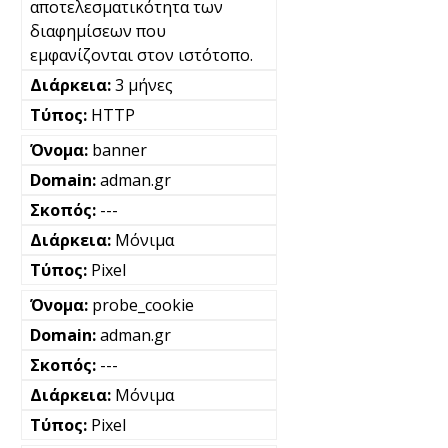
αποτελεσματικότητα των
διαφημίσεων που
εμφανίζονται στον ιστότοπο.
3 μήνες
HTTP
banner
adman.gr
---
Μόνιμα
Pixel
probe_cookie
adman.gr
---
Μόνιμα
Pixel