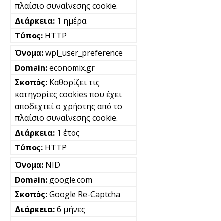
πλαίσιο συναίνεσης cookie.
1 ημέρα
HTTP
wpl_user_preference
economix.gr
Καθορίζει τις
κατηγορίες cookies που έχει
αποδεχτεί ο χρήστης από το
πλαίσιο συναίνεσης cookie.
1 έτος
HTTP
NID
google.com
Google Re-Captcha
6 μήνες