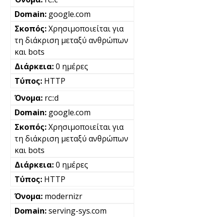
google.com
Χρησιμοποιείται για
τη διάκριση μεταξύ ανθρώπων
και bots
0 ημέρες
HTTP
rc::d
google.com
Χρησιμοποιείται για
τη διάκριση μεταξύ ανθρώπων
και bots
0 ημέρες
HTTP
modernizr
serving-sys.com