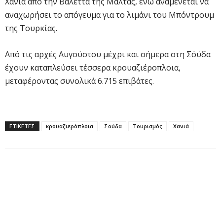
Χανιά από την Βαλέττα της Μάλτας, ενώ αναμένεται να
αναχωρήσει το απόγευμα για το λιμάνι του Μπόντρουμ
της Τουρκίας.
Από τις αρχές Αυγούστου μέχρι και σήμερα στη Σόύδα
έχουν καταπλεύσει τέσσερα κρουαζιέροπλοια,
μεταφέροντας συνολικά 6.715 επιβάτες.
ΕΤΙΚΕΤΕΣ
κρουαζιερόπλοια
Σούδα
Τουρισμός
Χανιά