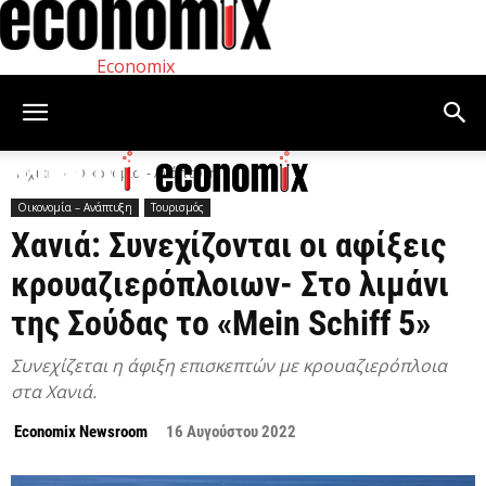
Economix
Αρχική
Οικονομία – Ανάπτυξη
Οικονομία – Ανάπτυξη
Τουρισμός
Χανιά: Συνεχίζονται οι αφίξεις
κρουαζιερόπλοιων- Στο λιμάνι
της Σούδας το «Mein Schiff 5»
Συνεχίζεται η άφιξη επισκεπτών με κρουαζιερόπλοια
στα Χανιά.
Economix Newsroom
16 Αυγούστου 2022