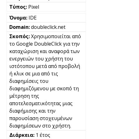
Pixel
IDE
doubleclick.net
Χρησιμοποιείται από
το Google DoubleClick για την
καταχώριση και αναφορά των
ενεργειών του χρήστη του
ιστότοπου μετά από προβολή
ή κλικ σε μια από τις
διαφημίσεις του
διαφημιζόμενου με σκοπό τη
μέτρηση της
αποτελεσματικότητας μιας
διαφήμισης και την
παρουσίαση στοχευμένων
διαφημίσεων στο χρήστη.
1 έτος