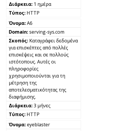
1 ημέρα
HTTP
A6
serving-sys.com
Καταγράφει δεδομένα
για επισκέπτες από πολλές
επισκέψεις και σε πολλούς
ιστότοπους. Αυτές οι
πληροφορίες
χρησιμοποιούνται για τη
μέτρηση της
αποτελεσματικότητας της
διαφήμισης.
3 μήνες
HTTP
eyeblaster