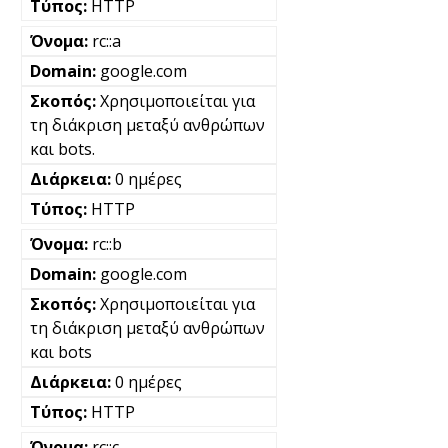
HTTP
rc::a
google.com
Χρησιμοποιείται για
τη διάκριση μεταξύ ανθρώπων
και bots.
0 ημέρες
HTTP
rc::b
google.com
Χρησιμοποιείται για
τη διάκριση μεταξύ ανθρώπων
και bots
0 ημέρες
HTTP
rc::c