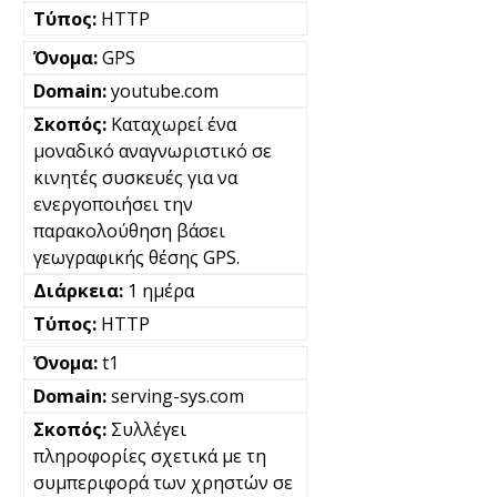
HTTP
GPS
youtube.com
Καταχωρεί ένα
μοναδικό αναγνωριστικό σε
κινητές συσκευές για να
ενεργοποιήσει την
παρακολούθηση βάσει
γεωγραφικής θέσης GPS.
1 ημέρα
HTTP
t1
serving-sys.com
Συλλέγει
πληροφορίες σχετικά με τη
συμπεριφορά των χρηστών σε