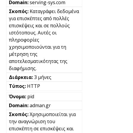
serving-sys.com
Καταγράφει δεδομένα
για επισκέπτες από πολλές
επισκέψεις και σε πολλούς
ιστότοπους. Αυτές οι
πληροφορίες
χρησιμοποιούνται για τη
μέτρηση της
αποτελεσματικότητας της
διαφήμισης.
3 μήνες
HTTP
pid
adman.gr
Χρησιμοποιείται για
την αναγνώριση του
επισκέπτη σε επισκέψεις και