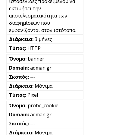
ιστοσελίδες προκειμένου να
εκτιμήσει την
αποτελεσματικότητα των
διαφημίσεων που
εμφανίζονται στον ιστότοπο.
3 μήνες
HTTP
banner
adman.gr
---
Μόνιμα
Pixel
probe_cookie
adman.gr
---
Μόνιμα