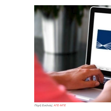
Πηγή Εικόνας:
ΑΠΕ-ΜΠΕ