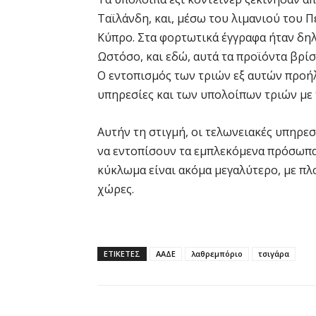
Ταϊλάνδη, και, μέσω του λιμανιού του Π
Κύπρο. Στα φορτωτικά έγγραφα ήταν δηλ
Ωστόσο, και εδώ, αυτά τα προϊόντα βρί
Ο εντοπισμός των τριών εξ αυτών προήλ
υπηρεσίες και των υπολοίπων τριών με 
Αυτήν τη στιγμή, οι τελωνειακές υπηρεσί
να εντοπίσουν τα εμπλεκόμενα πρόσωπα κ
κύκλωμα είναι ακόμα μεγαλύτερο, με πλο
χώρες.
ΕΤΙΚΕΤΕΣ
ΑΑΔΕ
λαθρεμπόριο
τσιγάρα