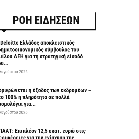
ΡΟΗ ΕΙΔΗΣΕΩΝ
 Deloitte Ελλάδος αποκλειστικός
ρηματοοικονομικός σύμβουλος του
μίλου ΔΕΗ για τη στρατηγική είσοδό
υ...
Αυγούστου 2026
ορυφώνεται η έξοδος των εκδρομέων –
το 100% η πληρότητα σε πολλά
ρομολόγια για...
Αυγούστου 2026
ΠΑΑΤ: Επιπλέον 12,5 εκατ. ευρώ στις
εριφέρειες για την ενίσχυση της