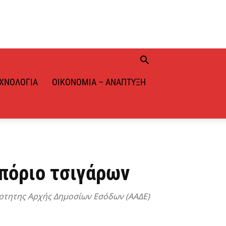
ΧΝΟΛΟΓΊΑ
ΟΙΚΟΝΟΜΊΑ – ΑΝΆΠΤΥΞΗ
πόριο τσιγάρων
άρτητης Αρχής Δημοσίων Εσόδων (ΑΑΔΕ)