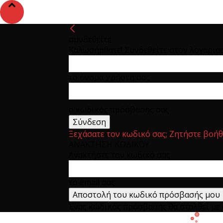
συνδεθείτε
Καλωσήρθατε! Συνδεθείτε στον λογαρια
το όνομα χρήστη σας
ο κωδικός πρόσβασης σας
Ξεχάσατε τον κωδικό σας; Ζητήστε βοήθ
ΑΝΑΚΤΗΣΗ ΚΩΔΙΚΟΥ
Ανακτήστε τον κωδικό σας
το email σας
Ένας κωδικός πρόσβασης θα σταλθεί με e