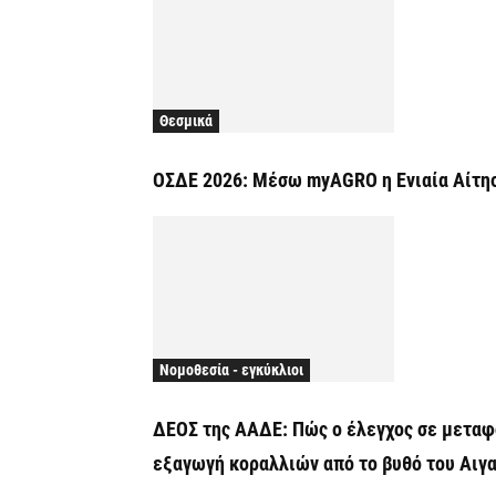
Θεσμικά
ΟΣΔΕ 2026: Μέσω myAGRO η Ενιαία Αίτησ
Νομοθεσία - εγκύκλιοι
ΔΕΟΣ της ΑΑΔΕ: Πώς ο έλεγχος σε μεταφ
εξαγωγή κοραλλιών από το βυθό του Αιγ