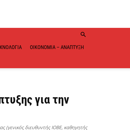
ΧΝΟΛΟΓΊΑ
ΟΙΚΟΝΟΜΊΑ – ΑΝΆΠΤΥΞΗ
πτυξης για την
ς (γενικός διευθυντής ΙΟΒΕ, καθηγητής