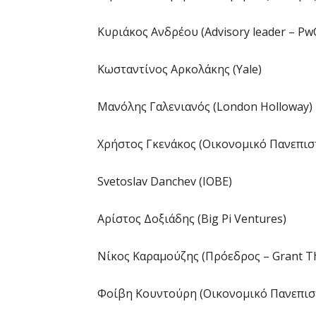
Κυριάκος Ανδρέου (Advisory leader – Pw
Κωσταντίνος Αρκολάκης (Yale)
Μανόλης Γαλενιανός (London Holloway)
Χρήστος Γκενάκος (Οικονομικό Πανεπισ
Svetoslav Danchev (IOBE)
Αρίστος Δοξιάδης (Big Pi Ventures)
Νίκος Καραμούζης (Πρόεδρος – Grant T
Φοίβη Κουντούρη (Οικονομικό Πανεπισ