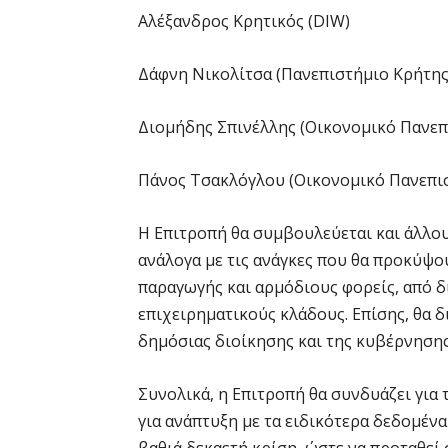
Αλέξανδρος Κρητικός (DIW)
Δάφνη Νικολίτσα (Πανεπιστήμιο Κρήτης
Διομήδης Σπινέλλης (Οικονομικό Πανεπ
Πάνος Τσακλόγλου (Οικονομικό Πανεπι
Η Επιτροπή θα συμβουλεύεται και άλλους
ανάλογα με τις ανάγκες που θα προκύψο
παραγωγής και αρμόδιους φορείς, από δ
επιχειρηματικούς κλάδους. Επίσης, θα
δημόσιας διοίκησης και της κυβέρνηση
Συνολικά, η Επιτροπή θα συνδυάζει για 
για ανάπτυξη με τα ειδικότερα δεδομένα
βαθιά δεκαετή κρίση, ώστε να προταθεί