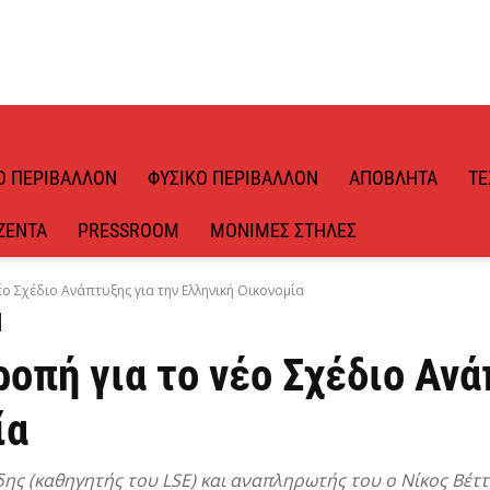
Ό ΠΕΡΙΒΆΛΛΟΝ
ΦΥΣΙΚΌ ΠΕΡΙΒΆΛΛΟΝ
ΑΠΌΒΛΗΤΑ
ΤΕ
ΖΈΝΤΑ
PRESSROOM
ΜΌΝΙΜΕΣ ΣΤΉΛΕΣ
έο Σχέδιο Ανάπτυξης για την Ελληνική Οικονομία
οπή για το νέο Σχέδιο Ανά
ία
ς (καθηγητής του LSE) και αναπληρωτής του ο Νίκος Βέττα