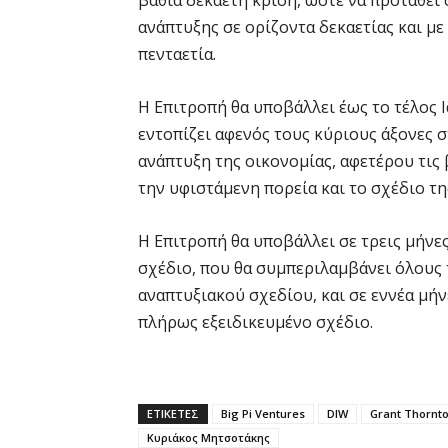
ανάπτυξης σε ορίζοντα δεκαετίας και μ
πενταετία.
Η Επιτροπή θα υποβάλλει έως το τέλος 
εντοπίζει αφενός τους κύριους άξονες σ
ανάπτυξη της οικονομίας, αφετέρου τις 
την υφιστάμενη πορεία και το σχέδιο τ
Η Επιτροπή θα υποβάλλει σε τρεις μήνε
σχέδιο, που θα συμπεριλαμβάνει όλους τ
αναπτυξιακού σχεδίου, και σε εννέα μήν
πλήρως εξειδικευμένο σχέδιο.
ΕΤΙΚΕΤΕΣ
Big Pi Ventures
DIW
Grant Thornt
Κυριάκος Μητσοτάκης