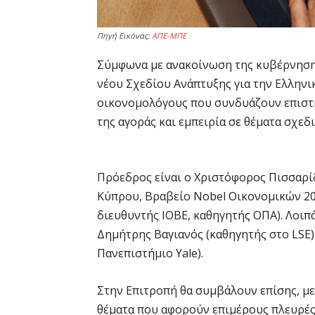
Πηγή Εικόνας:
ΑΠΕ-ΜΠΕ
Σύμφωνα με ανακοίνωση της κυβέρνησης
νέου Σχεδίου Ανάπτυξης για την Ελληνι
οικονομολόγους που συνδυάζουν επιστη
της αγοράς και εμπειρία σε θέματα σχεδ
Πρόεδρος είναι ο Χριστόφορος Πισσαρί
Κύπρου, Βραβείο Nobel Οικονομικών 201
διευθυντής ΙΟΒΕ, καθηγητής ΟΠΑ). Λοιπά
Δημήτρης Βαγιανός (καθηγητής στο LSE)
Πανεπιστήμιο Yale).
Στην Επιτροπή θα συμβάλουν επίσης, με
θέματα που αφορούν επιμέρους πλευρές,