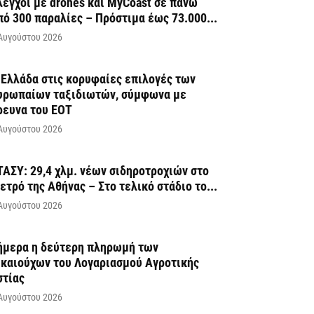
λεγχοι με drones και MyCoast σε πάνω
πό 300 παραλίες – Πρόστιμα έως 73.000...
Αυγούστου 2026
 Ελλάδα στις κορυφαίες επιλογές των
υρωπαίων ταξιδιωτών, σύμφωνα με
ρευνα του ΕΟΤ
Αυγούστου 2026
ΤΑΣΥ: 29,4 χλμ. νέων σιδηροτροχιών στο
ετρό της Αθήνας – Στο τελικό στάδιο το...
Αυγούστου 2026
ήμερα η δεύτερη πληρωμή των
ικαιούχων του Λογαριασμού Αγροτικής
στίας
Αυγούστου 2026