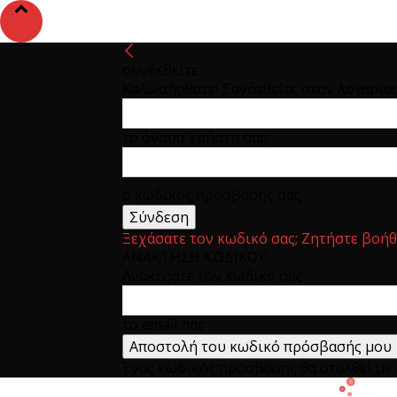
συνδεθείτε
Καλωσήρθατε! Συνδεθείτε στον λογαρια
το όνομα χρήστη σας
ο κωδικός πρόσβασης σας
Ξεχάσατε τον κωδικό σας; Ζητήστε βοήθ
ΑΝΑΚΤΗΣΗ ΚΩΔΙΚΟΥ
Ανακτήστε τον κωδικό σας
το email σας
Ένας κωδικός πρόσβασης θα σταλθεί με e