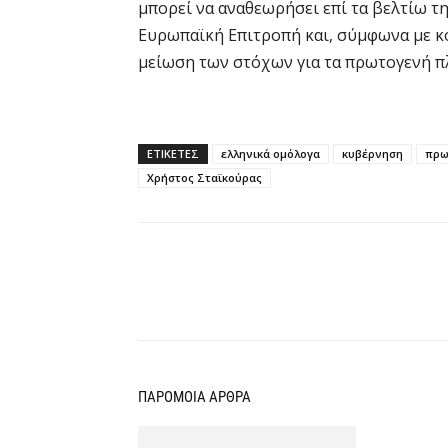
μπορεί να αναθεωρήσει επί τα βελτίω τ
Ευρωπαϊκή Επιτροπή και, σύμφωνα με κο
μείωση των στόχων για τα πρωτογενή π
ΕΤΙΚΕΤΕΣ
ελληνικά ομόλογα
κυβέρνηση
πρω
Χρήστος Σταϊκούρας
Κοινοποίηση
ΠΑΡΟΜΟΙΑ ΑΡΘΡΑ