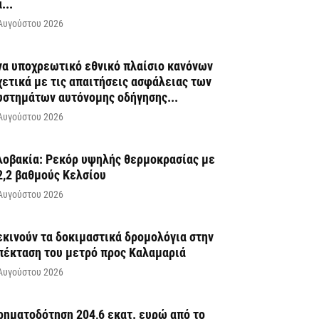
...
Αυγούστου 2026
να υποχρεωτικό εθνικό πλαίσιο κανόνων
χετικά με τις απαιτήσεις ασφάλειας των
υστημάτων αυτόνομης οδήγησης...
Αυγούστου 2026
λοβακία: Ρεκόρ υψηλής θερμοκρασίας με
2,2 βαθμούς Κελσίου
Αυγούστου 2026
εκινούν τα δοκιμαστικά δρομολόγια στην
πέκταση του μετρό προς Καλαμαριά
Αυγούστου 2026
ρηματοδότηση 204,6 εκατ. ευρώ από το