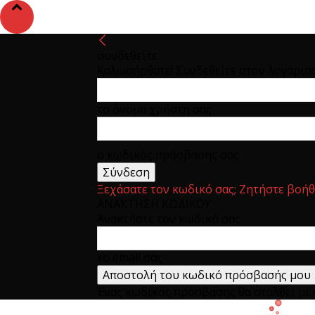
συνδεθείτε
Καλωσήρθατε! Συνδεθείτε στον λογαρια
το όνομα χρήστη σας
ο κωδικός πρόσβασης σας
Ξεχάσατε τον κωδικό σας; Ζητήστε βοήθ
ΑΝΑΚΤΗΣΗ ΚΩΔΙΚΟΥ
Ανακτήστε τον κωδικό σας
το email σας
Ένας κωδικός πρόσβασης θα σταλθεί με e