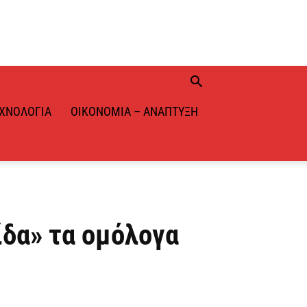
ΧΝΟΛΟΓΊΑ
ΟΙΚΟΝΟΜΊΑ – ΑΝΆΠΤΥΞΗ
ίδα» τα ομόλογα