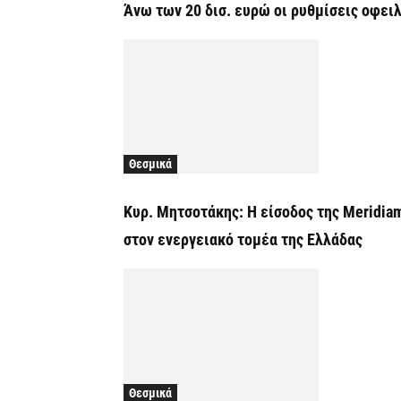
Άνω των 20 δισ. ευρώ οι ρυθμίσεις οφει
Θεσμικά
Κυρ. Μητσοτάκης: Η είσοδος της Meridia
στον ενεργειακό τομέα της Ελλάδας
Θεσμικά