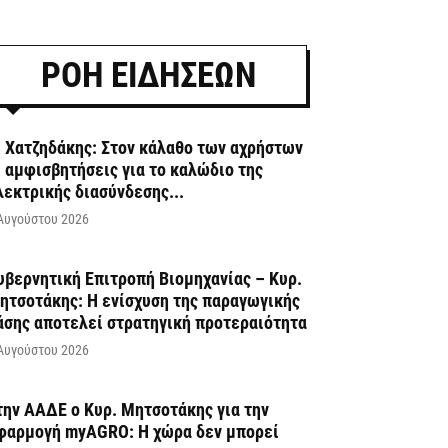
ΡΟΗ ΕΙΔΗΣΕΩΝ
. Χατζηδάκης: Στον κάλαθο των αχρήστων
ι αμφισβητήσεις για το καλώδιο της
λεκτρικής διασύνδεσης...
Αυγούστου 2026
υβερνητική Επιτροπή Βιομηχανίας – Κυρ.
ητσοτάκης: Η ενίσχυση της παραγωγικής
άσης αποτελεί στρατηγική προτεραιότητα
Αυγούστου 2026
την ΑΑΔΕ ο Κυρ. Μητσοτάκης για την
φαρμογή myAGRO: Η χώρα δεν μπορεί