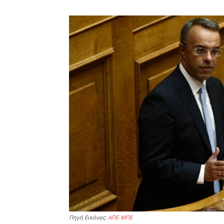
Πηγή Εικόνας:
ΑΠΕ-ΜΠΕ