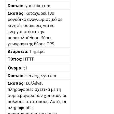
youtube.com
Καταχωρεί ένα
μοναδικό αναγνωριστικό σε
κινητές συσκευές για να
ενεργοποιήσει την
παρακολούθηση βάσει
γεωγραφικής θέσης GPS.
1 ημέρα
HTTP
t1
serving-sys.com
Συλλέγει
πληροφορίες σχετικά με τη
συμπεριφορά των χρηστών σε
πολλούς ιστότοπους. Αυτές οι
πληροφορίες
χρησιμοποιούνται για τη