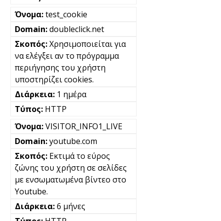
test_cookie
doubleclick.net
Χρησιμοποιείται για
να ελέγξει αν το πρόγραμμα
περιήγησης του χρήστη
υποστηρίζει cookies.
1 ημέρα
HTTP
VISITOR_INFO1_LIVE
youtube.com
Εκτιμά το εύρος
ζώνης του χρήστη σε σελίδες
με ενσωματωμένα βίντεο στο
Youtube.
6 μήνες
HTTP