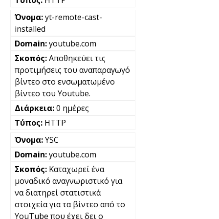
yt-remote-cast-
installed
youtube.com
Αποθηκεύει τις
προτιμήσεις του αναπαραγωγό
βίντεο στο ενσωματωμένο
βίντεο του Youtube.
0 ημέρες
HTTP
YSC
youtube.com
Καταχωρεί ένα
μοναδικό αναγνωριστικό για
να διατηρεί στατιστικά
στοιχεία για τα βίντεο από το
YouTube που έχει δει ο