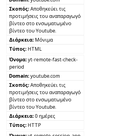
Αποθηκεύει τις
προτιμήσεις του αναπαραγωγό
βίντεο στο ενσωματωμένο
βίντεο του Youtube.
Μόνιμα
HTML
yt-remote-fast-check-
period
youtube.com
Αποθηκεύει τις
προτιμήσεις του αναπαραγωγό
βίντεο στο ενσωματωμένο
βίντεο του Youtube.
0 ημέρες
HTTP
yt-remote-session-app