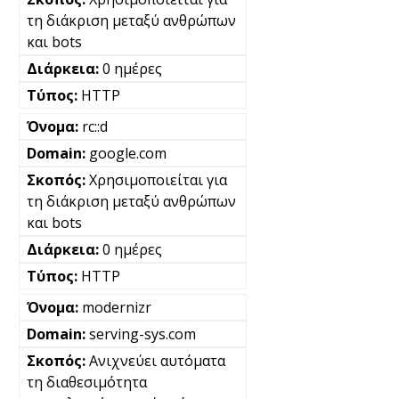
τη διάκριση μεταξύ ανθρώπων
και bots
0 ημέρες
HTTP
rc::d
google.com
Χρησιμοποιείται για
τη διάκριση μεταξύ ανθρώπων
και bots
0 ημέρες
HTTP
modernizr
serving-sys.com
Ανιχνεύει αυτόματα
τη διαθεσιμότητα