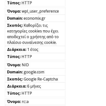
HTTP
wpl_user_preference
economix.gr
Καθορίζει τις
κατηγορίες cookies που έχει
αποδεχτεί ο χρήστης από το
πλαίσιο συναίνεσης cookie.
1 έτος
HTTP
NID
google.com
Google Re-Captcha
6 μήνες
HTTP
rc::a