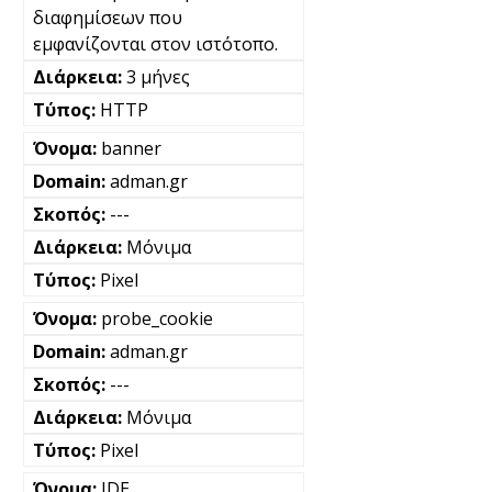
διαφημίσεων που
εμφανίζονται στον ιστότοπο.
3 μήνες
HTTP
banner
adman.gr
---
Μόνιμα
Pixel
probe_cookie
adman.gr
---
Μόνιμα
Pixel
IDE