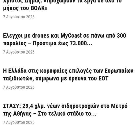
Χρίστος Δήμας: «Προχωρούν τα έργα σε όλο το
μήκος του ΒΟΑΚ»
7 Αυγούστου 2026
Έλεγχοι με drones και MyCoast σε πάνω από 300
παραλίες – Πρόστιμα έως 73.000...
7 Αυγούστου 2026
Η Ελλάδα στις κορυφαίες επιλογές των Ευρωπαίων
ταξιδιωτών, σύμφωνα με έρευνα του ΕΟΤ
7 Αυγούστου 2026
ΣΤΑΣΥ: 29,4 χλμ. νέων σιδηροτροχιών στο Μετρό
της Αθήνας – Στο τελικό στάδιο το...
7 Αυγούστου 2026