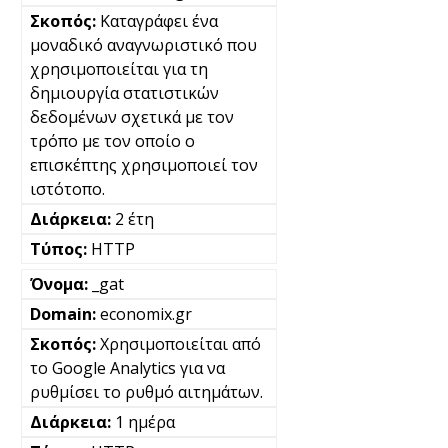
Καταγράφει ένα
μοναδικό αναγνωριστικό που
χρησιμοποιείται για τη
δημιουργία στατιστικών
δεδομένων σχετικά με τον
τρόπο με τον οποίο ο
επισκέπτης χρησιμοποιεί τον
ιστότοπο.
2 έτη
HTTP
_gat
economix.gr
Χρησιμοποιείται από
το Google Analytics για να
ρυθμίσει το ρυθμό αιτημάτων.
1 ημέρα