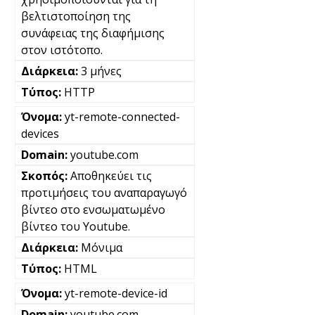
βελτιστοποίηση της
συνάφειας της διαφήμισης
στον ιστότοπο.
3 μήνες
HTTP
yt-remote-connected-
devices
youtube.com
Αποθηκεύει τις
προτιμήσεις του αναπαραγωγό
βίντεο στο ενσωματωμένο
βίντεο του Youtube.
Μόνιμα
HTML
yt-remote-device-id
youtube.com