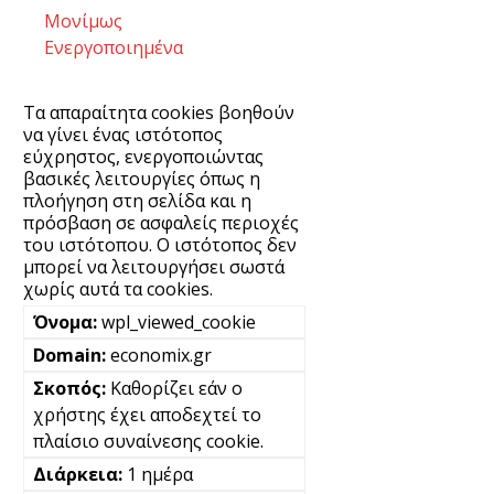
Μονίμως
Ενεργοποιημένα
Τα απαραίτητα cookies βοηθούν
να γίνει ένας ιστότοπος
εύχρηστος, ενεργοποιώντας
βασικές λειτουργίες όπως η
πλοήγηση στη σελίδα και η
πρόσβαση σε ασφαλείς περιοχές
του ιστότοπου. Ο ιστότοπος δεν
μπορεί να λειτουργήσει σωστά
χωρίς αυτά τα cookies.
wpl_viewed_cookie
economix.gr
Καθορίζει εάν ο
χρήστης έχει αποδεχτεί το
πλαίσιο συναίνεσης cookie.
1 ημέρα