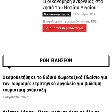
Εξοικονόμηση ενέργειας στα
νησιά του Νοτίου Αιγαίου
Εξοικονόμηση ενέργειας
15 Οκτωβρίου 2019
Εξασφαλισμένη η χρηματοδότηση της ΕΤΕπ
Διαβάστε περισσότερα
ΡΟΗ ΕΙΔΗΣΕΩΝ
Θεσμοθετήθηκε το Ειδικό Χωροταξικό Πλαίσιο για
τον Τουρισμό: Στρατηγικό εργαλείο για βιώσιμη
τουριστική ανάπτυξη
7 Αυγούστου 2026