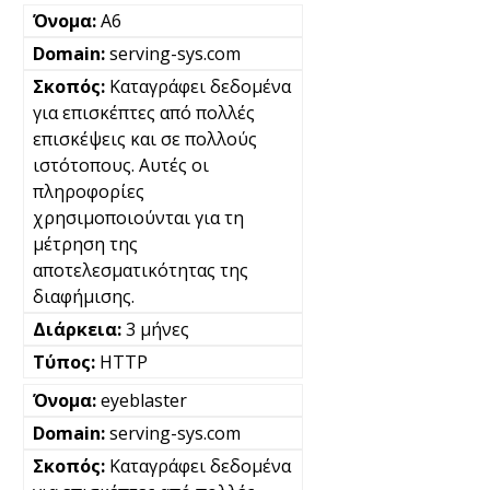
A6
serving-sys.com
Καταγράφει δεδομένα
για επισκέπτες από πολλές
επισκέψεις και σε πολλούς
ιστότοπους. Αυτές οι
πληροφορίες
χρησιμοποιούνται για τη
μέτρηση της
αποτελεσματικότητας της
διαφήμισης.
3 μήνες
HTTP
eyeblaster
serving-sys.com
Καταγράφει δεδομένα