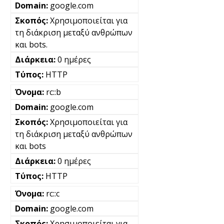
google.com
Χρησιμοποιείται για
τη διάκριση μεταξύ ανθρώπων
και bots.
0 ημέρες
HTTP
rc::b
google.com
Χρησιμοποιείται για
τη διάκριση μεταξύ ανθρώπων
και bots
0 ημέρες
HTTP
rc::c
google.com
Χρησιμοποιείται για