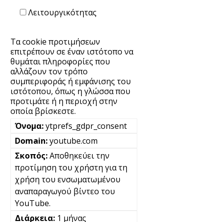
Λειτουργικότητας
Τα cookie προτιμήσεων
επιτρέπουν σε έναν ιστότοπο να
θυμάται πληροφορίες που
αλλάζουν τον τρόπο
συμπεριφοράς ή εμφάνισης του
ιστότοπου, όπως η γλώσσα που
προτιμάτε ή η περιοχή στην
οποία βρίσκεστε.
ytprefs_gdpr_consent
youtube.com
Αποθηκεύει την
προτίμηση του χρήστη για τη
χρήση του ενσωματωμένου
αναπαραγωγού βίντεο του
YouTube.
1 μήνας