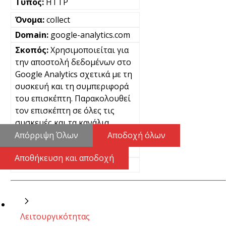
HTTP
collect
google-analytics.com
Χρησιμοποιείται για
την αποστολή δεδομένων στο
Google Analytics σχετικά με τη
συσκευή και τη συμπεριφορά
του επισκέπτη. Παρακολουθεί
τον επισκέπτη σε όλες τις
συσκευές και τα κανάλια
μάρκετινγκ.
Απόρριψη Όλων
Αποδοχή όλων
Μόνιμα
Αποθήκευση και αποδοχή
Pixel
Λειτουργικότητας