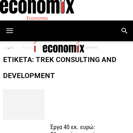
Economix
Αρχική
Ετικέτες
TREK Consulting and Development
ΕΤΙΚΈΤΑ: TREK CONSULTING AND
DEVELOPMENT
Έργα 40 εκ. ευρώ: