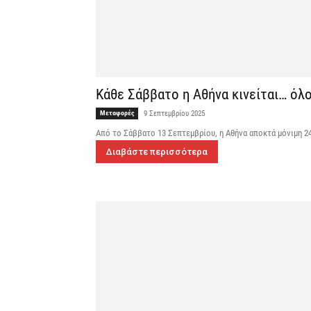
Κάθε Σάββατο η Αθήνα κινείται… όλ
Μεταφορές
9 Σεπτεμβρίου 2025
Από το Σάββατο 13 Σεπτεμβρίου, η Αθήνα αποκτά μόνιμη 2
Διαβάστε περισσότερα