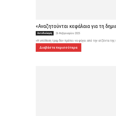
«Αναζητούνται κεφάλαια για τη δημι
Αυτοδιοίκηση
26 Φεβρουαρίου 2025
«Η υπόθεση τραμ δεν πρέπει να φύγει από την ατζέντα της
Διαβάστε περισσότερα