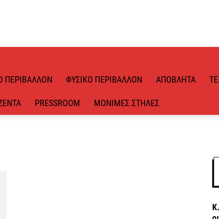
Ό ΠΕΡΙΒΆΛΛΟΝ
ΦΥΣΙΚΌ ΠΕΡΙΒΆΛΛΟΝ
ΑΠΌΒΛΗΤΑ
ΤΕ
ΖΈΝΤΑ
PRESSROOM
ΜΌΝΙΜΕΣ ΣΤΉΛΕΣ
Κ
ο