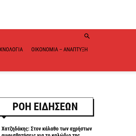
ΧΝΟΛΟΓΊΑ
ΟΙΚΟΝΟΜΊΑ – ΑΝΆΠΤΥΞΗ
ΡΟΗ ΕΙΔΗΣΕΩΝ
. Χατζηδάκης: Στον κάλαθο των αχρήστων
ι αμφισβητήσεις για το καλώδιο της