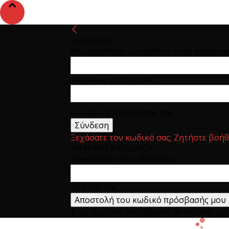
συνδεθείτε
Καλωσήρθατε! Συνδεθείτε στον λογαρια
το όνομα χρήστη σας
ο κωδικός πρόσβασης σας
Ξεχάσατε τον κωδικό σας; Ζητήστε βοήθ
ΑΝΑΚΤΗΣΗ ΚΩΔΙΚΟΥ
Ανακτήστε τον κωδικό σας
το email σας
Ένας κωδικός πρόσβασης θα σταλθεί με e