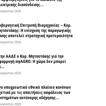
λεκτρικής διασύνδεσης...
Αυγούστου 2026
υβερνητική Επιτροπή Βιομηχανίας – Κυρ.
ητσοτάκης: Η ενίσχυση της παραγωγικής
άσης αποτελεί στρατηγική προτεραιότητα
Αυγούστου 2026
την ΑΑΔΕ ο Κυρ. Μητσοτάκης για την
φαρμογή myAGRO: Η χώρα δεν μπορεί
...
Αυγούστου 2026
να υποχρεωτικό εθνικό πλαίσιο κανόνων
χετικά με τις απαιτήσεις ασφάλειας των
υστημάτων αυτόνομης οδήγησης...
Αυγούστου 2026