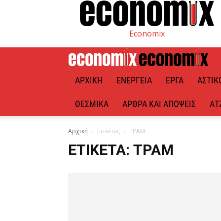
Economix
ΑΡΧΙΚΉ
ΕΝΈΡΓΕΙΑ
ΈΡΓΑ
ΑΣΤΙΚ
ΘΕΣΜΙΚΆ
ΆΡΘΡΑ ΚΑΙ ΑΠΌΨΕΙΣ
ΑΤ
Αρχική
Ετικέτες
ΤΡΑΜ
ΕΤΙΚΈΤΑ: ΤΡΑΜ