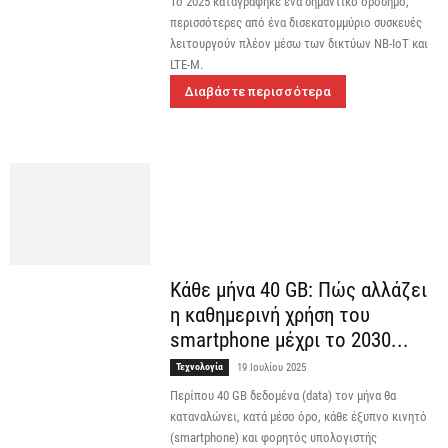
Το 2025 καταγράφηκε ένα σημαντικό ορόσημο,
περισσότερες από ένα δισεκατομμύριο συσκευές
λειτουργούν πλέον μέσω των δικτύων NB-IoT και
LTE-M.
Διαβάστε περισσότερα
Κάθε μήνα 40 GB: Πώς αλλάζει
η καθημερινή χρήση του
smartphone μέχρι το 2030...
Τεχνολογία
19 Ιουλίου 2025
Περίπου 40 GB δεδομένα (data) τον μήνα θα
καταναλώνει, κατά μέσο όρο, κάθε έξυπνο κινητό
(smartphone) και φορητός υπολογιστής