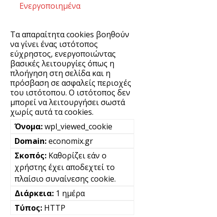
Ενεργοποιημένα
Τα απαραίτητα cookies βοηθούν
να γίνει ένας ιστότοπος
εύχρηστος, ενεργοποιώντας
βασικές λειτουργίες όπως η
πλοήγηση στη σελίδα και η
πρόσβαση σε ασφαλείς περιοχές
του ιστότοπου. Ο ιστότοπος δεν
μπορεί να λειτουργήσει σωστά
χωρίς αυτά τα cookies.
wpl_viewed_cookie
economix.gr
Καθορίζει εάν ο
χρήστης έχει αποδεχτεί το
πλαίσιο συναίνεσης cookie.
1 ημέρα
HTTP