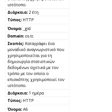
ιστότοπο.
2 έτη
HTTP
_gid
os.tc
Καταγράφει ένα
μοναδικό αναγνωριστικό που
χρησιμοποιείται για τη
δημιουργία στατιστικών
δεδομένων σχετικά με τον
τρόπο με τον οποίο ο
επισκέπτης χρησιμοποιεί τον
ιστότοπο.
1 ημέρα
HTTP
A6