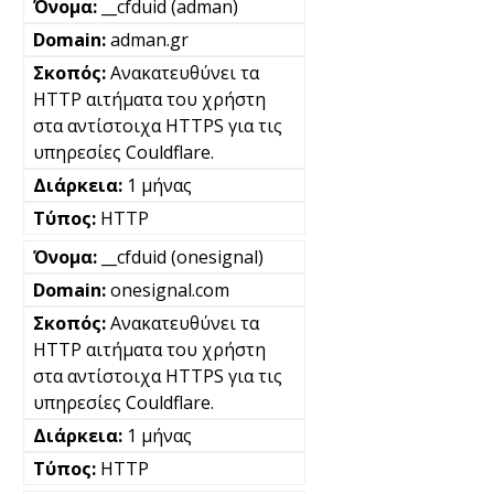
__cfduid (adman)
adman.gr
Ανακατευθύνει τα
HTTP αιτήματα του χρήστη
στα αντίστοιχα HTTPS για τις
υπηρεσίες Couldflare.
1 μήνας
HTTP
__cfduid (onesignal)
onesignal.com
Ανακατευθύνει τα
HTTP αιτήματα του χρήστη
στα αντίστοιχα HTTPS για τις
υπηρεσίες Couldflare.
1 μήνας
HTTP