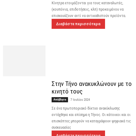
Κίνητρα ετοιμάζονται για τους καταναλωτές,
(κουπόνια, επιδοτήσεις, κλπ) προκειμένου να
επισκευάζουν αντί να αντικαθιστούν προϊόντα.
Διαβάστε περισσότερα
Στην Τήνο ανακυκλώνουν με το
κινητό τους
Απόβλητα
7 Ιουλίου 2024
Σε ένα πρωτοποριακό δίκτυο ανακύκλωσης
εντάχθηκε και επίσημα η Τήνος. Οι κάτοικοι και οι
επισκέπτες μπορούν να καταγράφουν ψηφιακά τις
συσκευασίες
Διαβάστε περισσότερα