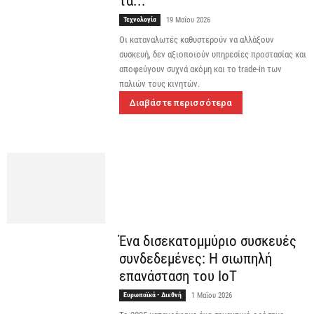
τα...
Τεχνολογία
19 Μαΐου 2026
Οι καταναλωτές καθυστερούν να αλλάξουν
συσκευή, δεν αξιοποιούν υπηρεσίες προστασίας και
αποφεύγουν συχνά ακόμη και το trade-in των
παλιών τους κινητών.
Διαβάστε περισσότερα
Ένα δισεκατομμύριο συσκευές
συνδεδεμένες: Η σιωπηλή
επανάσταση του IoT
Ευρωπαϊκά - Διεθνή
1 Μαΐου 2026