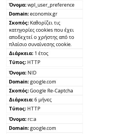
wpl_user_preference
economix.gr
Καθορίζει τις
κατηγορίες cookies που έχει
αποδεχτεί ο χρήστης από το
πλαίσιο συναίνεσης cookie.
1 έτος
HTTP
NID
google.com
Google Re-Captcha
6 μήνες
HTTP
rc::a
google.com