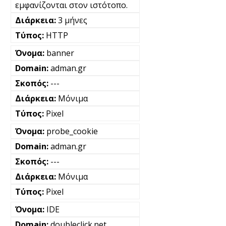
εμφανίζονται στον ιστότοπο.
3 μήνες
HTTP
banner
adman.gr
---
Μόνιμα
Pixel
probe_cookie
adman.gr
---
Μόνιμα
Pixel
IDE
doubleclick.net