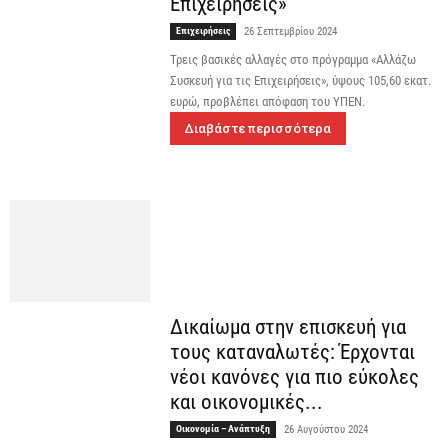
Επιχειρήσεις»
Επιχειρήσεις
26 Σεπτεμβρίου 2024
Τρεις βασικές αλλαγές στο πρόγραμμα «Αλλάζω
Συσκευή για τις Επιχειρήσεις», ύψους 105,60 εκατ.
ευρώ, προβλέπει απόφαση του ΥΠΕΝ.
Διαβάστε περισσότερα
Δικαίωμα στην επισκευή για
τους καταναλωτές: Έρχονται
νέοι κανόνες για πιο εύκολες
και οικονομικές...
Οικονομία – Ανάπτυξη
26 Αυγούστου 2024