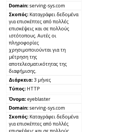
serving-sys.com
Καταγράφει δεδομένα
για επισκέπτες από πολλές
επισκέψεις και σε πολλούς
ιστότοπους. Αυτές οι
πληροφορίες
χρησιμοποιούνται για τη
μέτρηση της
αποτελεσματικότητας της
διαφήμισης.
3 μήνες
HTTP
eyeblaster
serving-sys.com
Καταγράφει δεδομένα
για επισκέπτες από πολλές
επισκέψεις και σε πολλούς