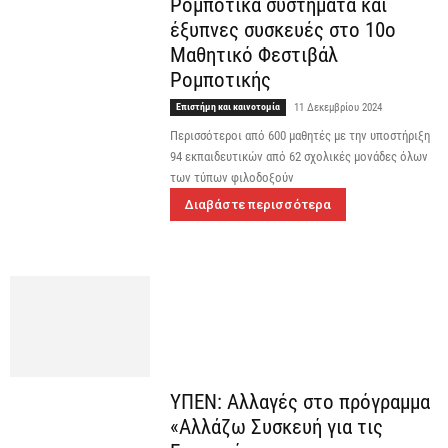
Ρομποτικά συστήματα και
έξυπνες συσκευές στο 10ο
Μαθητικό Φεστιβάλ
Ρομποτικής
Επιστήμη και καινοτομία
11 Δεκεμβρίου 2024
Περισσότεροι από 600 μαθητές με την υποστήριξη
94 εκπαιδευτικών από 62 σχολικές μονάδες όλων
των τύπων φιλοδοξούν
Διαβάστε περισσότερα
ΥΠΕΝ: Αλλαγές στο πρόγραμμα
«Αλλάζω Συσκευή για τις