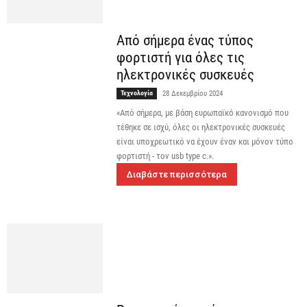
Από σήμερα ένας τύπος
φορτιστή για όλες τις
ηλεκτρονικές συσκευές
Τεχνολογία
28 Δεκεμβρίου 2024
«Από σήμερα, με βάση ευρωπαϊκό κανονισμό που
τέθηκε σε ισχύ, όλες οι ηλεκτρονικές συσκευές
είναι υποχρεωτικό να έχουν έναν και μόνον τύπο
φορτιστή - τον usb type c.».
Διαβάστε περισσότερα