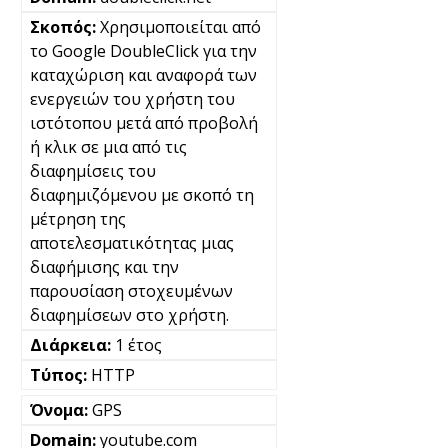
Χρησιμοποιείται από
το Google DoubleClick για την
καταχώριση και αναφορά των
ενεργειών του χρήστη του
ιστότοπου μετά από προβολή
ή κλικ σε μια από τις
διαφημίσεις του
διαφημιζόμενου με σκοπό τη
μέτρηση της
αποτελεσματικότητας μιας
διαφήμισης και την
παρουσίαση στοχευμένων
διαφημίσεων στο χρήστη.
1 έτος
HTTP
GPS
youtube.com