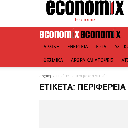
Economix
ΑΡΧΙΚΉ
ΕΝΈΡΓΕΙΑ
ΈΡΓΑ
ΑΣΤΙΚ
ΘΕΣΜΙΚΆ
ΆΡΘΡΑ ΚΑΙ ΑΠΌΨΕΙΣ
ΑΤ
Αρχική
Ετικέτες
Περιφέρεια Αττικής
ΕΤΙΚΈΤΑ: ΠΕΡΙΦΈΡΕΙΑ