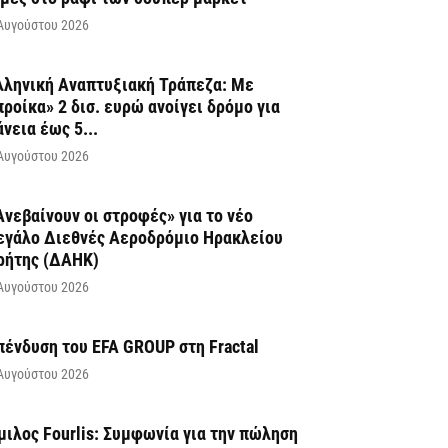
Αυγούστου 2026
λληνική Αναπτυξιακή Τράπεζα: Με
προίκα» 2 δισ. ευρώ ανοίγει δρόμο για
άνεια έως 5...
Αυγούστου 2026
Ανεβαίνουν οι στροφές» για το νέο
εγάλο Διεθνές Αεροδρόμιο Ηρακλείου
ρήτης (ΔΑΗΚ)
Αυγούστου 2026
πένδυση του EFA GROUP στη Fractal
Αυγούστου 2026
μιλος Fourlis: Συμφωνία για την πώληση