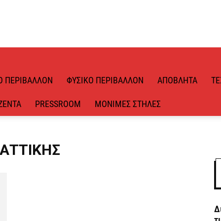
Ό ΠΕΡΙΒΆΛΛΟΝ
ΦΥΣΙΚΌ ΠΕΡΙΒΆΛΛΟΝ
ΑΠΌΒΛΗΤΑ
ΤΕ
ΖΈΝΤΑ
PRESSROOM
ΜΌΝΙΜΕΣ ΣΤΉΛΕΣ
 ΑΤΤΙΚΉΣ
Δ
τ