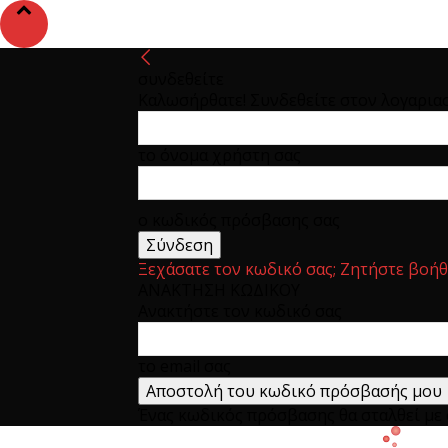
συνδεθείτε
Καλωσήρθατε! Συνδεθείτε στον λογαρια
το όνομα χρήστη σας
ο κωδικός πρόσβασης σας
Ξεχάσατε τον κωδικό σας; Ζητήστε βοήθ
ΑΝΑΚΤΗΣΗ ΚΩΔΙΚΟΥ
Ανακτήστε τον κωδικό σας
το email σας
Ένας κωδικός πρόσβασης θα σταλθεί με e