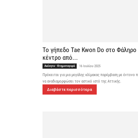
Το γήπεδο Tae Kwon Do στο Φάληρο 
κέντρο από...
Ακίνητα - Κτηματαγορά
16 Ιουλίου 2025
Πρόκειται για μια μεγάλης κλίμακας παρέμβαση με έντονο 
να αναδιαμορφώσει τον αστικό ιστό της Αττικής.
Διαβάστε περισσότερα