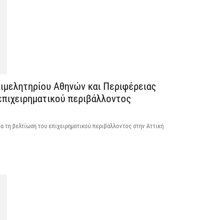
Η
Ε
έ
7 
ιμελητηρίου Αθηνών και Περιφέρειας
 επιχειρηματικού περιβάλλοντος
α τη βελτίωση του επιχειρηματικού περιβάλλοντος στην Αττική