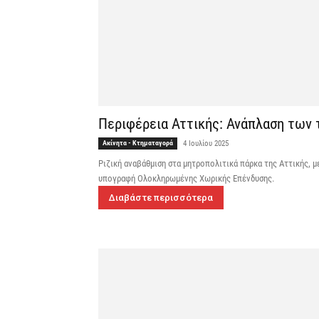
Περιφέρεια Αττικής: Ανάπλαση των
Ακίνητα - Κτηματαγορά
4 Ιουλίου 2025
Ριζική αναβάθμιση στα μητροπολιτικά πάρκα της Αττικής, μ
υπογραφή Ολοκληρωμένης Χωρικής Επένδυσης.
Διαβάστε περισσότερα