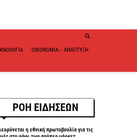
ΧΝΟΛΟΓΊΑ
ΟΙΚΟΝΟΜΊΑ – ΑΝΆΠΤΥΞΗ
ΡΟΗ ΕΙΔΗΣΕΩΝ
ιευρύνεται η εθνική πρωτοβουλία για τις
ιμές στο ράφι των σούπερ μάρκετ