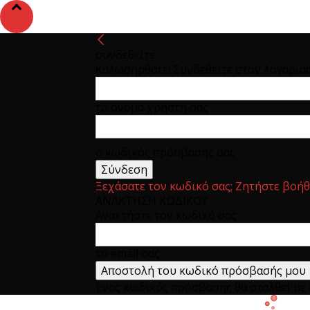
συνδεθείτε
Καλωσήρθατε! Συνδεθείτε στον λογαρια
το όνομα χρήστη σας
ο κωδικός πρόσβασης σας
Ξεχάσατε τον κωδικό σας; Ζητήστε βοήθ
ΑΝΑΚΤΗΣΗ ΚΩΔΙΚΟΥ
Ανακτήστε τον κωδικό σας
το email σας
Ένας κωδικός πρόσβασης θα σταλθεί με e