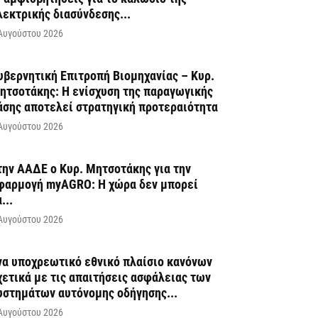
λεκτρικής διασύνδεσης...
Αυγούστου 2026
υβερνητική Επιτροπή Βιομηχανίας – Κυρ.
ητσοτάκης: Η ενίσχυση της παραγωγικής
άσης αποτελεί στρατηγική προτεραιότητα
Αυγούστου 2026
την ΑΑΔΕ ο Κυρ. Μητσοτάκης για την
φαρμογή myAGRO: Η χώρα δεν μπορεί
...
Αυγούστου 2026
να υποχρεωτικό εθνικό πλαίσιο κανόνων
χετικά με τις απαιτήσεις ασφάλειας των
υστημάτων αυτόνομης οδήγησης...
Αυγούστου 2026