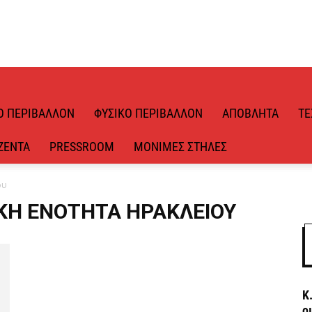
Ό ΠΕΡΙΒΆΛΛΟΝ
ΦΥΣΙΚΌ ΠΕΡΙΒΆΛΛΟΝ
ΑΠΌΒΛΗΤΑ
ΤΕ
ΖΈΝΤΑ
PRESSROOM
ΜΌΝΙΜΕΣ ΣΤΉΛΕΣ
ου
ΑΚΉ ΕΝΌΤΗΤΑ ΗΡΑΚΛΕΊΟΥ
Κ
ο