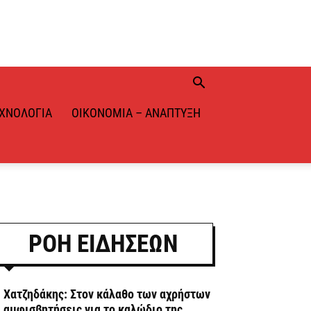
ΧΝΟΛΟΓΊΑ
ΟΙΚΟΝΟΜΊΑ – ΑΝΆΠΤΥΞΗ
ΡΟΗ ΕΙΔΗΣΕΩΝ
. Χατζηδάκης: Στον κάλαθο των αχρήστων
ι αμφισβητήσεις για το καλώδιο της