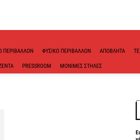
Ό ΠΕΡΙΒΆΛΛΟΝ
ΦΥΣΙΚΌ ΠΕΡΙΒΆΛΛΟΝ
ΑΠΌΒΛΗΤΑ
ΤΕ
ΖΈΝΤΑ
PRESSROOM
ΜΌΝΙΜΕΣ ΣΤΉΛΕΣ
Ε
ν