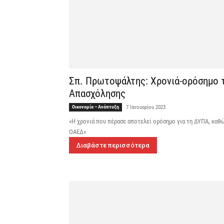
Σπ. Πρωτοψάλτης: Χρονιά-ορόσημο τ
Απασχόλησης
Οικονομία – Ανάπτυξη
7 Ιανουαρίου 2023
«Η χρονιά που πέρασε αποτελεί ορόσημο για τη ΔΥΠΑ, καθ
ΟΑΕΔ»
Διαβάστε περισσότερα