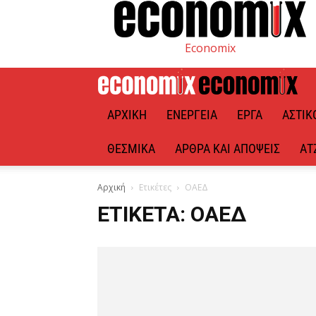
Economix
ΑΡΧΙΚΉ
ΕΝΈΡΓΕΙΑ
ΈΡΓΑ
ΑΣΤΙΚ
ΘΕΣΜΙΚΆ
ΆΡΘΡΑ ΚΑΙ ΑΠΌΨΕΙΣ
ΑΤ
Αρχική
Ετικέτες
ΟΑΕΔ
ΕΤΙΚΈΤΑ: ΟΑΕΔ