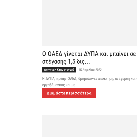
Ο ΟΑΕΔ γίνεται ΔΥΠΑ και μπαίνει σ
στέγασης 1,5 δις...
Ακίνητα - Κτηματαγορά
15 Απριλίου 2022
Η ΔΥΠΑ, πρώην ΟΑΕΔ, δρομολογεί απόκτηση, ανέγερση και 
εργαζόμενους και μη.
Διαβάστε περισσότερα