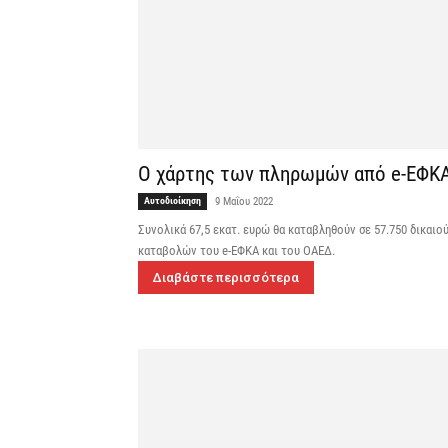
Ο χάρτης των πληρωμών από e-ΕΦΚΑ
Αυτοδιοίκηση
9 Μαΐου 2022
Συνολικά 67,5 εκατ. ευρώ θα καταβληθούν σε 57.750 δικαι
καταβολών του e-ΕΦΚΑ και του ΟΑΕΔ.
Διαβάστε περισσότερα