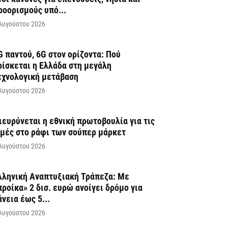
ροορισμούς υπό...
Αυγούστου 2026
G παντού, 6G στον ορίζοντα: Πού
ρίσκεται η Ελλάδα στη μεγάλη
εχνολογική μετάβαση
Αυγούστου 2026
ιευρύνεται η εθνική πρωτοβουλία για τις
ιμές στο ράφι των σούπερ μάρκετ
Αυγούστου 2026
λληνική Αναπτυξιακή Τράπεζα: Με
προίκα» 2 δισ. ευρώ ανοίγει δρόμο για
άνεια έως 5...
Αυγούστου 2026