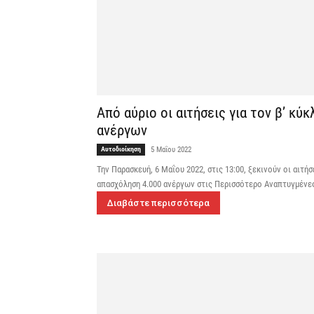
Από αύριο οι αιτήσεις για τον β’ κ
ανέργων
Αυτοδιοίκηση
5 Μαΐου 2022
Την Παρασκευή, 6 Μαΐου 2022, στις 13:00, ξεκινούν οι αιτ
απασχόληση 4.000 ανέργων στις Περισσότερο Αναπτυγμένε
Διαβάστε περισσότερα