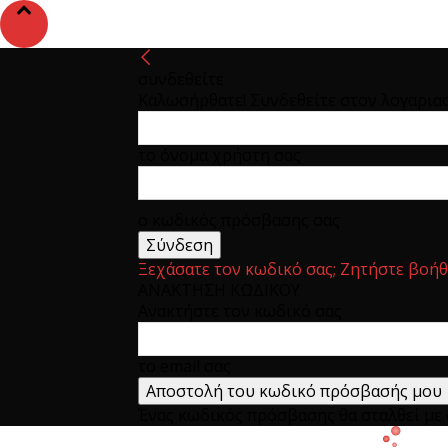
συνδεθείτε
Καλωσήρθατε! Συνδεθείτε στον λογαρια
το όνομα χρήστη σας
ο κωδικός πρόσβασης σας
Ξεχάσατε τον κωδικό σας; Ζητήστε βοήθ
ΑΝΑΚΤΗΣΗ ΚΩΔΙΚΟΥ
Ανακτήστε τον κωδικό σας
το email σας
Ένας κωδικός πρόσβασης θα σταλθεί με e