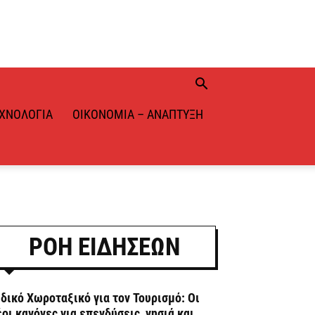
ΧΝΟΛΟΓΊΑ
ΟΙΚΟΝΟΜΊΑ – ΑΝΆΠΤΥΞΗ
ΡΟΗ ΕΙΔΗΣΕΩΝ
ιδικό Χωροταξικό για τον Τουρισμό: Οι
έοι κανόνες για επενδύσεις, νησιά και