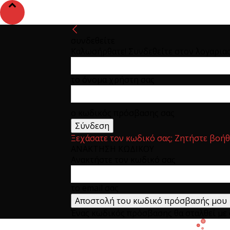
συνδεθείτε
Καλωσήρθατε! Συνδεθείτε στον λογαρια
το όνομα χρήστη σας
ο κωδικός πρόσβασης σας
Ξεχάσατε τον κωδικό σας; Ζητήστε βοήθ
ΑΝΑΚΤΗΣΗ ΚΩΔΙΚΟΥ
Ανακτήστε τον κωδικό σας
το email σας
Ένας κωδικός πρόσβασης θα σταλθεί με e