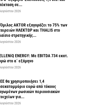
πέκταση σε...
Αυγούστου 2026
 Όμιλος AKTOR εξαγοράζει το 75% των
ταιρειών ΗΛΕΚΤΩΡ και THALIS στο
λαίσιο στρατηγικής...
Αυγούστου 2026
ELLENiQ ENERGY: Με EBITDA 734 εκατ.
υρώ στο α΄ εξάμηνο
Αυγούστου 2026
 ΕΕ θα χρησιμοποιήσει 1,4
ισεκατομμύριο ευρώ από τόκους
αγωμένων ρωσικών περιουσιακών
τοιχείων για...
Αυγούστου 2026