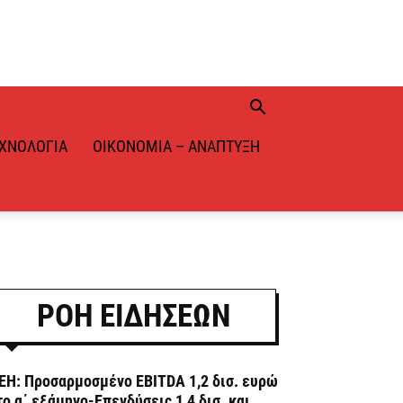
ΧΝΟΛΟΓΊΑ
ΟΙΚΟΝΟΜΊΑ – ΑΝΆΠΤΥΞΗ
ΡΟΗ ΕΙΔΗΣΕΩΝ
ΕΗ: Προσαρμοσμένο EBITDA 1,2 δισ. ευρώ
το α΄ εξάμηνο-Επενδύσεις 1,4 δισ. και