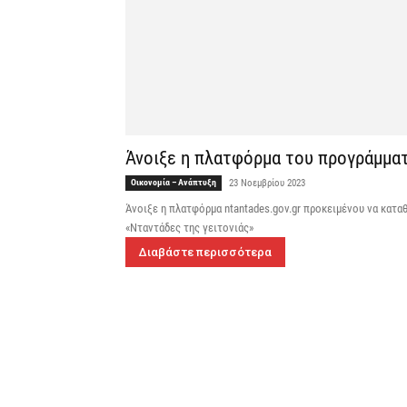
Άνοιξε η πλατφόρμα του προγράμματ
Οικονομία – Ανάπτυξη
23 Νοεμβρίου 2023
Άνοιξε η πλατφόρμα ntantades.gov.gr προκειμένου να κατα
«Νταντάδες της γειτονιάς»
Διαβάστε περισσότερα