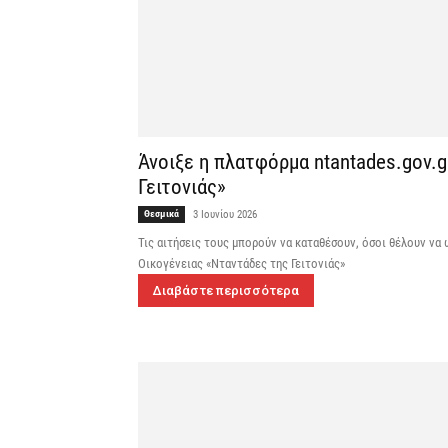
Άνοιξε η πλατφόρμα ntantades.gov.g
Γειτονιάς»
Θεσμικά
3 Ιουνίου 2026
Τις αιτήσεις τους μπορούν να καταθέσουν, όσοι θέλουν να
Οικογένειας «Νταντάδες της Γειτονιάς»
Διαβάστε περισσότερα