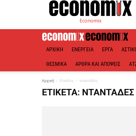
Economix
ΑΡΧΙΚΉ
ΕΝΈΡΓΕΙΑ
ΈΡΓΑ
ΑΣΤΙΚ
ΘΕΣΜΙΚΆ
ΆΡΘΡΑ ΚΑΙ ΑΠΌΨΕΙΣ
ΑΤ
Αρχική
Ετικέτες
νταντάδες
ΕΤΙΚΈΤΑ: ΝΤΑΝΤΆΔΕΣ