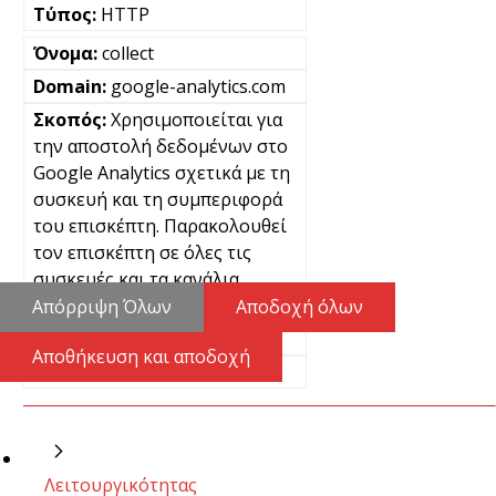
HTTP
collect
google-analytics.com
Χρησιμοποιείται για
την αποστολή δεδομένων στο
Google Analytics σχετικά με τη
συσκευή και τη συμπεριφορά
του επισκέπτη. Παρακολουθεί
τον επισκέπτη σε όλες τις
συσκευές και τα κανάλια
μάρκετινγκ.
Απόρριψη Όλων
Αποδοχή όλων
Μόνιμα
Αποθήκευση και αποδοχή
Pixel
Λειτουργικότητας