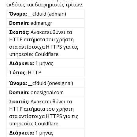
εκδότες και διαφημιστές τρίτων.
__cfduid (adman)
adman.gr
Ανακατευθύνει τα
HTTP αιτήματα του χρήστη
στα αντίστοιχα HTTPS για τις
υπηρεσίες Couldflare.
1 μήνας
HTTP
__cfduid (onesignal)
onesignal.com
Ανακατευθύνει τα
HTTP αιτήματα του χρήστη
στα αντίστοιχα HTTPS για τις
υπηρεσίες Couldflare.
1 μήνας