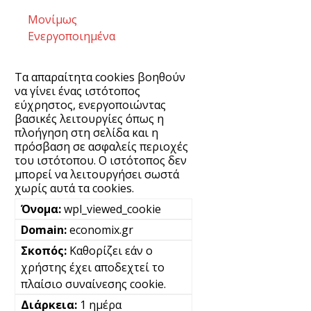
Μονίμως
Ενεργοποιημένα
Τα απαραίτητα cookies βοηθούν
να γίνει ένας ιστότοπος
εύχρηστος, ενεργοποιώντας
βασικές λειτουργίες όπως η
πλοήγηση στη σελίδα και η
πρόσβαση σε ασφαλείς περιοχές
του ιστότοπου. Ο ιστότοπος δεν
μπορεί να λειτουργήσει σωστά
χωρίς αυτά τα cookies.
wpl_viewed_cookie
economix.gr
Καθορίζει εάν ο
χρήστης έχει αποδεχτεί το
πλαίσιο συναίνεσης cookie.
1 ημέρα