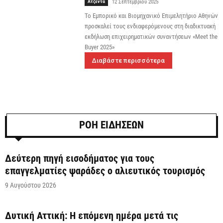
Ατζέντα
12 Σεπτεμβρίου 2025
Το Εμπορικό και Βιομηχανικό Επιμελητήριο Αθηνών
προσκαλεί τους ενδιαφερόμενους στη διαδικτυακή
εκδήλωση επιχειρηματικών συναντήσεων «Meet the
Buyer 2025»
Διαβάστε περισσότερα
ΡΟΗ ΕΙΔΗΣΕΩΝ
Δεύτερη πηγή εισοδήματος για τους
επαγγελματίες ψαράδες ο αλιευτικός τουρισμός
9 Αυγούστου 2026
Δυτική Αττική: Η επόμενη ημέρα μετά τις