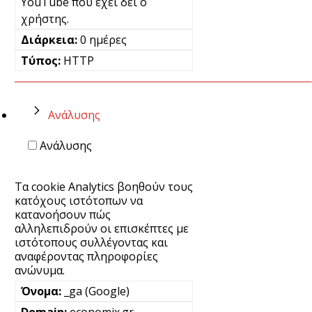
YouTube που έχει δει ο
χρήστης.
0 ημέρες
HTTP
Ανάλυσης
Ανάλυσης
Τα cookie Analytics βοηθούν τους
κατόχους ιστότοπων να
κατανοήσουν πώς
αλληλεπιδρούν οι επισκέπτες με
ιστότοπους συλλέγοντας και
αναφέροντας πληροφορίες
ανώνυμα.
_ga (Google)