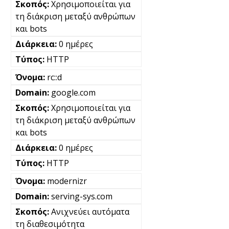
Χρησιμοποιείται για
τη διάκριση μεταξύ ανθρώπων
και bots
0 ημέρες
HTTP
rc::d
google.com
Χρησιμοποιείται για
τη διάκριση μεταξύ ανθρώπων
και bots
0 ημέρες
HTTP
modernizr
serving-sys.com
Ανιχνεύει αυτόματα
τη διαθεσιμότητα