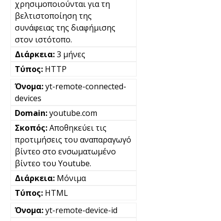
χρησιμοποιούνται για τη
βελτιστοποίηση της
συνάφειας της διαφήμισης
στον ιστότοπο.
3 μήνες
HTTP
yt-remote-connected-
devices
youtube.com
Αποθηκεύει τις
προτιμήσεις του αναπαραγωγό
βίντεο στο ενσωματωμένο
βίντεο του Youtube.
Μόνιμα
HTML
yt-remote-device-id