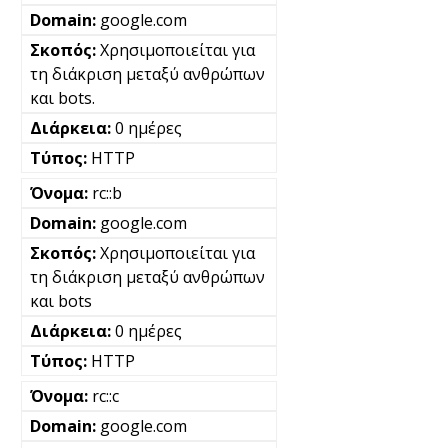
google.com
Χρησιμοποιείται για
τη διάκριση μεταξύ ανθρώπων
και bots.
0 ημέρες
HTTP
rc::b
google.com
Χρησιμοποιείται για
τη διάκριση μεταξύ ανθρώπων
και bots
0 ημέρες
HTTP
rc::c
google.com