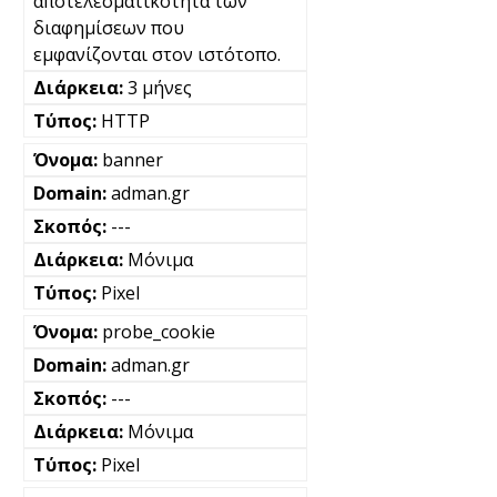
αποτελεσματικότητα των
διαφημίσεων που
εμφανίζονται στον ιστότοπο.
3 μήνες
HTTP
banner
adman.gr
---
Μόνιμα
Pixel
probe_cookie
adman.gr
---
Μόνιμα
Pixel