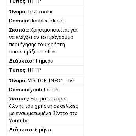
HTTP
test_cookie
doubleclick.net
Χρησιμοποιείται για
να ελέγξει αν το πρόγραμμα
περιήγησης του χρήστη
υποστηρίζει cookies.
1 ημέρα
HTTP
VISITOR_INFO1_LIVE
youtube.com
Εκτιμά το εύρος
ζώνης του χρήστη σε σελίδες
με ενσωματωμένα βίντεο στο
Youtube.
6 μήνες