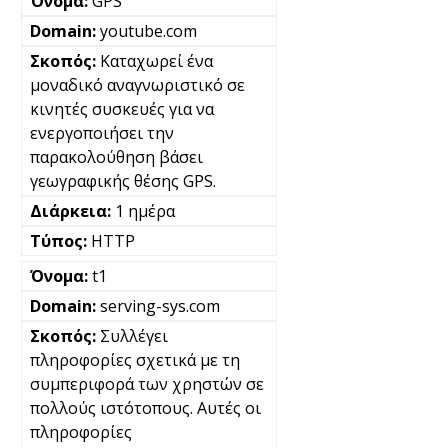
GPS
youtube.com
Καταχωρεί ένα
μοναδικό αναγνωριστικό σε
κινητές συσκευές για να
ενεργοποιήσει την
παρακολούθηση βάσει
γεωγραφικής θέσης GPS.
1 ημέρα
HTTP
t1
serving-sys.com
Συλλέγει
πληροφορίες σχετικά με τη
συμπεριφορά των χρηστών σε
πολλούς ιστότοπους. Αυτές οι
πληροφορίες