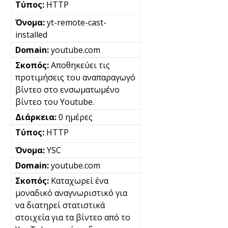
HTTP
yt-remote-cast-
installed
youtube.com
Αποθηκεύει τις
προτιμήσεις του αναπαραγωγό
βίντεο στο ενσωματωμένο
βίντεο του Youtube.
0 ημέρες
HTTP
YSC
youtube.com
Καταχωρεί ένα
μοναδικό αναγνωριστικό για
να διατηρεί στατιστικά
στοιχεία για τα βίντεο από το