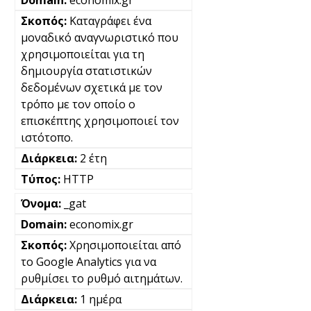
economix.gr
Καταγράφει ένα
μοναδικό αναγνωριστικό που
χρησιμοποιείται για τη
δημιουργία στατιστικών
δεδομένων σχετικά με τον
τρόπο με τον οποίο ο
επισκέπτης χρησιμοποιεί τον
ιστότοπο.
2 έτη
HTTP
_gat
economix.gr
Χρησιμοποιείται από
το Google Analytics για να
ρυθμίσει το ρυθμό αιτημάτων.
1 ημέρα