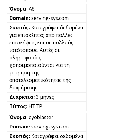
A6
serving-sys.com
Καταγράφει δεδομένα
για επισκέπτες από πολλές
επισκέψεις και σε πολλούς
ιστότοπους. Αυτές οι
πληροφορίες
χρησιμοποιούνται για τη
μέτρηση της
αποτελεσματικότητας της
διαφήμισης.
3 μήνες
HTTP
eyeblaster
serving-sys.com
Καταγράφει δεδομένα