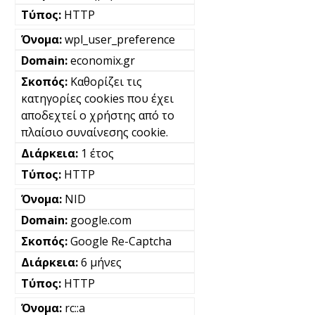
HTTP
wpl_user_preference
economix.gr
Καθορίζει τις
κατηγορίες cookies που έχει
αποδεχτεί ο χρήστης από το
πλαίσιο συναίνεσης cookie.
1 έτος
HTTP
NID
google.com
Google Re-Captcha
6 μήνες
HTTP
rc::a