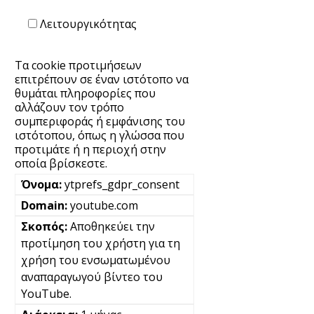
Λειτουργικότητας
Τα cookie προτιμήσεων
επιτρέπουν σε έναν ιστότοπο να
θυμάται πληροφορίες που
αλλάζουν τον τρόπο
συμπεριφοράς ή εμφάνισης του
ιστότοπου, όπως η γλώσσα που
προτιμάτε ή η περιοχή στην
οποία βρίσκεστε.
ytprefs_gdpr_consent
youtube.com
Αποθηκεύει την
προτίμηση του χρήστη για τη
χρήση του ενσωματωμένου
αναπαραγωγού βίντεο του
YouTube.