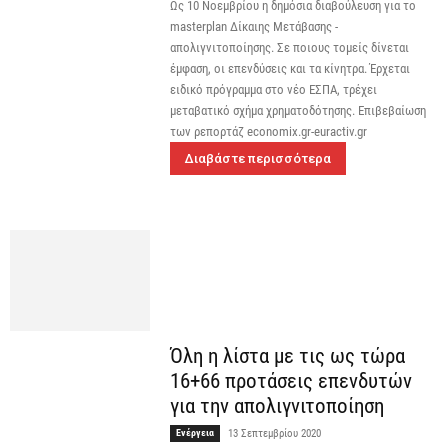
Ως 10 Νοεμβρίου η δημόσια διαβούλευση για το
masterplan Δίκαιης Μετάβασης -
απολιγνιτοποίησης. Σε ποιους τομείς δίνεται
έμφαση, οι επενδύσεις και τα κίνητρα. Έρχεται
ειδικό πρόγραμμα στο νέο ΕΣΠΑ, τρέχει
μεταβατικό σχήμα χρηματοδότησης. Επιβεβαίωση
των ρεπορτάζ economix.gr-euractiv.gr
Διαβάστε περισσότερα
Όλη η λίστα με τις ως τώρα
16+66 προτάσεις επενδυτών
για την απολιγνιτοποίηση
Ενέργεια
13 Σεπτεμβρίου 2020