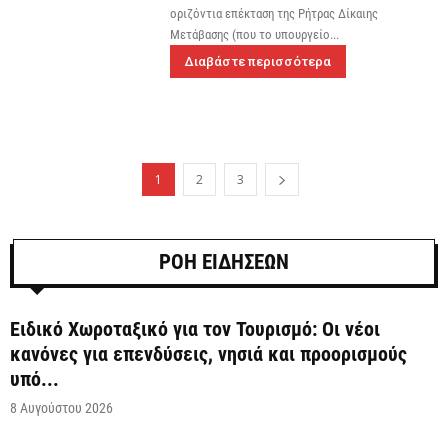
οριζόντια επέκταση της Ρήτρας Δίκαιης
Μετάβασης (που το υπουργείο...
Διαβάστε περισσότερα
1
2
3
ΡΟΗ ΕΙΔΗΣΕΩΝ
Ειδικό Χωροταξικό για τον Τουρισμό: Οι νέοι
κανόνες για επενδύσεις, νησιά και προορισμούς
υπό...
8 Αυγούστου 2026