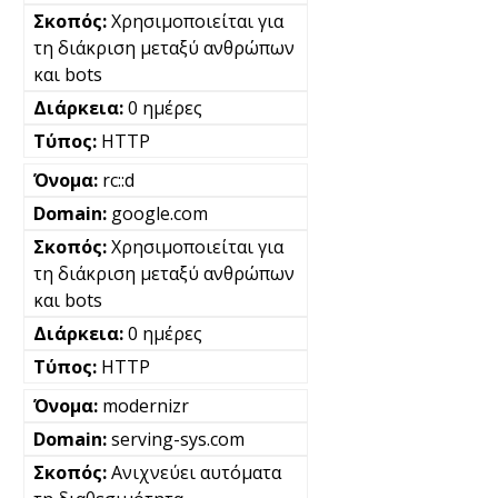
Χρησιμοποιείται για
τη διάκριση μεταξύ ανθρώπων
και bots
0 ημέρες
HTTP
rc::d
google.com
Χρησιμοποιείται για
τη διάκριση μεταξύ ανθρώπων
και bots
0 ημέρες
HTTP
modernizr
serving-sys.com
Ανιχνεύει αυτόματα