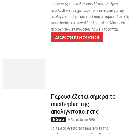
16 μεγάλες + 66 ακόμη επενδύσεις και έργα
περιλαμβάνει μέχρι τώρα το masterplan για την
απολιγνιτοποίηση και τη δίκαιη μετάβαση Δυτικής
Μακεδονίας και Μεγαλόπολης - όλη η λίστα ανά
περιοχή των επενδύσεων που εξετάζονται
Διαβάστε περισσότερα
Παρουσιάζεται σήμερα το
masterplan της
απολιγνιτοποίησης
Ενέργεια
9 Σεπτεμβρίου 2020
To τελικό σχέδιο του masterplan της