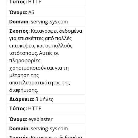
HTTP
A6
serving-sys.com
Καταγράφει δεδομένα
για επισκέπτες από πολλές
επισκέψεις και σε πολλούς
ιστότοπους. Αυτές οι
πληροφορίες
χρησιμοποιούνται για τη
μέτρηση της
αποτελεσματικότητας της
διαφήμισης.
3 μήνες
HTTP
eyeblaster
serving-sys.com
Καταγράφει δεδομένα