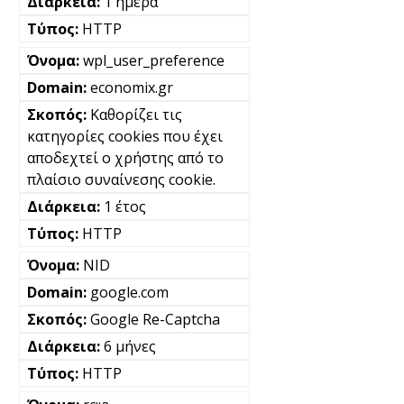
1 ημέρα
HTTP
wpl_user_preference
economix.gr
Καθορίζει τις
κατηγορίες cookies που έχει
αποδεχτεί ο χρήστης από το
πλαίσιο συναίνεσης cookie.
1 έτος
HTTP
NID
google.com
Google Re-Captcha
6 μήνες
HTTP