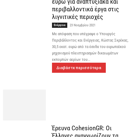
ευρώ για αναπτυξιακά και
περιβαλλοντικά έργα στις
λιγνιτικές περιοχές
Ενέργεια
23 Νοεμβρίου 2021
Με απόφαση που υπέγραψε ο Υπουργός
Περιβάλλοντος και Ενέργειας, Κώστας Σκρέκας,
30,5 εκατ. ευρώ από τα έσοδα του ευρωπαϊκού
μηχανισμού πλειστηριασμών δικαιωμάτων
εκπομπών αερίων του...
Διαβάστε περισσότερα
Έρευνα CohesionGR: Οι
Έλληνες αναγνωρίζουν τα