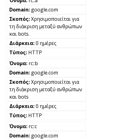
rc::a
google.com
Χρησιμοποιείται για
τη διάκριση μεταξύ ανθρώπων
και bots.
0 ημέρες
HTTP
rc::b
google.com
Χρησιμοποιείται για
τη διάκριση μεταξύ ανθρώπων
και bots
0 ημέρες
HTTP
rc::c
google.com