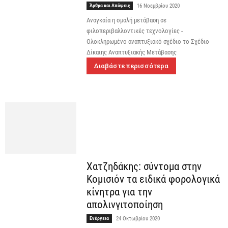
Άρθρα και Απόψεις
16 Νοεμβρίου 2020
Αναγκαία η ομαλή μετάβαση σε
φιλοπεριβαλλοντικές τεχνολογίες -
Ολοκληρωμένο αναπτυξιακό σχέδιο το Σχέδιο
Δίκαιης Αναπτυξιακής Μετάβασης
Διαβάστε περισσότερα
Χατζηδάκης: σύντομα στην
Κομισιόν τα ειδικά φορολογικά
κίνητρα για την
απολινγιτοποίηση
Ενέργεια
24 Οκτωβρίου 2020