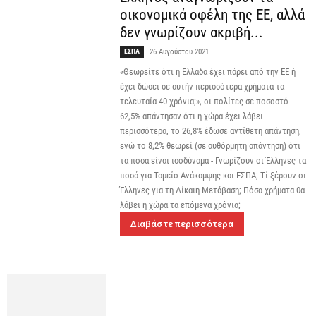
οικονομικά οφέλη της ΕΕ, αλλά
δεν γνωρίζουν ακριβή...
ΕΣΠΑ
26 Αυγούστου 2021
«Θεωρείτε ότι η Ελλάδα έχει πάρει από την ΕΕ ή
έχει δώσει σε αυτήν περισσότερα χρήματα τα
τελευταία 40 χρόνια;», οι πολίτες σε ποσοστό
62,5% απάντησαν ότι η χώρα έχει λάβει
περισσότερα, το 26,8% έδωσε αντίθετη απάντηση,
ενώ το 8,2% θεωρεί (σε αυθόρμητη απάντηση) ότι
τα ποσά είναι ισοδύναμα - Γνωρίζουν οι Έλληνες τα
ποσά για Ταμείο Ανάκαμψης και ΕΣΠΑ; Τί ξέρουν οι
Έλληνες για τη Δίκαιη Μετάβαση; Πόσα χρήματα θα
λάβει η χώρα τα επόμενα χρόνια;
Διαβάστε περισσότερα