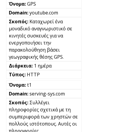
GPS
youtube.com
Καταχωρεί ένα
μοναδικό αναγνωριστικό σε
κινητές συσκευές για να
ενεργοποιήσει την
παρακολούθηση βάσει
γεωγραφικής θέσης GPS.
1 ημέρα
HTTP
t1
serving-sys.com
Συλλέγει
πληροφορίες σχετικά με τη
συμπεριφορά των χρηστών σε
πολλούς ιστότοπους. Αυτές οι
πληροφορίες