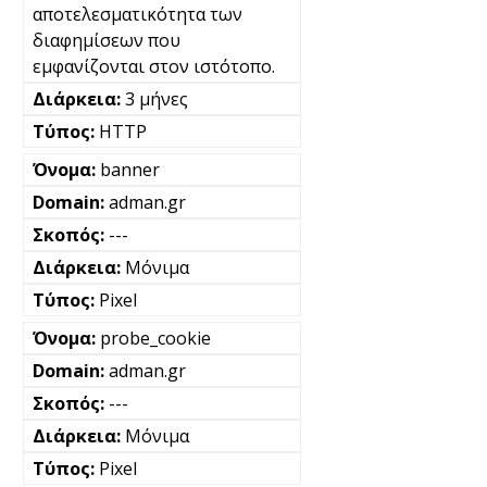
αποτελεσματικότητα των
διαφημίσεων που
εμφανίζονται στον ιστότοπο.
3 μήνες
HTTP
banner
adman.gr
---
Μόνιμα
Pixel
probe_cookie
adman.gr
---
Μόνιμα
Pixel