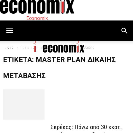
Economix
Αρχική
Ετικέτες
Master plan Δίκαιης Μετάβασης
ΕΤΙΚΈΤΑ: MASTER PLAN ΔΊΚΑΙΗΣ
ΜΕΤΆΒΑΣΗΣ
Σκρέκας: Πάνω από 30 εκατ.