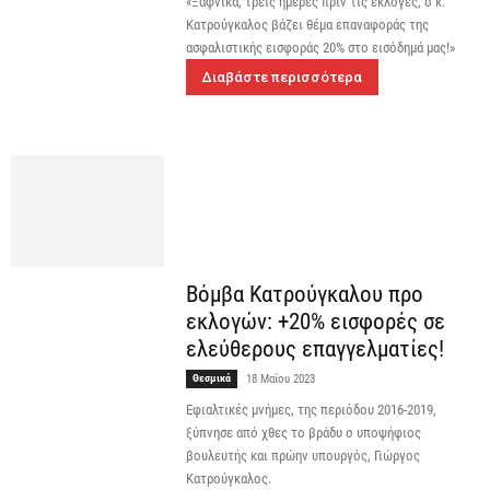
«Ξαφνικά, τρεις ημέρες πριν τις εκλογές, ο κ.
Κατρούγκαλος βάζει θέμα επαναφοράς της
ασφαλιστικής εισφοράς 20% στο εισόδημά μας!»
Διαβάστε περισσότερα
Βόμβα Κατρούγκαλου προ
εκλογών: +20% εισφορές σε
ελεύθερους επαγγελματίες!
Θεσμικά
18 Μαΐου 2023
Εφιαλτικές μνήμες, της περιόδου 2016-2019,
ξύπνησε από χθες το βράδυ ο υποψήφιος
βουλευτής και πρώην υπουργός, Γιώργος
Κατρούγκαλος.