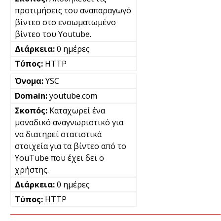
προτιμήσεις του αναπαραγωγό
βίντεο στο ενσωματωμένο
βίντεο του Youtube.
0 ημέρες
HTTP
YSC
youtube.com
Καταχωρεί ένα
μοναδικό αναγνωριστικό για
να διατηρεί στατιστικά
στοιχεία για τα βίντεο από το
YouTube που έχει δει ο
χρήστης.
0 ημέρες
HTTP