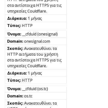
στα αντίστοιχα HTTPS για τις
υπηρεσίες Couldflare.
1 μήνας
HTTP
__cfduid (onesignal)
onesignal.com
Ανακατευθύνει τα
HTTP αιτήματα του χρήστη
στα αντίστοιχα HTTPS για τις
υπηρεσίες Couldflare.
1 μήνας
HTTP
__cfduid (os.tc)
os.tc
Ανακατευθύνει τα