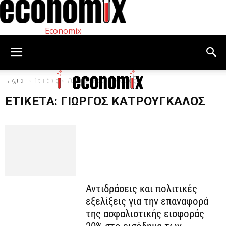
Economix
Αρχική
Ετικέτες
Γιώργος Κατρούγκαλος
ΕΤΙΚΈΤΑ: ΓΙΏΡΓΟΣ ΚΑΤΡΟΎΓΚΑΛΟΣ
Αντιδράσεις και πολιτικές
εξελίξεις για την επαναφορά
της ασφαλιστικής εισφοράς