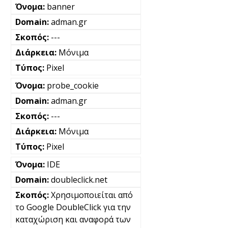
banner
adman.gr
---
Μόνιμα
Pixel
probe_cookie
adman.gr
---
Μόνιμα
Pixel
IDE
doubleclick.net
Χρησιμοποιείται από
το Google DoubleClick για την
καταχώριση και αναφορά των