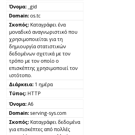
_gid
os.tc
Καταγράφει ένα
μοναδικό αναγνωριστικό που
χρησιμοποιείται για τη
δημιουργία στατιστικών
δεδομένων σχετικά με τον
τρόπο με τον οποίο ο
επισκέπτης χρησιμοποιεί τον
ιστότοπο.
1 ημέρα
HTTP
A6
serving-sys.com
Καταγράφει δεδομένα
για επισκέπτες από πολλές