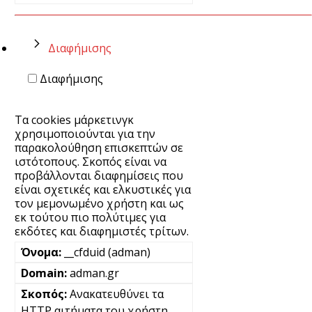
Διαφήμισης
Διαφήμισης
Τα cookies μάρκετινγκ
χρησιμοποιούνται για την
παρακολούθηση επισκεπτών σε
ιστότοπους. Σκοπός είναι να
προβάλλονται διαφημίσεις που
είναι σχετικές και ελκυστικές για
τον μεμονωμένο χρήστη και ως
εκ τούτου πιο πολύτιμες για
εκδότες και διαφημιστές τρίτων.
__cfduid (adman)
adman.gr
Ανακατευθύνει τα
HTTP αιτήματα του χρήστη