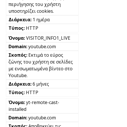
περιήγησης του χρήστη
υποστηρίζει cookies.
1 ημέρα
HTTP
VISITOR_INFO1_LIVE
youtube.com
Εκτιμά το εύρος
ζώνης του χρήστη σε σελίδες
με ενσωματωμένα βίντεο στο
Youtube.
6 μήνες
HTTP
yt-remote-cast-
installed
youtube.com
Αποθηκεύει τις