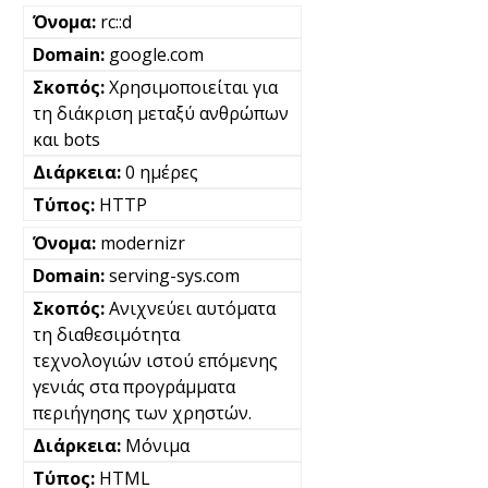
rc::d
google.com
Χρησιμοποιείται για
τη διάκριση μεταξύ ανθρώπων
και bots
0 ημέρες
HTTP
modernizr
serving-sys.com
Ανιχνεύει αυτόματα
τη διαθεσιμότητα
τεχνολογιών ιστού επόμενης
γενιάς στα προγράμματα
περιήγησης των χρηστών.
Μόνιμα
HTML