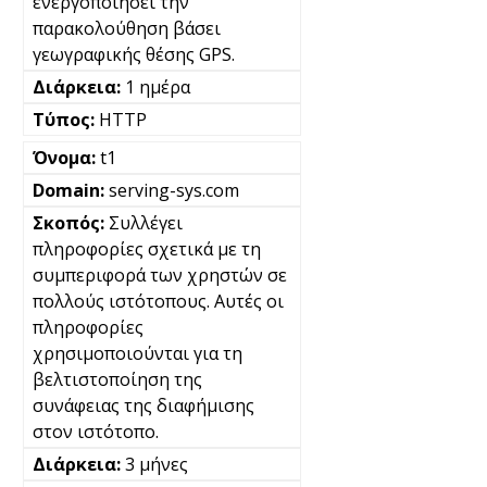
ενεργοποιήσει την
παρακολούθηση βάσει
γεωγραφικής θέσης GPS.
1 ημέρα
HTTP
t1
serving-sys.com
Συλλέγει
πληροφορίες σχετικά με τη
συμπεριφορά των χρηστών σε
πολλούς ιστότοπους. Αυτές οι
πληροφορίες
χρησιμοποιούνται για τη
βελτιστοποίηση της
συνάφειας της διαφήμισης
στον ιστότοπο.
3 μήνες