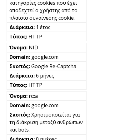
κατηγορίες cookies που έχει
αποδεχτεί ο χρήστης από το
πλαίσιο συναίνεσης cookie.
1 έτος
HTTP
NID
google.com
Google Re-Captcha
6 μήνες
HTTP
rc::a
google.com
Χρησιμοποιείται για
τη διάκριση μεταξύ ανθρώπων
και bots.
0 ημέρες