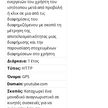
ενεργειών του χρήστη του
ιστότοπου μετά από προβολή
ή κλικ σε μια από τις
διαφημίσεις του
διαφημιζόμενου με σκοπό τη
μέτρηση της
αποτελεσματικότητας μιας
διαφήμισης και την
παρουσίαση στοχευμένων
διαφημίσεων στο χρήστη.
1 έτος
HTTP
GPS
youtube.com
Καταχωρεί ένα
μοναδικό αναγνωριστικό σε
κινητές συσκευές για να