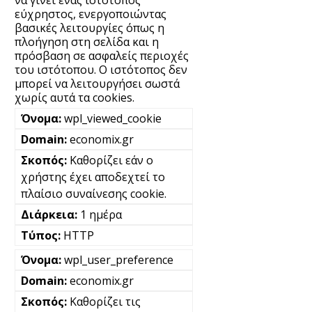
να γίνει ένας ιστότοπος
εύχρηστος, ενεργοποιώντας
βασικές λειτουργίες όπως η
πλοήγηση στη σελίδα και η
πρόσβαση σε ασφαλείς περιοχές
του ιστότοπου. Ο ιστότοπος δεν
μπορεί να λειτουργήσει σωστά
χωρίς αυτά τα cookies.
wpl_viewed_cookie
economix.gr
Καθορίζει εάν ο
χρήστης έχει αποδεχτεί το
πλαίσιο συναίνεσης cookie.
1 ημέρα
HTTP
wpl_user_preference
economix.gr
Καθορίζει τις