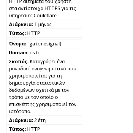
HTTP αιτήματα του χρήστη
στα αντίστοιχα HTTPS για τις
υπηρεσίες Couldflare.
1 μήνας
HTTP
_ga (onesignal)
os.tc
Καταγράφει ένα
μοναδικό αναγνωριστικό που
χρησιμοποιείται για τη
δημιουργία στατιστικών
δεδομένων σχετικά με τον
τρόπο με τον οποίο ο
επισκέπτης χρησιμοποιεί τον
ιστότοπο.
2 έτη
HTTP