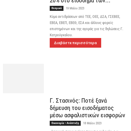
20% στο εισόδημα των...
Θεσμικά
19 Μαΐου 2023
Κύμα αντιδράσεων από ΤΕΕ, ΟΕΕ, ΔΣΑ, ΓΣΕΒΕΕ,
ΕΒΕΑ, ΕΒΕΠ, ΕΒΕΘ, ΕΣΑ και άλλους φορείς
επιστημόνων και της αγοράς για τις δηλώσεις Γ.
Κατρούγκαλου.
Διαβάστε περισσότερα
Γ. Στασινός: Ποτέ ξανά
δήμευση του εισοδήματος
μέσω ασφαλιστικών εισφορών
Οικονομία – Ανάπτυξη
18 Μαΐου 2023