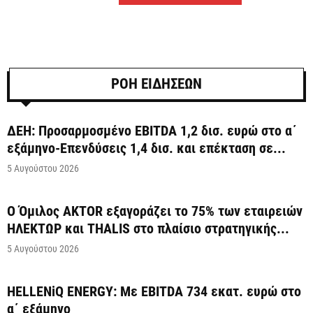
ΡΟΗ ΕΙΔΗΣΕΩΝ
ΔΕΗ: Προσαρμοσμένο EBITDA 1,2 δισ. ευρώ στο α΄
εξάμηνο-Επενδύσεις 1,4 δισ. και επέκταση σε...
5 Αυγούστου 2026
Ο Όμιλος AKTOR εξαγοράζει το 75% των εταιρειών
ΗΛΕΚΤΩΡ και THALIS στο πλαίσιο στρατηγικής...
5 Αυγούστου 2026
HELLENiQ ENERGY: Με EBITDA 734 εκατ. ευρώ στο
α΄ εξάμηνο