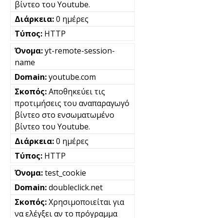
βίντεο του Youtube.
0 ημέρες
HTTP
yt-remote-session-
name
youtube.com
Αποθηκεύει τις
προτιμήσεις του αναπαραγωγό
βίντεο στο ενσωματωμένο
βίντεο του Youtube.
0 ημέρες
HTTP
test_cookie
doubleclick.net
Χρησιμοποιείται για
να ελέγξει αν το πρόγραμμα