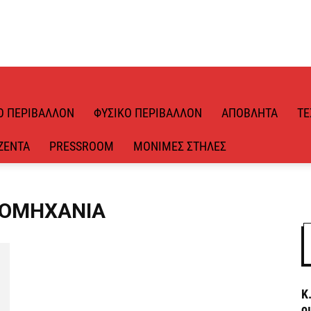
Ό ΠΕΡΙΒΆΛΛΟΝ
ΦΥΣΙΚΌ ΠΕΡΙΒΆΛΛΟΝ
ΑΠΌΒΛΗΤΑ
ΤΕ
ΖΈΝΤΑ
PRESSROOM
ΜΌΝΙΜΕΣ ΣΤΉΛΕΣ
ΙΟΜΗΧΑΝΊΑ
Κ
ο