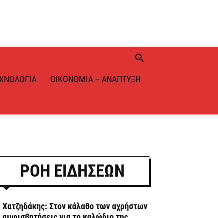
ΧΝΟΛΟΓΊΑ
ΟΙΚΟΝΟΜΊΑ – ΑΝΆΠΤΥΞΗ
ΡΟΗ ΕΙΔΗΣΕΩΝ
. Χατζηδάκης: Στον κάλαθο των αχρήστων
ι αμφισβητήσεις για το καλώδιο της