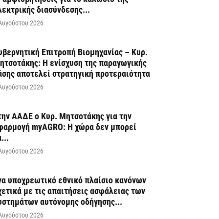
λεκτρικής διασύνδεσης...
Αυγούστου 2026
υβερνητική Επιτροπή Βιομηχανίας – Κυρ.
ητσοτάκης: Η ενίσχυση της παραγωγικής
άσης αποτελεί στρατηγική προτεραιότητα
Αυγούστου 2026
την ΑΑΔΕ ο Κυρ. Μητσοτάκης για την
φαρμογή myAGRO: Η χώρα δεν μπορεί
...
Αυγούστου 2026
να υποχρεωτικό εθνικό πλαίσιο κανόνων
χετικά με τις απαιτήσεις ασφάλειας των
υστημάτων αυτόνομης οδήγησης...
Αυγούστου 2026