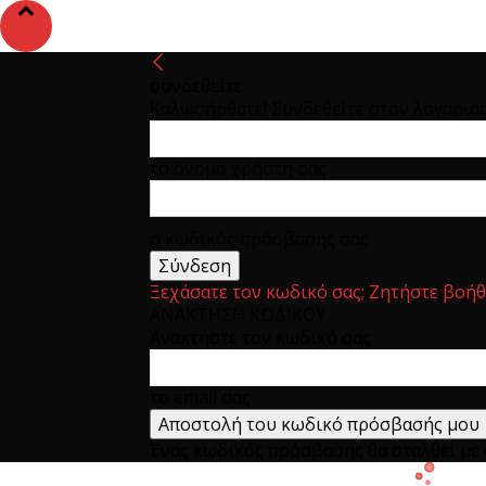
συνδεθείτε
Καλωσήρθατε! Συνδεθείτε στον λογαρια
το όνομα χρήστη σας
ο κωδικός πρόσβασης σας
Ξεχάσατε τον κωδικό σας; Ζητήστε βοήθ
ΑΝΑΚΤΗΣΗ ΚΩΔΙΚΟΥ
Ανακτήστε τον κωδικό σας
το email σας
Ένας κωδικός πρόσβασης θα σταλθεί με e