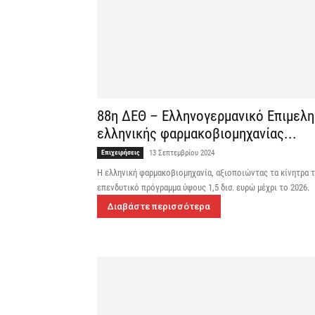
88η ΔΕΘ – Ελληνογερμανικό Επιμελητ
ελληνικής φαρμακοβιομηχανίας...
Επιχειρήσεις
13 Σεπτεμβρίου 2024
Η ελληνική φαρμακοβιομηχανία, αξιοποιώντας τα κίνητρα τ
επενδυτικό πρόγραμμα ύψους 1,5 δισ. ευρώ μέχρι το 2026.
Διαβάστε περισσότερα