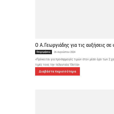
Ο Α.Γεωργιάδης για τις αυξήσεις σε
Επιχειρήσεις
26 Αυγούστου 2024
«Πρόκειται για προσαρμογές τιμών στον μέσο όρο των 2 χ
τιμές τους την τελευταία 10ετία»
Διαβάστε περισσότερα