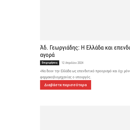
Άδ. Γεωργιάδης: Η Ελλάδα και επενδ
αγορά
Επιχειρήσεις
12 Απριλίου 2024
«Να δουν την Ελλάδα ως επενδυτικό προορισμό και όχι μό
φαρμακοβιομηχανίας ο υπουργός.
Διαβάστε περισσότερα