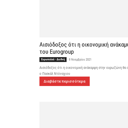
Αισιόδοξος ότι η οικονομική ανάκα
του Eurogroup
Ευρωπαϊκά - Διεθνή
8 Νοεμβρίου 2021
Αισιόδοξος ότι η οικονομική ανάκαμψη στην ευρωζώνη θα σ
ο Πασκάλ Ντόναχιου
Διαβάστε περισσότερα