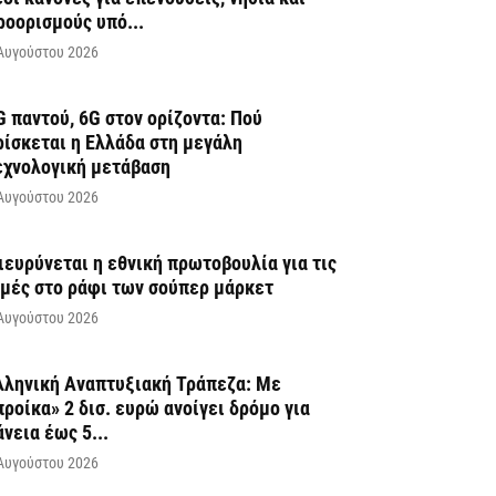
ροορισμούς υπό...
Αυγούστου 2026
G παντού, 6G στον ορίζοντα: Πού
ρίσκεται η Ελλάδα στη μεγάλη
εχνολογική μετάβαση
Αυγούστου 2026
ιευρύνεται η εθνική πρωτοβουλία για τις
ιμές στο ράφι των σούπερ μάρκετ
Αυγούστου 2026
λληνική Αναπτυξιακή Τράπεζα: Με
προίκα» 2 δισ. ευρώ ανοίγει δρόμο για
άνεια έως 5...
Αυγούστου 2026