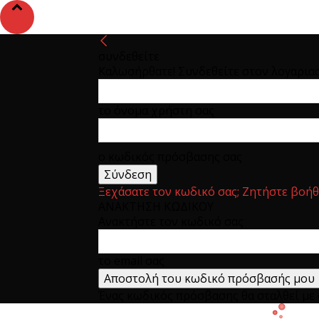
συνδεθείτε
Καλωσήρθατε! Συνδεθείτε στον λογαρια
το όνομα χρήστη σας
ο κωδικός πρόσβασης σας
Ξεχάσατε τον κωδικό σας; Ζητήστε βοήθ
ΑΝΑΚΤΗΣΗ ΚΩΔΙΚΟΥ
Ανακτήστε τον κωδικό σας
το email σας
Ένας κωδικός πρόσβασης θα σταλθεί με e