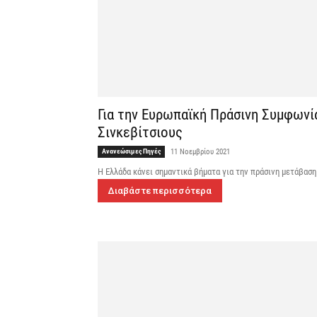
Για την Ευρωπαϊκή Πράσινη Συμφωνί
Σινκεβίτσιους
Ανανεώσιμες Πηγές
11 Νοεμβρίου 2021
Η Ελλάδα κάνει σημαντικά βήματα για την πράσινη μετάβαση
Διαβάστε περισσότερα