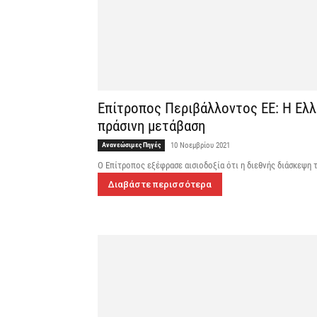
Επίτροπος Περιβάλλοντος EE: Η Ελλά
πράσινη μετάβαση
Ανανεώσιμες Πηγές
10 Νοεμβρίου 2021
Ο Επίτροπος εξέφρασε αισιοδοξία ότι η διεθνής διάσκεψη τ
Διαβάστε περισσότερα