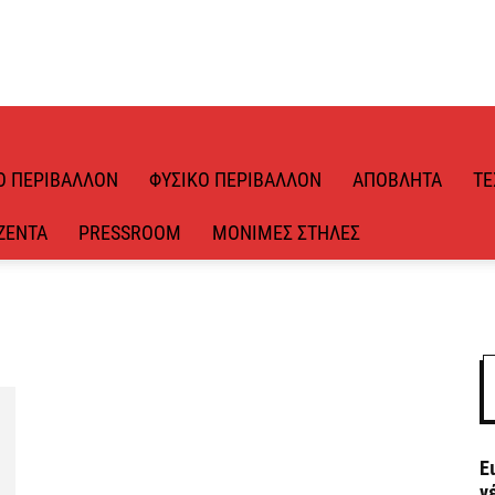
Ό ΠΕΡΙΒΆΛΛΟΝ
ΦΥΣΙΚΌ ΠΕΡΙΒΆΛΛΟΝ
ΑΠΌΒΛΗΤΑ
ΤΕ
ΖΈΝΤΑ
PRESSROOM
ΜΌΝΙΜΕΣ ΣΤΉΛΕΣ
Ε
ν