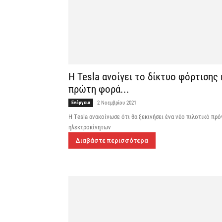
Η Tesla ανοίγει το δίκτυο φόρτισης
πρώτη φορά...
Ενέργεια
2 Νοεμβρίου 2021
H Τesla ανακοίνωσε ότι θα ξεκινήσει ένα νέο πιλοτικό πρ
ηλεκτροκίνητων
Διαβάστε περισσότερα