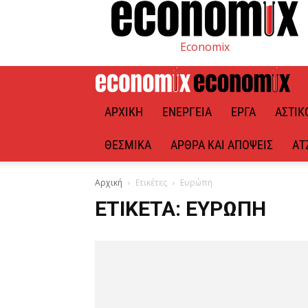
Economix
ΑΡΧΙΚΉ
ΕΝΈΡΓΕΙΑ
ΈΡΓΑ
ΑΣΤΙΚ
ΘΕΣΜΙΚΆ
ΆΡΘΡΑ ΚΑΙ ΑΠΌΨΕΙΣ
ΑΤ
Αρχική
Ετικέτες
Ευρώπη
ΕΤΙΚΈΤΑ: ΕΥΡΏΠΗ