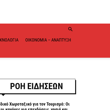
ΧΝΟΛΟΓΊΑ
ΟΙΚΟΝΟΜΊΑ – ΑΝΆΠΤΥΞΗ
ΡΟΗ ΕΙΔΗΣΕΩΝ
ιδικό Χωροταξικό για τον Τουρισμό: Οι
έοι κανόνες για επενδύσεις, νησιά και