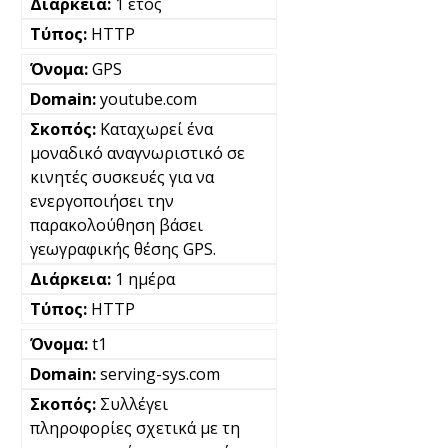
1 έτος
HTTP
GPS
youtube.com
Καταχωρεί ένα
μοναδικό αναγνωριστικό σε
κινητές συσκευές για να
ενεργοποιήσει την
παρακολούθηση βάσει
γεωγραφικής θέσης GPS.
1 ημέρα
HTTP
t1
serving-sys.com
Συλλέγει
πληροφορίες σχετικά με τη