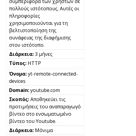
συμπεριφορά των χρηστών σε
πολλούς ιστότοπους. Αυτές οι
πληροφορίες
χρησιμοποιούνται για τη
βελτιστοποίηση της
συνάφειας της διαφήμισης
στον ιστότοπο.
3 μήνες
HTTP
yt-remote-connected-
devices
youtube.com
Αποθηκεύει τις
προτιμήσεις του αναπαραγωγό
βίντεο στο ενσωματωμένο
βίντεο του Youtube.
Μόνιμα