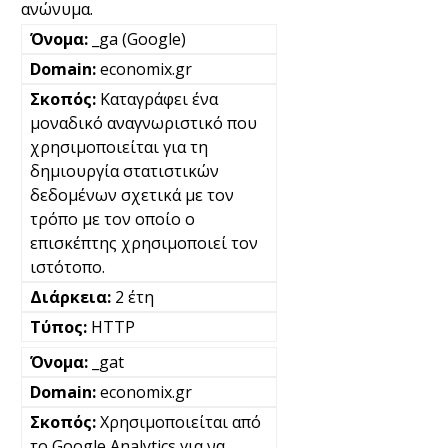
ανώνυμα.
_ga (Google)
economix.gr
Καταγράφει ένα
μοναδικό αναγνωριστικό που
χρησιμοποιείται για τη
δημιουργία στατιστικών
δεδομένων σχετικά με τον
τρόπο με τον οποίο ο
επισκέπτης χρησιμοποιεί τον
ιστότοπο.
2 έτη
HTTP
_gat
economix.gr
Χρησιμοποιείται από
το Google Analytics για να