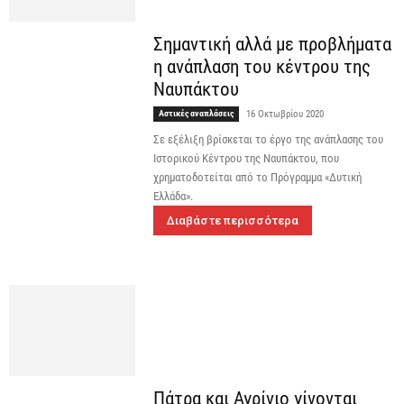
Σηµαντική αλλά µε προβλήµατα
η ανάπλαση του κέντρου της
Ναυπάκτου
Αστικές αναπλάσεις
16 Οκτωβρίου 2020
Σε εξέλιξη βρίσκεται το έργο της ανάπλασης του
Ιστορικού Κέντρου της Ναυπάκτου, που
χρηματοδοτείται από το Πρόγραμμα «Δυτική
Ελλάδα».
Διαβάστε περισσότερα
Πάτρα και Αγρίνιο γίνονται