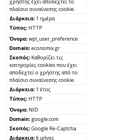
χρήστης έχει αποδεχτεί το
πλαίσιο συναίνεσης cookie.
1 ημέρα
HTTP
wpl_user_preference
economix.gr
Καθορίζει τις
κατηγορίες cookies που έχει
αποδεχτεί ο χρήστης από το
πλαίσιο συναίνεσης cookie.
1 έτος
HTTP
NID
google.com
Google Re-Captcha
6 μήνες