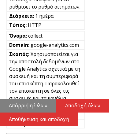
ρυθμίσει το ρυθμό αιτημάτων.
1 ημέρα
HTTP
collect
google-analytics.com
Χρησιμοποιείται για
την αποστολή δεδομένων στο
Google Analytics σχετικά με τη
συσκευή και τη συμπεριφορά
του επισκέπτη. Παρακολουθεί
τον επισκέπτη σε όλες τις
συσκευές και τα κανάλια
μάρκετινγκ.
Απόρριψη Όλων
Αποδοχή όλων
Μόνιμα
Αποθήκευση και αποδοχή
Pixel