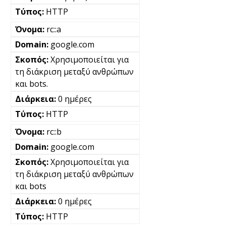
HTTP
rc::a
google.com
Χρησιμοποιείται για
τη διάκριση μεταξύ ανθρώπων
και bots.
0 ημέρες
HTTP
rc::b
google.com
Χρησιμοποιείται για
τη διάκριση μεταξύ ανθρώπων
και bots
0 ημέρες
HTTP