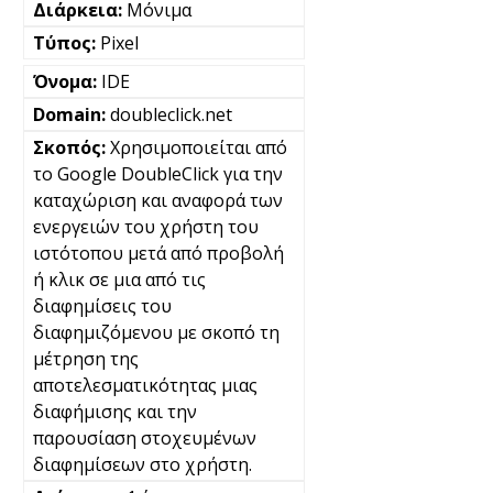
Μόνιμα
Pixel
IDE
doubleclick.net
Χρησιμοποιείται από
το Google DoubleClick για την
καταχώριση και αναφορά των
ενεργειών του χρήστη του
ιστότοπου μετά από προβολή
ή κλικ σε μια από τις
διαφημίσεις του
διαφημιζόμενου με σκοπό τη
μέτρηση της
αποτελεσματικότητας μιας
διαφήμισης και την
παρουσίαση στοχευμένων
διαφημίσεων στο χρήστη.