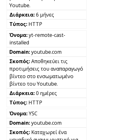
Youtube.
6 μήνες
HTTP
yt-remote-cast-
installed
youtube.com
Αποθηκεύει τις
προτιμήσεις του αναπαραγωγό
βίντεο στο ενσωματωμένο
βίντεο του Youtube.
0 ημέρες
HTTP
YSC
youtube.com
Καταχωρεί ένα
μοναδικό αναγνωριστικό για