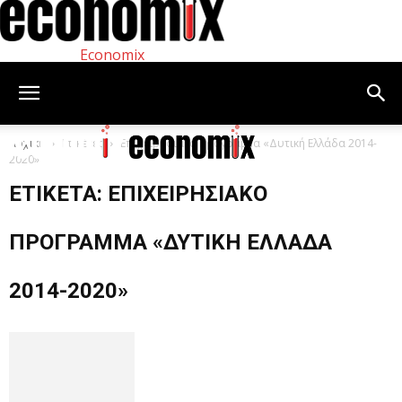
Economix
Αρχική
Ετικέτες
Επιχειρησιακό Πρόγραμμα «Δυτική Ελλάδα 2014-
2020»
ΕΤΙΚΈΤΑ: ΕΠΙΧΕΙΡΗΣΙΑΚΌ
ΠΡΌΓΡΑΜΜΑ «ΔΥΤΙΚΉ ΕΛΛΆΔΑ
2014-2020»