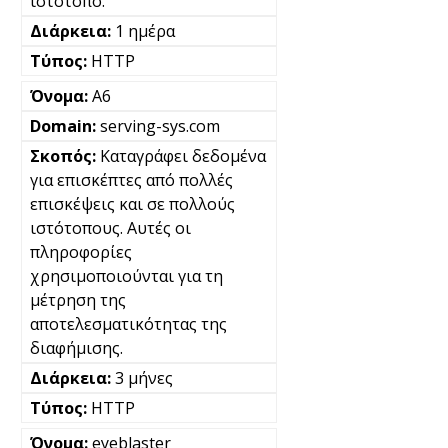
ιστότοπο.
1 ημέρα
HTTP
A6
serving-sys.com
Καταγράφει δεδομένα
για επισκέπτες από πολλές
επισκέψεις και σε πολλούς
ιστότοπους. Αυτές οι
πληροφορίες
χρησιμοποιούνται για τη
μέτρηση της
αποτελεσματικότητας της
διαφήμισης.
3 μήνες
HTTP
eyeblaster