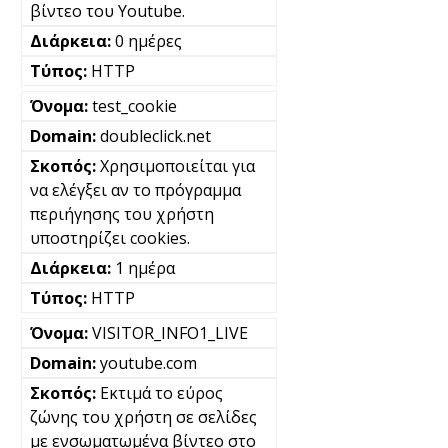
βίντεο του Youtube.
0 ημέρες
HTTP
test_cookie
doubleclick.net
Χρησιμοποιείται για
να ελέγξει αν το πρόγραμμα
περιήγησης του χρήστη
υποστηρίζει cookies.
1 ημέρα
HTTP
VISITOR_INFO1_LIVE
youtube.com
Εκτιμά το εύρος
ζώνης του χρήστη σε σελίδες
με ενσωματωμένα βίντεο στο