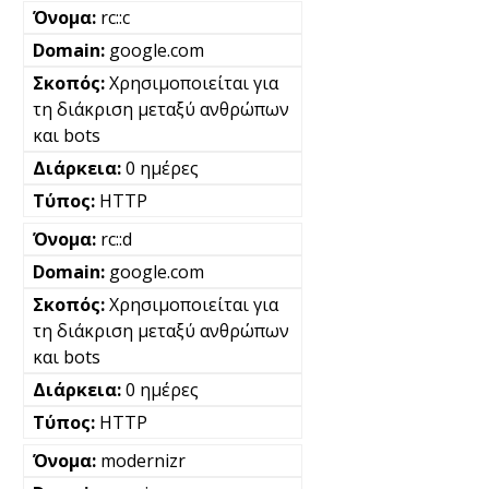
rc::c
google.com
Χρησιμοποιείται για
τη διάκριση μεταξύ ανθρώπων
και bots
0 ημέρες
HTTP
rc::d
google.com
Χρησιμοποιείται για
τη διάκριση μεταξύ ανθρώπων
και bots
0 ημέρες
HTTP
modernizr