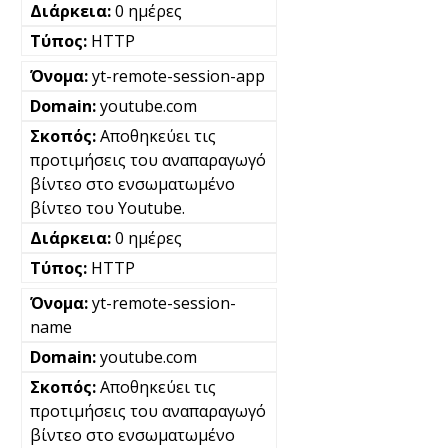
0 ημέρες
HTTP
yt-remote-session-app
youtube.com
Αποθηκεύει τις
προτιμήσεις του αναπαραγωγό
βίντεο στο ενσωματωμένο
βίντεο του Youtube.
0 ημέρες
HTTP
yt-remote-session-
name
youtube.com
Αποθηκεύει τις
προτιμήσεις του αναπαραγωγό
βίντεο στο ενσωματωμένο