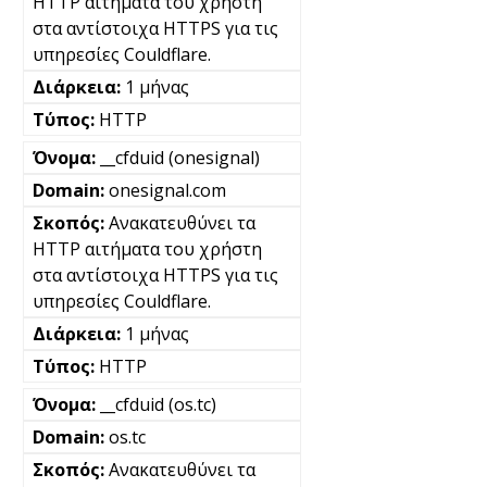
HTTP αιτήματα του χρήστη
στα αντίστοιχα HTTPS για τις
υπηρεσίες Couldflare.
1 μήνας
HTTP
__cfduid (onesignal)
onesignal.com
Ανακατευθύνει τα
HTTP αιτήματα του χρήστη
στα αντίστοιχα HTTPS για τις
υπηρεσίες Couldflare.
1 μήνας
HTTP
__cfduid (os.tc)
os.tc
Ανακατευθύνει τα