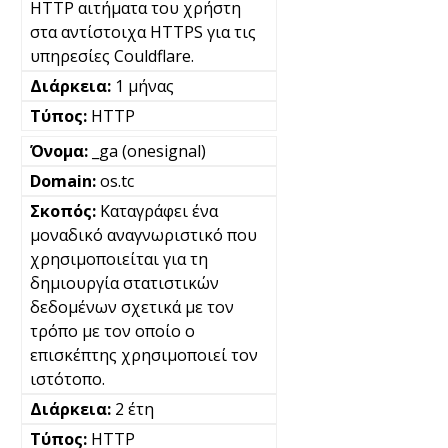
HTTP αιτήματα του χρήστη
στα αντίστοιχα HTTPS για τις
υπηρεσίες Couldflare.
1 μήνας
HTTP
_ga (onesignal)
os.tc
Καταγράφει ένα
μοναδικό αναγνωριστικό που
χρησιμοποιείται για τη
δημιουργία στατιστικών
δεδομένων σχετικά με τον
τρόπο με τον οποίο ο
επισκέπτης χρησιμοποιεί τον
ιστότοπο.
2 έτη
HTTP