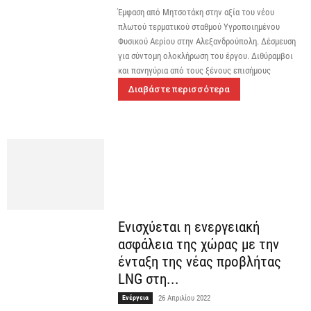
Έμφαση από Μητσοτάκη στην αξία του νέου
πλωτού τερματικού σταθμού Υγροποιημένου
Φυσικού Αερίου στην Αλεξανδρούπολη. Δέσμευση
για σύντομη ολοκλήρωση του έργου. Διθύραμβοι
και πανηγύρια από τους ξένους επισήμους
Διαβάστε περισσότερα
Ενισχύεται η ενεργειακή
ασφάλεια της χώρας με την
ένταξη της νέας προβλήτας
LNG στη...
Ενέργεια
26 Απριλίου 2022