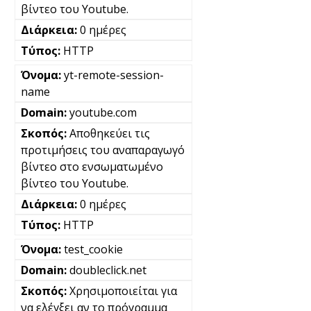
βίντεο του Youtube.
0 ημέρες
HTTP
yt-remote-session-
name
youtube.com
Αποθηκεύει τις
προτιμήσεις του αναπαραγωγό
βίντεο στο ενσωματωμένο
βίντεο του Youtube.
0 ημέρες
HTTP
test_cookie
doubleclick.net
Χρησιμοποιείται για
να ελέγξει αν το πρόγραμμα