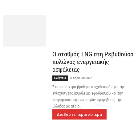
Ο σταθμός LNG στη Ρεβυθούσα
πυλώνας ενεργειακής
ασφάλειας
Ενέργεια
8 Απριλίου 2022
Στο επίκεντρο βρέθηκε ο σχεδιασμός για την
ενίσχυση της ασφάλειας εφοδιασμού και την
διαφοροποίηση των πηγών προμήθειας της
Ελλάδας με αέριο.
Διαβάστε περισσότερα