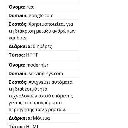
rc::d
google.com
Χρησιμοποιείται για
τη διάκριση μεταξύ ανθρώπων
και bots
0 ημέρες
HTTP
modernizr
serving-sys.com
Ανιχνεύει αυτόματα
τη διαθεσιμότητα
τεχνολογιών ιστού επόμενης
γενιάς στα προγράμματα
περιήγησης των χρηστών.
Μόνιμα
HTML