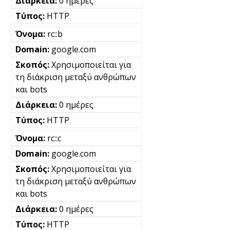
0 ημέρες
HTTP
rc::b
google.com
Χρησιμοποιείται για
τη διάκριση μεταξύ ανθρώπων
και bots
0 ημέρες
HTTP
rc::c
google.com
Χρησιμοποιείται για
τη διάκριση μεταξύ ανθρώπων
και bots
0 ημέρες
HTTP