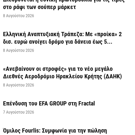
στο ράφι των σούπερ μάρκετ
8 Αυγούστου 2026
Ελληνική Αναπτυξιακή Τράπεζα: Με «προίκα» 2
δισ. ευρώ ανοίγει δρόμο για δάνεια έως 5...
8 Αυγούστου 2026
«Ανεβαίνουν οι στροφές» για το νέο μεγάλο
Διεθνές Αεροδρόμιο Ηρακλείου Κρήτης (ΔΑΗΚ)
8 Αυγούστου 2026
Επένδυση του EFA GROUP στη Fractal
7 Αυγούστου 2026
Όμιλος Fourlis: Συμφωνία για την πώληση