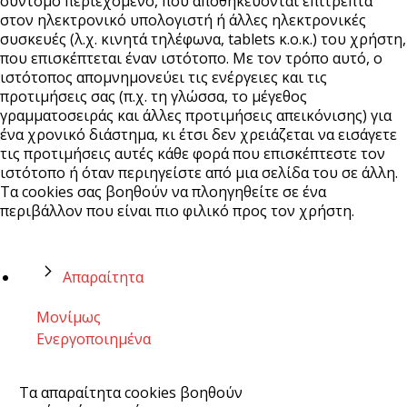
σύντομο περιεχόμενο, που αποθηκεύονται επιτρεπτά
στον ηλεκτρονικό υπολογιστή ή άλλες ηλεκτρονικές
συσκευές (λ.χ. κινητά τηλέφωνα, tablets κ.ο.κ.) του χρήστη,
που επισκέπτεται έναν ιστότοπο. Με τον τρόπο αυτό, ο
ιστότοπος απομνημονεύει τις ενέργειες και τις
προτιμήσεις σας (π.χ. τη γλώσσα, το μέγεθος
γραμματοσειράς και άλλες προτιμήσεις απεικόνισης) για
ένα χρονικό διάστημα, κι έτσι δεν χρειάζεται να εισάγετε
τις προτιμήσεις αυτές κάθε φορά που επισκέπτεστε τον
ιστότοπο ή όταν περιηγείστε από μια σελίδα του σε άλλη.
Τα cookies σας βοηθούν να πλοηγηθείτε σε ένα
περιβάλλον που είναι πιο φιλικό προς τον χρήστη.
Απαραίτητα
Μονίμως
Ενεργοποιημένα
Τα απαραίτητα cookies βοηθούν