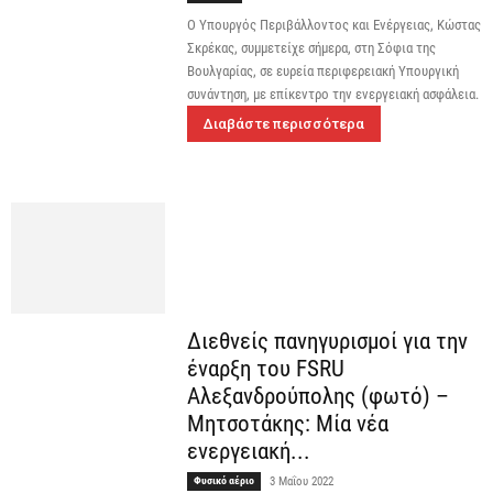
Ο Υπουργός Περιβάλλοντος και Ενέργειας, Κώστας
Σκρέκας, συμμετείχε σήμερα, στη Σόφια της
Βουλγαρίας, σε ευρεία περιφερειακή Υπουργική
συνάντηση, με επίκεντρο την ενεργειακή ασφάλεια.
Διαβάστε περισσότερα
Διεθνείς πανηγυρισμοί για την
έναρξη του FSRU
Αλεξανδρούπολης (φωτό) –
Μητσοτάκης: Μία νέα
ενεργειακή...
Φυσικό αέριο
3 Μαΐου 2022