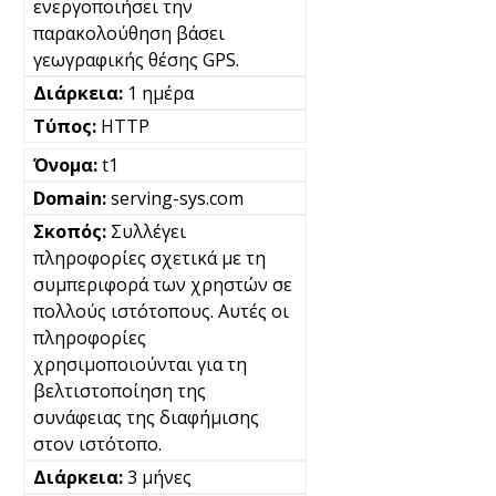
ενεργοποιήσει την
παρακολούθηση βάσει
γεωγραφικής θέσης GPS.
1 ημέρα
HTTP
t1
serving-sys.com
Συλλέγει
πληροφορίες σχετικά με τη
συμπεριφορά των χρηστών σε
πολλούς ιστότοπους. Αυτές οι
πληροφορίες
χρησιμοποιούνται για τη
βελτιστοποίηση της
συνάφειας της διαφήμισης
στον ιστότοπο.
3 μήνες