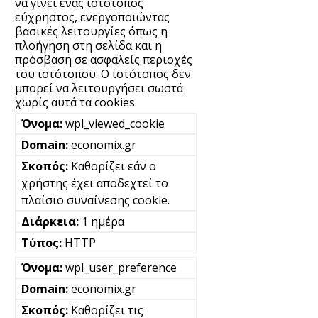
να γίνει ένας ιστότοπος
εύχρηστος, ενεργοποιώντας
βασικές λειτουργίες όπως η
πλοήγηση στη σελίδα και η
πρόσβαση σε ασφαλείς περιοχές
του ιστότοπου. Ο ιστότοπος δεν
μπορεί να λειτουργήσει σωστά
χωρίς αυτά τα cookies.
wpl_viewed_cookie
economix.gr
Καθορίζει εάν ο
χρήστης έχει αποδεχτεί το
πλαίσιο συναίνεσης cookie.
1 ημέρα
HTTP
wpl_user_preference
economix.gr
Καθορίζει τις