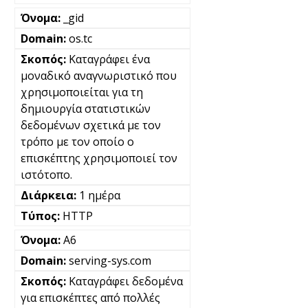
_gid
os.tc
Καταγράφει ένα
μοναδικό αναγνωριστικό που
χρησιμοποιείται για τη
δημιουργία στατιστικών
δεδομένων σχετικά με τον
τρόπο με τον οποίο ο
επισκέπτης χρησιμοποιεί τον
ιστότοπο.
1 ημέρα
HTTP
A6
serving-sys.com
Καταγράφει δεδομένα
για επισκέπτες από πολλές