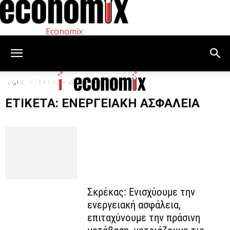
Economix
Αρχική
Ετικέτες
ενεργειακή ασφάλεια
ΕΤΙΚΈΤΑ: ΕΝΕΡΓΕΙΑΚΉ ΑΣΦΆΛΕΙΑ
Σκρέκας: Ενισχύουμε την
ενεργειακή ασφάλεια,
επιταχύνουμε την πράσινη