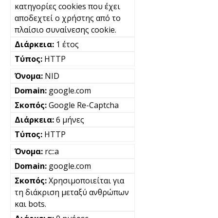
κατηγορίες cookies που έχει
αποδεχτεί ο χρήστης από το
πλαίσιο συναίνεσης cookie.
1 έτος
HTTP
NID
google.com
Google Re-Captcha
6 μήνες
HTTP
rc::a
google.com
Χρησιμοποιείται για
τη διάκριση μεταξύ ανθρώπων
και bots.