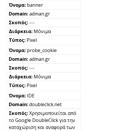
banner
adman.gr
---
Μόνιμα
Pixel
probe_cookie
adman.gr
---
Μόνιμα
Pixel
IDE
doubleclick.net
Χρησιμοποιείται από
το Google DoubleClick για την
καταχώριση και αναφορά των