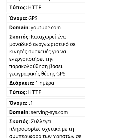
HTTP
GPS
youtube.com
Καταχωρεί ένα
μοναδικό αναγνωριστικό σε
κινητές συσκευές για να
ενεργοποιήσει την
παρακολούθηση βάσει
γεωγραφικής θέσης GPS.
1 ημέρα
HTTP
t1
serving-sys.com
Συλλέγει
πληροφορίες σχετικά με τη
συμπεριφορά των χρηστών σε