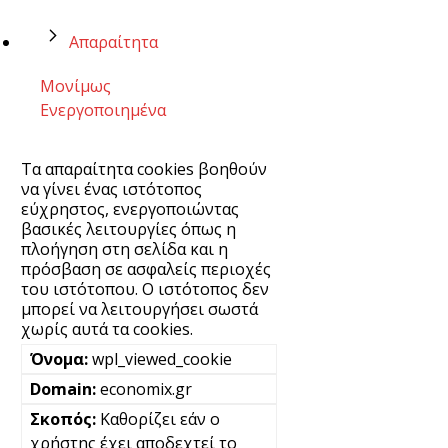
Απαραίτητα
Μονίμως
Ενεργοποιημένα
Τα απαραίτητα cookies βοηθούν
να γίνει ένας ιστότοπος
εύχρηστος, ενεργοποιώντας
βασικές λειτουργίες όπως η
πλοήγηση στη σελίδα και η
πρόσβαση σε ασφαλείς περιοχές
του ιστότοπου. Ο ιστότοπος δεν
μπορεί να λειτουργήσει σωστά
χωρίς αυτά τα cookies.
wpl_viewed_cookie
economix.gr
Καθορίζει εάν ο
χρήστης έχει αποδεχτεί το