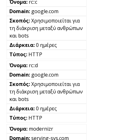
rc::c
google.com
Χρησιμοποιείται για
τη διάκριση μεταξύ ανθρώπων
και bots
0 ημέρες
HTTP
rc::d
google.com
Χρησιμοποιείται για
τη διάκριση μεταξύ ανθρώπων
και bots
0 ημέρες
HTTP
modernizr
serving-sys.com