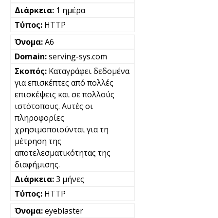
1 ημέρα
HTTP
A6
serving-sys.com
Καταγράφει δεδομένα
για επισκέπτες από πολλές
επισκέψεις και σε πολλούς
ιστότοπους. Αυτές οι
πληροφορίες
χρησιμοποιούνται για τη
μέτρηση της
αποτελεσματικότητας της
διαφήμισης.
3 μήνες
HTTP
eyeblaster