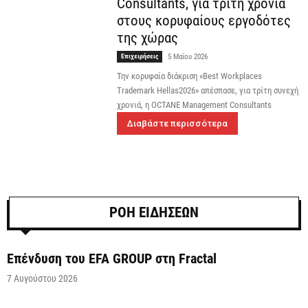
Consultants, για τρίτη χρονιά
στους κορυφαίους εργοδότες
της χώρας
Επιχειρήσεις
5 Μαΐου 2026
Την κορυφαία διάκριση «Best Workplaces
Trademark Hellas2026» απέσπασε, για τρίτη συνεχή
χρονιά, η OCTANE Management Consultants
Διαβάστε περισσότερα
ΡΟΗ ΕΙΔΗΣΕΩΝ
Επένδυση του EFA GROUP στη Fractal
7 Αυγούστου 2026