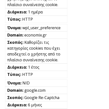
πλαίσιο συναίνεσης cookie.
1 ημέρα
HTTP
wpl_user_preference
economix.gr
Καθορίζει τις
κατηγορίες cookies που έχει
αποδεχτεί ο χρήστης από το
πλαίσιο συναίνεσης cookie.
1 έτος
HTTP
NID
google.com
Google Re-Captcha
6 μήνες