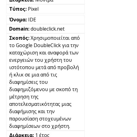
Pixel
IDE
doubleclick.net
Χρησιμοποιείται από
το Google DoubleClick για την
καταχώριση και αναφορά των
ενεργειών του χρήστη του
ιστότοπου μετά από προβολή
ή κλικ σε μια από τις
διαφημίσεις του
διαφημιζόμενου με σκοπό τη
μέτρηση της
αποτελεσματικότητας μιας
διαφήμισης και την
παρουσίαση στοχευμένων
διαφημίσεων στο χρήστη.
1 έτος