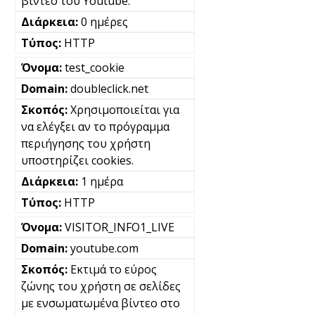
βίντεο του Youtube.
0 ημέρες
HTTP
test_cookie
doubleclick.net
Χρησιμοποιείται για
να ελέγξει αν το πρόγραμμα
περιήγησης του χρήστη
υποστηρίζει cookies.
1 ημέρα
HTTP
VISITOR_INFO1_LIVE
youtube.com
Εκτιμά το εύρος
ζώνης του χρήστη σε σελίδες
με ενσωματωμένα βίντεο στο