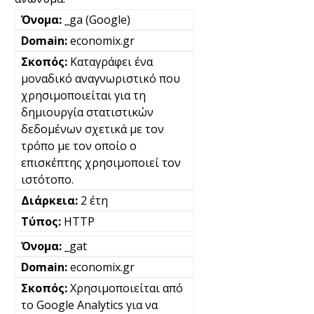
_ga (Google)
economix.gr
Καταγράφει ένα
μοναδικό αναγνωριστικό που
χρησιμοποιείται για τη
δημιουργία στατιστικών
δεδομένων σχετικά με τον
τρόπο με τον οποίο ο
επισκέπτης χρησιμοποιεί τον
ιστότοπο.
2 έτη
HTTP
_gat
economix.gr
Χρησιμοποιείται από
το Google Analytics για να