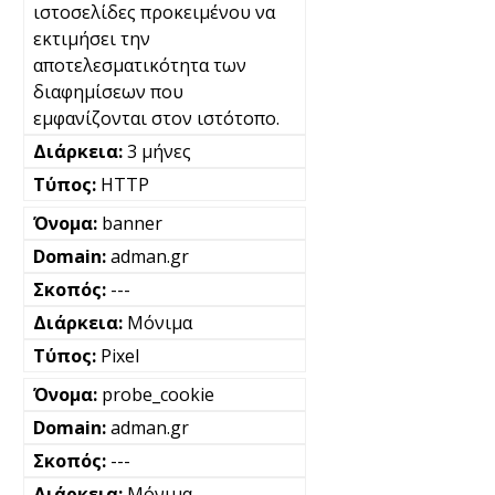
ιστοσελίδες προκειμένου να
εκτιμήσει την
αποτελεσματικότητα των
διαφημίσεων που
εμφανίζονται στον ιστότοπο.
3 μήνες
HTTP
banner
adman.gr
---
Μόνιμα
Pixel
probe_cookie
adman.gr
---
Μόνιμα