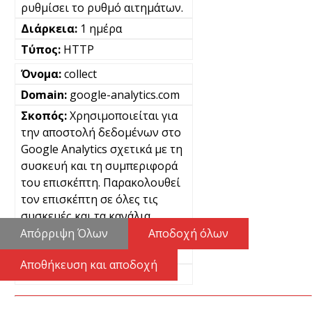
ρυθμίσει το ρυθμό αιτημάτων.
1 ημέρα
HTTP
collect
google-analytics.com
Χρησιμοποιείται για
την αποστολή δεδομένων στο
Google Analytics σχετικά με τη
συσκευή και τη συμπεριφορά
του επισκέπτη. Παρακολουθεί
τον επισκέπτη σε όλες τις
συσκευές και τα κανάλια
μάρκετινγκ.
Απόρριψη Όλων
Αποδοχή όλων
Μόνιμα
Αποθήκευση και αποδοχή
Pixel