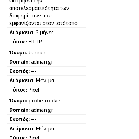
εκτιμήσει την
αποτελεσματικότητα των
διαφημίσεων που
εμφανίζονται στον ιστότοπο.
3 μήνες
HTTP
banner
adman.gr
---
Μόνιμα
Pixel
probe_cookie
adman.gr
---
Μόνιμα
Pixel