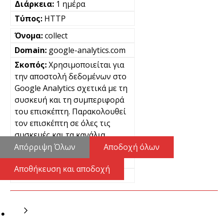
1 ημέρα
HTTP
collect
google-analytics.com
Χρησιμοποιείται για
την αποστολή δεδομένων στο
Google Analytics σχετικά με τη
συσκευή και τη συμπεριφορά
του επισκέπτη. Παρακολουθεί
τον επισκέπτη σε όλες τις
συσκευές και τα κανάλια
μάρκετινγκ.
Απόρριψη Όλων
Αποδοχή όλων
Μόνιμα
Αποθήκευση και αποδοχή
Pixel