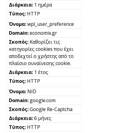
1 ημέρα
HTTP
wpl_user_preference
economix.gr
Καθορίζει τις
κατηγορίες cookies που έχει
αποδεχτεί ο χρήστης από το
πλαίσιο συναίνεσης cookie.
1 έτος
HTTP
NID
google.com
Google Re-Captcha
6 μήνες
HTTP