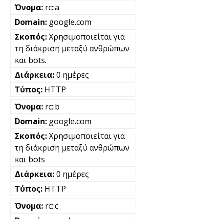
rc::a
google.com
Χρησιμοποιείται για
τη διάκριση μεταξύ ανθρώπων
και bots.
0 ημέρες
HTTP
rc::b
google.com
Χρησιμοποιείται για
τη διάκριση μεταξύ ανθρώπων
και bots
0 ημέρες
HTTP
rc::c