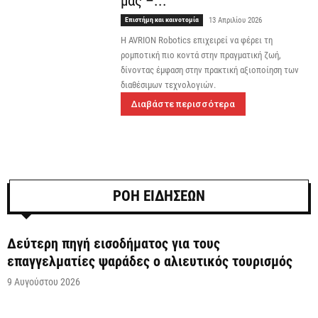
μας –...
Επιστήμη και καινοτομία
13 Απριλίου 2026
H AVRION Robotics επιχειρεί να φέρει τη
ρομποτική πιο κοντά στην πραγματική ζωή,
δίνοντας έμφαση στην πρακτική αξιοποίηση των
διαθέσιμων τεχνολογιών.
Διαβάστε περισσότερα
ΡΟΗ ΕΙΔΗΣΕΩΝ
Δεύτερη πηγή εισοδήματος για τους
επαγγελματίες ψαράδες ο αλιευτικός τουρισμός
9 Αυγούστου 2026