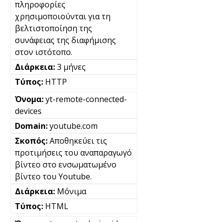
πληροφορίες
χρησιμοποιούνται για τη
βελτιστοποίηση της
συνάφειας της διαφήμισης
στον ιστότοπο.
3 μήνες
HTTP
yt-remote-connected-
devices
youtube.com
Αποθηκεύει τις
προτιμήσεις του αναπαραγωγό
βίντεο στο ενσωματωμένο
βίντεο του Youtube.
Μόνιμα
HTML