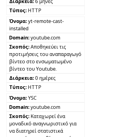
6 μήνες
HTTP
yt-remote-cast-
installed
youtube.com
Αποθηκεύει τις
προτιμήσεις του αναπαραγωγό
βίντεο στο ενσωματωμένο
βίντεο του Youtube.
0 ημέρες
HTTP
YSC
youtube.com
Καταχωρεί ένα
μοναδικό αναγνωριστικό για
να διατηρεί στατιστικά