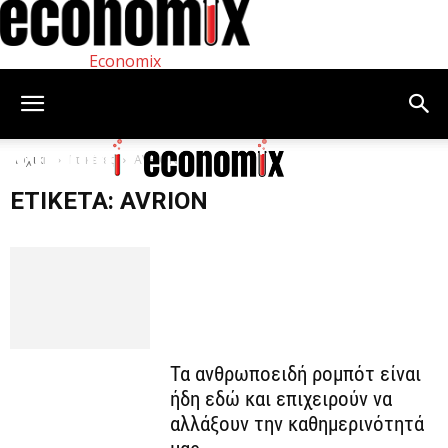
Economix
Αρχική
Ετικέτες
AVRION
ΕΤΙΚΈΤΑ: AVRION
Τα ανθρωποειδή ρομπότ είναι
ήδη εδώ και επιχειρούν να
αλλάξουν την καθημερινότητά