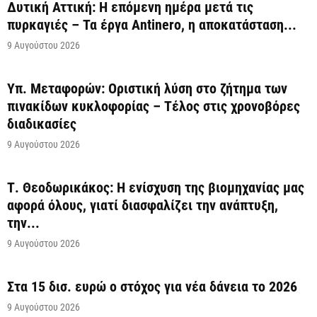
Δυτική Αττική: Η επόμενη ημέρα μετά τις
πυρκαγιές – Τα έργα Antinero, η αποκατάσταση...
9 Αυγούστου 2026
Υπ. Μεταφορών: Οριστική λύση στο ζήτημα των
πινακίδων κυκλοφορίας – Τέλος στις χρονοβόρες
διαδικασίες
9 Αυγούστου 2026
Τ. Θεοδωρικάκος: Η ενίσχυση της βιομηχανίας μας
αφορά όλους, γιατί διασφαλίζει την ανάπτυξη,
την...
9 Αυγούστου 2026
Στα 15 δισ. ευρώ ο στόχος για νέα δάνεια το 2026
9 Αυγούστου 2026