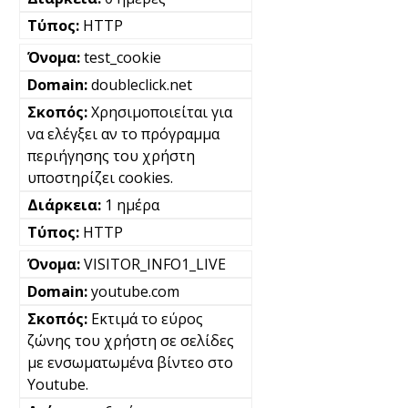
HTTP
test_cookie
doubleclick.net
Χρησιμοποιείται για
να ελέγξει αν το πρόγραμμα
περιήγησης του χρήστη
υποστηρίζει cookies.
1 ημέρα
HTTP
VISITOR_INFO1_LIVE
youtube.com
Εκτιμά το εύρος
ζώνης του χρήστη σε σελίδες
με ενσωματωμένα βίντεο στο
Youtube.