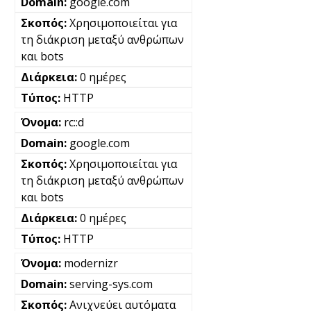
google.com
Χρησιμοποιείται για
τη διάκριση μεταξύ ανθρώπων
και bots
0 ημέρες
HTTP
rc::d
google.com
Χρησιμοποιείται για
τη διάκριση μεταξύ ανθρώπων
και bots
0 ημέρες
HTTP
modernizr
serving-sys.com
Ανιχνεύει αυτόματα