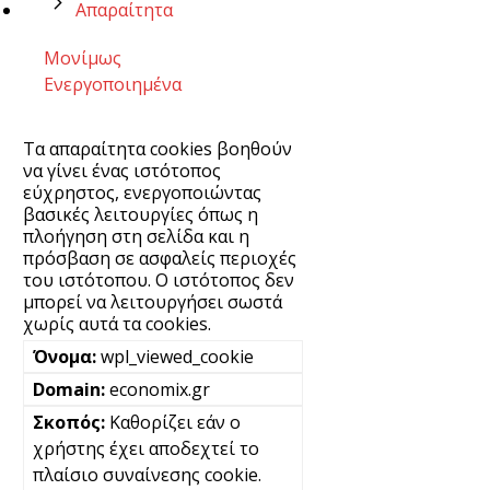
Απαραίτητα
Μονίμως
Ενεργοποιημένα
Τα απαραίτητα cookies βοηθούν
να γίνει ένας ιστότοπος
εύχρηστος, ενεργοποιώντας
βασικές λειτουργίες όπως η
πλοήγηση στη σελίδα και η
πρόσβαση σε ασφαλείς περιοχές
του ιστότοπου. Ο ιστότοπος δεν
μπορεί να λειτουργήσει σωστά
χωρίς αυτά τα cookies.
wpl_viewed_cookie
economix.gr
Καθορίζει εάν ο
χρήστης έχει αποδεχτεί το
πλαίσιο συναίνεσης cookie.