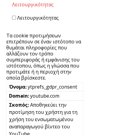
Λειτουργικότητας
Λειτουργικότητας
Τα cookie προτιμήσεων
επιτρέπουν σε έναν ιστότοπο να
θυμάται πληροφορίες που
αλλάζουν τον τρόπο
συμπεριφοράς ή εμφάνισης του
ιστότοπου, όπως η γλώσσα που
προτιμάτε ή η περιοχή στην
οποία βρίσκεστε.
ytprefs_gdpr_consent
youtube.com
Αποθηκεύει την
προτίμηση του χρήστη για τη
χρήση του ενσωματωμένου
αναπαραγωγού βίντεο του
YouTube.