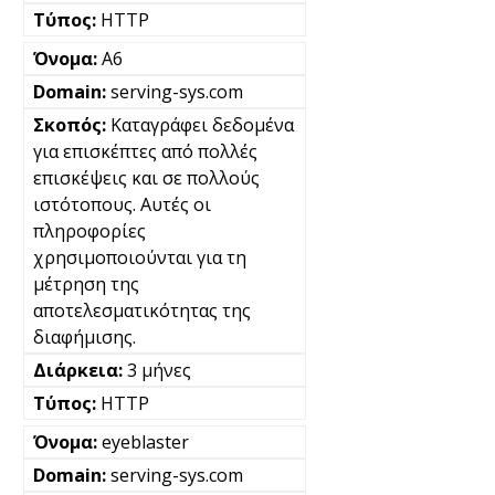
HTTP
A6
serving-sys.com
Καταγράφει δεδομένα
για επισκέπτες από πολλές
επισκέψεις και σε πολλούς
ιστότοπους. Αυτές οι
πληροφορίες
χρησιμοποιούνται για τη
μέτρηση της
αποτελεσματικότητας της
διαφήμισης.
3 μήνες
HTTP
eyeblaster
serving-sys.com