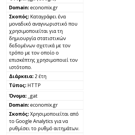
economix.gr
Καταγράφει ένα
μοναδικό αναγνωριστικό που
χρησιμοποιείται για τη
δημιουργία στατιστικών
δεδομένων σχετικά με τον
τρόπο με τον οποίο ο
επισκέπτης χρησιμοποιεί τον
ιστότοπο.
2 έτη
HTTP
_gat
economix.gr
Χρησιμοποιείται από
το Google Analytics για να
ρυθμίσει το ρυθμό αιτημάτων.