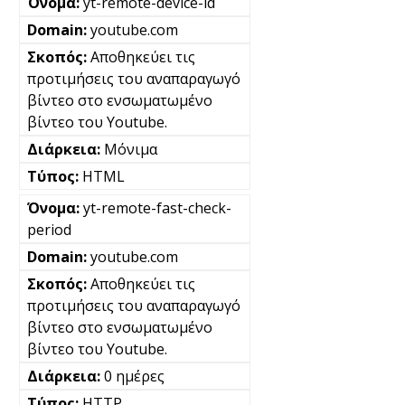
yt-remote-device-id
youtube.com
Αποθηκεύει τις
προτιμήσεις του αναπαραγωγό
βίντεο στο ενσωματωμένο
βίντεο του Youtube.
Μόνιμα
HTML
yt-remote-fast-check-
period
youtube.com
Αποθηκεύει τις
προτιμήσεις του αναπαραγωγό
βίντεο στο ενσωματωμένο
βίντεο του Youtube.
0 ημέρες
HTTP