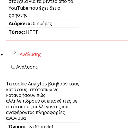
στοιχεία για τα βίντεο από το
YouTube που έχει δει ο
χρήστης.
0 ημέρες
HTTP
Ανάλυσης
Ανάλυσης
Τα cookie Analytics βοηθούν τους
κατόχους ιστότοπων να
κατανοήσουν πώς
αλληλεπιδρούν οι επισκέπτες με
ιστότοπους συλλέγοντας και
αναφέροντας πληροφορίες
ανώνυμα.
_ga (Google)