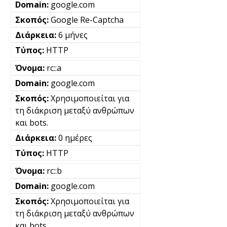
google.com
Google Re-Captcha
6 μήνες
HTTP
rc::a
google.com
Χρησιμοποιείται για
τη διάκριση μεταξύ ανθρώπων
και bots.
0 ημέρες
HTTP
rc::b
google.com
Χρησιμοποιείται για
τη διάκριση μεταξύ ανθρώπων
και bots