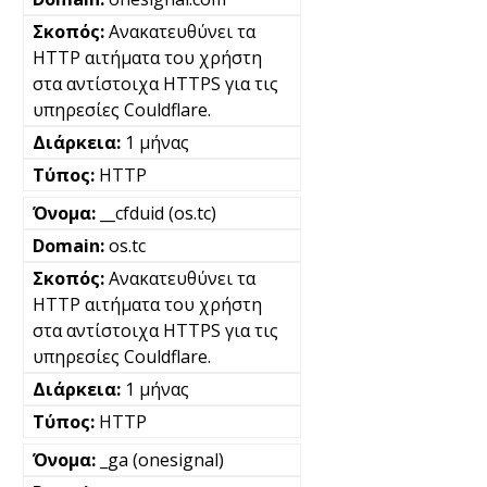
Ανακατευθύνει τα
HTTP αιτήματα του χρήστη
στα αντίστοιχα HTTPS για τις
υπηρεσίες Couldflare.
1 μήνας
HTTP
__cfduid (os.tc)
os.tc
Ανακατευθύνει τα
HTTP αιτήματα του χρήστη
στα αντίστοιχα HTTPS για τις
υπηρεσίες Couldflare.
1 μήνας
HTTP
_ga (onesignal)