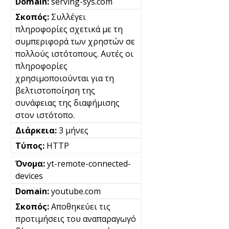
serving-sys.com
Συλλέγει
πληροφορίες σχετικά με τη
συμπεριφορά των χρηστών σε
πολλούς ιστότοπους. Αυτές οι
πληροφορίες
χρησιμοποιούνται για τη
βελτιστοποίηση της
συνάφειας της διαφήμισης
στον ιστότοπο.
3 μήνες
HTTP
yt-remote-connected-
devices
youtube.com
Αποθηκεύει τις
προτιμήσεις του αναπαραγωγό