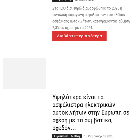
Στα 1,33 δισ. ευρώ διαμορφώθηκε το 2025 η
συνολική παραγωγή ασφαλίστρων του κλάδου
ασφάλισης αυτοκινήτων, καταγράφοντας αύξηση
7,3% σε σχέση με το 2024.
Διαβάστε περισσότερα
Υψηλότερα είναι τα
ασφάλιστρα ηλεκτρικών
αυτοκινήτων στην Ευρώπη σε
σχέση με τα συμβατικά,
σχεδόν...
Ευρωπαϊκά - Διεθνή
10 Φεβρουαρίου 2026