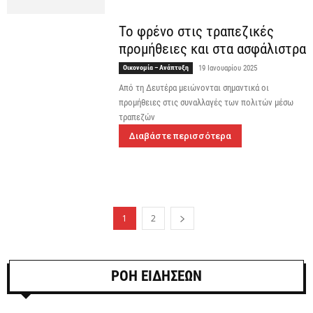
Το φρένο στις τραπεζικές
προμήθειες και στα ασφάλιστρα
Οικονομία – Ανάπτυξη
19 Ιανουαρίου 2025
Από τη Δευτέρα μειώνονται σημαντικά οι
προμήθειες στις συναλλαγές των πολιτών μέσω
τραπεζών
Διαβάστε περισσότερα
1
2
ΡΟΗ ΕΙΔΗΣΕΩΝ