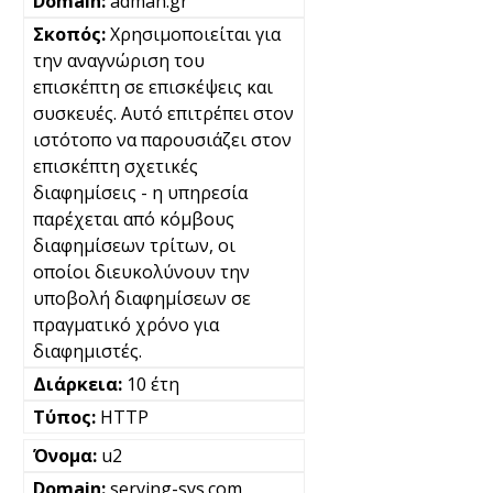
adman.gr
Χρησιμοποιείται για
την αναγνώριση του
επισκέπτη σε επισκέψεις και
συσκευές. Αυτό επιτρέπει στον
ιστότοπο να παρουσιάζει στον
επισκέπτη σχετικές
διαφημίσεις - η υπηρεσία
παρέχεται από κόμβους
διαφημίσεων τρίτων, οι
οποίοι διευκολύνουν την
υποβολή διαφημίσεων σε
πραγματικό χρόνο για
διαφημιστές.
10 έτη
HTTP
u2
serving-sys.com