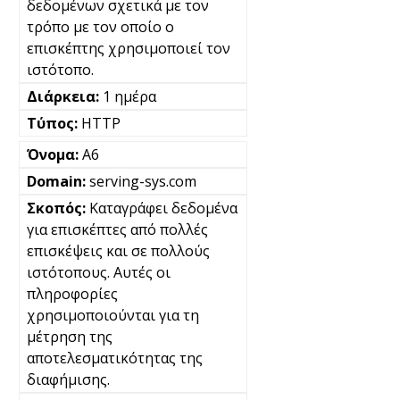
δεδομένων σχετικά με τον
τρόπο με τον οποίο ο
επισκέπτης χρησιμοποιεί τον
ιστότοπο.
1 ημέρα
HTTP
A6
serving-sys.com
Καταγράφει δεδομένα
για επισκέπτες από πολλές
επισκέψεις και σε πολλούς
ιστότοπους. Αυτές οι
πληροφορίες
χρησιμοποιούνται για τη
μέτρηση της
αποτελεσματικότητας της
διαφήμισης.