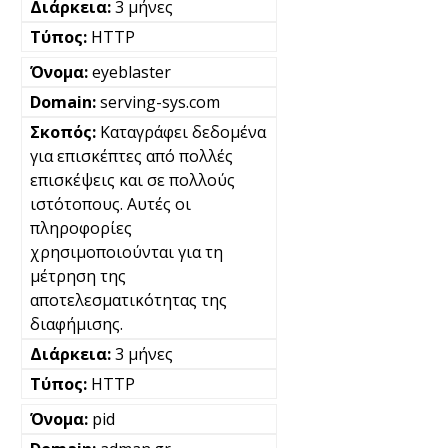
3 μήνες
HTTP
eyeblaster
serving-sys.com
Καταγράφει δεδομένα
για επισκέπτες από πολλές
επισκέψεις και σε πολλούς
ιστότοπους. Αυτές οι
πληροφορίες
χρησιμοποιούνται για τη
μέτρηση της
αποτελεσματικότητας της
διαφήμισης.
3 μήνες
HTTP
pid