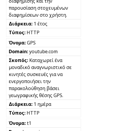
διαφήμισης και την
παρουσίαση στοχευμένων
διαφημίσεων στο χρήστη.
1 έτος
HTTP
GPS
youtube.com
Καταχωρεί ένα
μοναδικό αναγνωριστικό σε
κινητές συσκευές για να
ενεργοποιήσει την
παρακολούθηση βάσει
γεωγραφικής θέσης GPS.
1 ημέρα
HTTP
t1