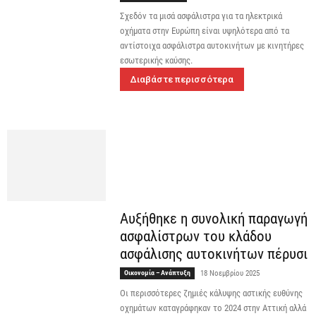
Σχεδόν τα μισά ασφάλιστρα για τα ηλεκτρικά
οχήματα στην Ευρώπη είναι υψηλότερα από τα
αντίστοιχα ασφάλιστρα αυτοκινήτων με κινητήρες
εσωτερικής καύσης.
Διαβάστε περισσότερα
Αυξήθηκε η συνολική παραγωγή
ασφαλίστρων του κλάδου
ασφάλισης αυτοκινήτων πέρυσι
Οικονομία – Ανάπτυξη
18 Νοεμβρίου 2025
Οι περισσότερες ζημιές κάλυψης αστικής ευθύνης
οχημάτων καταγράφηκαν το 2024 στην Αττική αλλά