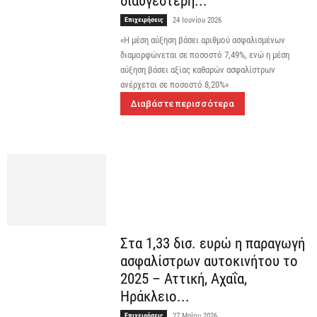
διαυγέστερη...
Επιχειρήσεις
24 Ιουνίου 2026
«Η μέση αύξηση βάσει αριθμού ασφαλισμένων
διαμορφώνεται σε ποσοστό 7,49%, ενώ η μέση
αύξηση βάσει αξίας καθαρών ασφαλίστρων
ανέρχεται σε ποσοστό 8,20%»
Διαβάστε περισσότερα
Στα 1,33 δισ. ευρώ η παραγωγή
ασφαλίστρων αυτοκινήτου το
2025 – Αττική, Αχαΐα,
Ηράκλειο...
Επιχειρήσεις
27 Μαΐου 2026