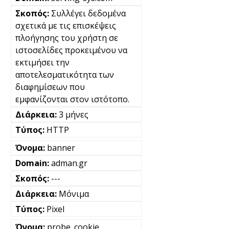
Συλλέγει δεδομένα
σχετικά με τις επισκέψεις
πλοήγησης του χρήστη σε
ιστοσελίδες προκειμένου να
εκτιμήσει την
αποτελεσματικότητα των
διαφημίσεων που
εμφανίζονται στον ιστότοπο.
3 μήνες
HTTP
banner
adman.gr
---
Μόνιμα
Pixel
probe_cookie