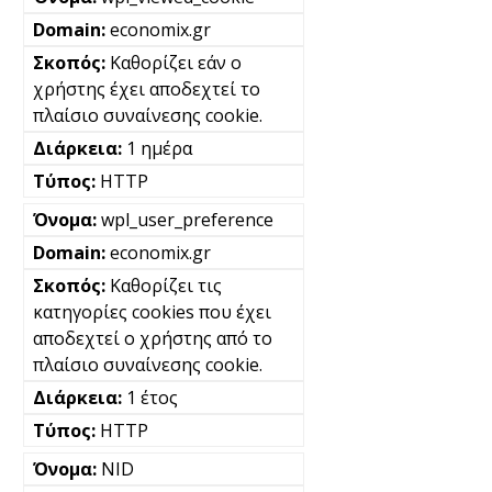
economix.gr
Καθορίζει εάν ο
χρήστης έχει αποδεχτεί το
πλαίσιο συναίνεσης cookie.
1 ημέρα
HTTP
wpl_user_preference
economix.gr
Καθορίζει τις
κατηγορίες cookies που έχει
αποδεχτεί ο χρήστης από το
πλαίσιο συναίνεσης cookie.
1 έτος
HTTP
NID