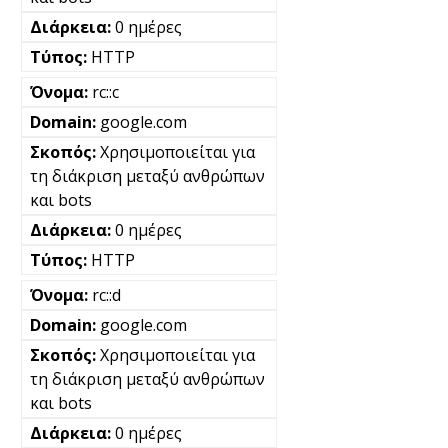
0 ημέρες
HTTP
rc::c
google.com
Χρησιμοποιείται για
τη διάκριση μεταξύ ανθρώπων
και bots
0 ημέρες
HTTP
rc::d
google.com
Χρησιμοποιείται για
τη διάκριση μεταξύ ανθρώπων
και bots
0 ημέρες