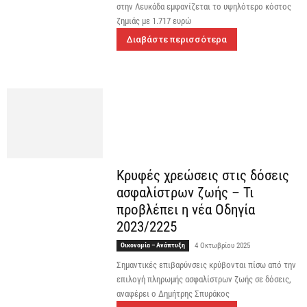
στην Λευκάδα εμφανίζεται το υψηλότερο κόστος
ζημιάς με 1.717 ευρώ
Διαβάστε περισσότερα
Κρυφές χρεώσεις στις δόσεις
ασφαλίστρων ζωής – Τι
προβλέπει η νέα Οδηγία
2023/2225
Οικονομία – Ανάπτυξη
4 Οκτωβρίου 2025
Σημαντικές επιβαρύνσεις κρύβονται πίσω από την
επιλογή πληρωμής ασφαλίστρων ζωής σε δόσεις,
αναφέρει ο Δημήτρης Σπυράκος