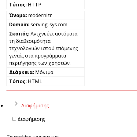
HTTP
modernizr
serving-sys.com
Ανιχνεύει αυτόματα
τη διαθεσιμότητα
τεχνολογιών ιστού επόμενης
γενιάς στα προγράμματα
περιήγησης των χρηστών.
Μόνιμα
HTML
Διαφήμισης
Διαφήμισης
Τα cookies μάρκετινγκ