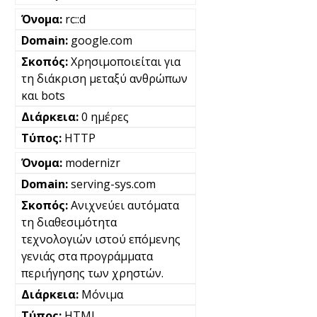
rc::d
google.com
Χρησιμοποιείται για
τη διάκριση μεταξύ ανθρώπων
και bots
0 ημέρες
HTTP
modernizr
serving-sys.com
Ανιχνεύει αυτόματα
τη διαθεσιμότητα
τεχνολογιών ιστού επόμενης
γενιάς στα προγράμματα
περιήγησης των χρηστών.
Μόνιμα
HTML