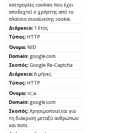
κατηγορίες cookies που έχει
αποδεχτεί ο χρήστης από το
πλαίσιο συναίνεσης cookie.
1 έτος
HTTP
NID
google.com
Google Re-Captcha
6 μήνες
HTTP
rc::a
google.com
Χρησιμοποιείται για
τη διάκριση μεταξύ ανθρώπων
και bots.