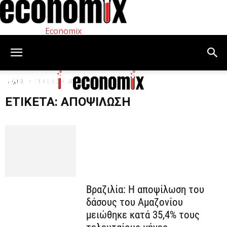
Economix
Αρχική
Ετικέτες
αποψίλωση
ΕΤΙΚΈΤΑ: ΑΠΟΨΊΛΩΣΗ
Βραζιλία: Η αποψίλωση του
δάσους του Αμαζονίου
μειώθηκε κατά 35,4% τους