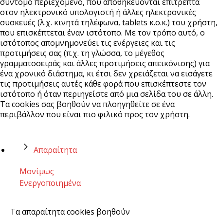
σύντομο περιεχόμενο, που αποθηκεύονται επιτρεπτά
στον ηλεκτρονικό υπολογιστή ή άλλες ηλεκτρονικές
συσκευές (λ.χ. κινητά τηλέφωνα, tablets κ.ο.κ.) του χρήστη,
που επισκέπτεται έναν ιστότοπο. Με τον τρόπο αυτό, ο
ιστότοπος απομνημονεύει τις ενέργειες και τις
προτιμήσεις σας (π.χ. τη γλώσσα, το μέγεθος
γραμματοσειράς και άλλες προτιμήσεις απεικόνισης) για
ένα χρονικό διάστημα, κι έτσι δεν χρειάζεται να εισάγετε
τις προτιμήσεις αυτές κάθε φορά που επισκέπτεστε τον
ιστότοπο ή όταν περιηγείστε από μια σελίδα του σε άλλη.
Τα cookies σας βοηθούν να πλοηγηθείτε σε ένα
περιβάλλον που είναι πιο φιλικό προς τον χρήστη.
Απαραίτητα
Μονίμως
Ενεργοποιημένα
Τα απαραίτητα cookies βοηθούν