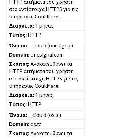
HTTP αιτήματα του χρήστη
στα αντίστοιχα HTTPS για τις
υπηρεσίες Couldflare.
1 μήνας
HTTP
__cfduid (onesignal)
onesignal.com
Ανακατευθύνει τα
HTTP αιτήματα του χρήστη
στα αντίστοιχα HTTPS για τις
υπηρεσίες Couldflare.
1 μήνας
HTTP
__cfduid (os.tc)
os.tc
Ανακατευθύνει τα