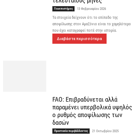
τελευταίους μήνες
Γεωεπιστήμες
13 Φεβρουαρίου 2026
Τα στοιχεία δείχνουν ότι το επίπεδο της
αποψίλωσης στον Αμαζόνιο είναι το χαμηλότερο
που έχει καταγραφεί ποτέ στην ιστορία.
Διαβάστε περισσότερα
FAO: Επιβραδύνεται αλλά
παραμένει υπερβολικά υψηλός
ο ρυθμός αποψίλωσης των
δασών
Προστασία περιβάλλοντος
21 Οκτωβρίου 2025