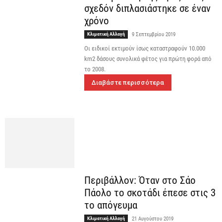
σχεδόν διπλασιάστηκε σε έναν
χρόνο
Κλιματική Αλλαγή
9 Σεπτεμβρίου 2019
Οι ειδικοί εκτιμούν ίσως καταστραφούν 10.000
km2 δάσους συνολικά φέτος για πρώτη φορά από
το 2008.
Διαβάστε περισσότερα
Περιβάλλον: Όταν στο Σάο
Πάολο το σκοτάδι έπεσε στις 3
το απόγευμα
Κλιματική Αλλαγή
21 Αυγούστου 2019