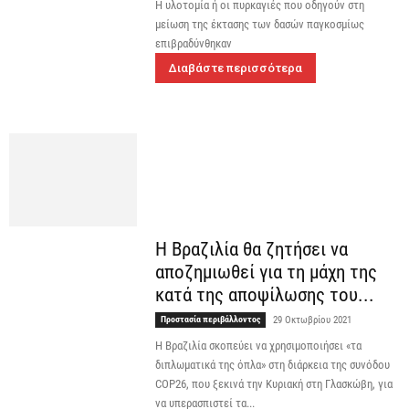
Η υλοτομία ή οι πυρκαγιές που οδηγούν στη
μείωση της έκτασης των δασών παγκοσμίως
επιβραδύνθηκαν
Διαβάστε περισσότερα
Η Βραζιλία θα ζητήσει να
αποζημιωθεί για τη μάχη της
κατά της αποψίλωσης του...
Προστασία περιβάλλοντος
29 Οκτωβρίου 2021
Η Βραζιλία σκοπεύει να χρησιμοποιήσει «τα
διπλωματικά της όπλα» στη διάρκεια της συνόδου
COP26, που ξεκινά την Κυριακή στη Γλασκώβη, για
να υπερασπιστεί τα...