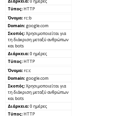
0 ημέρες
HTTP
rc::b
google.com
Χρησιμοποιείται για
τη διάκριση μεταξύ ανθρώπων
και bots
0 ημέρες
HTTP
rc::c
google.com
Χρησιμοποιείται για
τη διάκριση μεταξύ ανθρώπων
και bots
0 ημέρες
HTTP