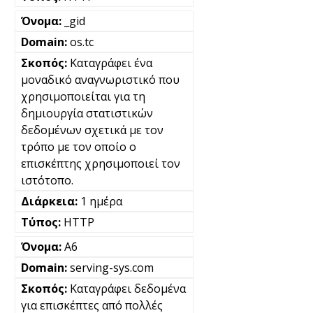
_gid
os.tc
Καταγράφει ένα
μοναδικό αναγνωριστικό που
χρησιμοποιείται για τη
δημιουργία στατιστικών
δεδομένων σχετικά με τον
τρόπο με τον οποίο ο
επισκέπτης χρησιμοποιεί τον
ιστότοπο.
1 ημέρα
HTTP
A6
serving-sys.com
Καταγράφει δεδομένα
για επισκέπτες από πολλές