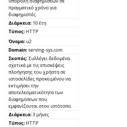
υποβολή διαφημίσεων σε
πραγματικό χρόνο για
διαφημιστές.
10 έτη
HTTP
u2
serving-sys.com
Συλλέγει δεδομένα
σχετικά με τις επισκέψεις
πλοήγησης του χρήστη σε
ιστοσελίδες προκειμένου να
εκτιμήσει την
αποτελεσματικότητα των
διαφημίσεων που
εμφανίζονται στον ιστότοπο.
3 μήνες
HTTP