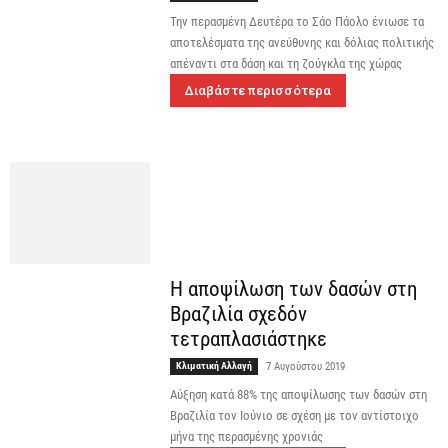
Την περασμένη Δευτέρα το Σάο Πάολο ένιωσε τα
αποτελέσματα της ανεύθυνης και δόλιας πολιτικής
απέναντι στα δάση και τη ζούγκλα της χώρας
Διαβάστε περισσότερα
Η αποψίλωση των δασών στη
Βραζιλία σχεδόν
τετραπλασιάστηκε
Κλιματική Αλλαγή
7 Αυγούστου 2019
Αύξηση κατά 88% της αποψίλωσης των δασών στη
Βραζιλία τον Ιούνιο σε σχέση με τον αντίστοιχο
μήνα της περασμένης χρονιάς