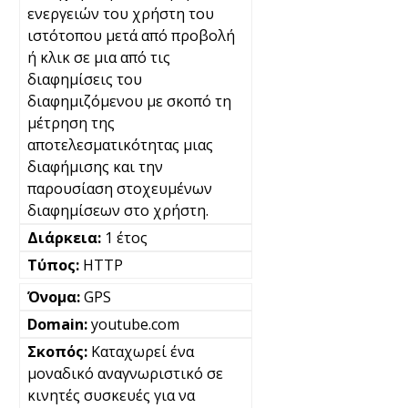
ενεργειών του χρήστη του
ιστότοπου μετά από προβολή
ή κλικ σε μια από τις
διαφημίσεις του
διαφημιζόμενου με σκοπό τη
μέτρηση της
αποτελεσματικότητας μιας
διαφήμισης και την
παρουσίαση στοχευμένων
διαφημίσεων στο χρήστη.
1 έτος
HTTP
GPS
youtube.com
Καταχωρεί ένα
μοναδικό αναγνωριστικό σε
κινητές συσκευές για να