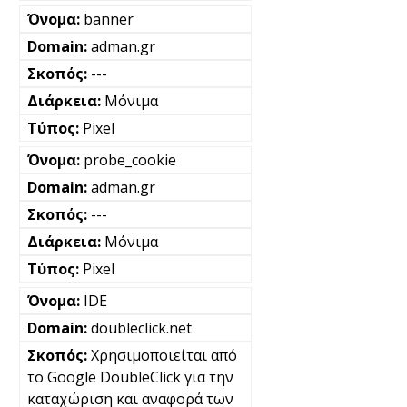
banner
adman.gr
---
Μόνιμα
Pixel
probe_cookie
adman.gr
---
Μόνιμα
Pixel
IDE
doubleclick.net
Χρησιμοποιείται από
το Google DoubleClick για την
καταχώριση και αναφορά των