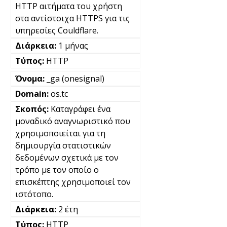
HTTP αιτήματα του χρήστη
στα αντίστοιχα HTTPS για τις
υπηρεσίες Couldflare.
1 μήνας
HTTP
_ga (onesignal)
os.tc
Καταγράφει ένα
μοναδικό αναγνωριστικό που
χρησιμοποιείται για τη
δημιουργία στατιστικών
δεδομένων σχετικά με τον
τρόπο με τον οποίο ο
επισκέπτης χρησιμοποιεί τον
ιστότοπο.
2 έτη
HTTP