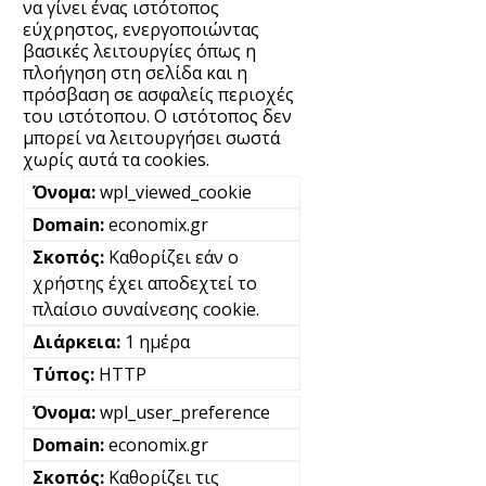
να γίνει ένας ιστότοπος
εύχρηστος, ενεργοποιώντας
βασικές λειτουργίες όπως η
πλοήγηση στη σελίδα και η
πρόσβαση σε ασφαλείς περιοχές
του ιστότοπου. Ο ιστότοπος δεν
μπορεί να λειτουργήσει σωστά
χωρίς αυτά τα cookies.
wpl_viewed_cookie
economix.gr
Καθορίζει εάν ο
χρήστης έχει αποδεχτεί το
πλαίσιο συναίνεσης cookie.
1 ημέρα
HTTP
wpl_user_preference
economix.gr
Καθορίζει τις