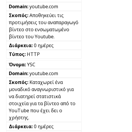
youtube.com
Αποθηκεύει τις
προτιμήσεις του αναπαραγωγό
βίντεο στο ενσωματωμένο
βίντεο του Youtube.
0 ημέρες
HTTP
YSC
youtube.com
Καταχωρεί ένα
μοναδικό αναγνωριστικό για
να διατηρεί στατιστικά
στοιχεία για τα βίντεο από το
YouTube που έχει δει ο
χρήστης.
0 ημέρες