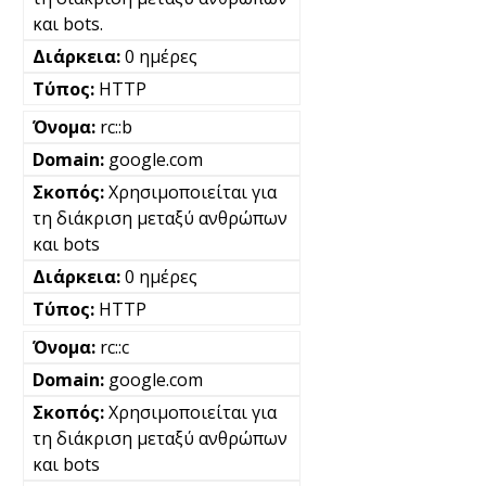
και bots.
0 ημέρες
HTTP
rc::b
google.com
Χρησιμοποιείται για
τη διάκριση μεταξύ ανθρώπων
και bots
0 ημέρες
HTTP
rc::c
google.com
Χρησιμοποιείται για
τη διάκριση μεταξύ ανθρώπων
και bots