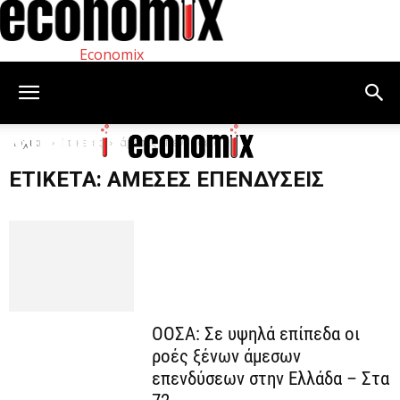
Economix
Αρχική
Ετικέτες
άμεσες επενδύσεις
ΕΤΙΚΈΤΑ: ΆΜΕΣΕΣ ΕΠΕΝΔΎΣΕΙΣ
ΟΟΣΑ: Σε υψηλά επίπεδα οι
ροές ξένων άμεσων
επενδύσεων στην Ελλάδα – Στα