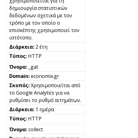
χρησιμοποιείται για τη
δημιουργία στατιστικών
δεδομένων σχετικά με τον
τρόπο με τον οποίο ο
επισκέπτης χρησιμοποιεί τον
ιστότοπο.
2 έτη
HTTP
_gat
economix.gr
Χρησιμοποιείται από
το Google Analytics για να
ρυθμίσει το ρυθμό αιτημάτων.
1 ημέρα
HTTP
collect