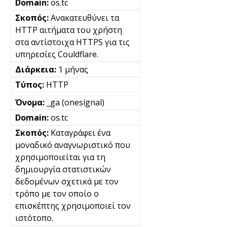
os.tc
Ανακατευθύνει τα
HTTP αιτήματα του χρήστη
στα αντίστοιχα HTTPS για τις
υπηρεσίες Couldflare.
1 μήνας
HTTP
_ga (onesignal)
os.tc
Καταγράφει ένα
μοναδικό αναγνωριστικό που
χρησιμοποιείται για τη
δημιουργία στατιστικών
δεδομένων σχετικά με τον
τρόπο με τον οποίο ο
επισκέπτης χρησιμοποιεί τον
ιστότοπο.