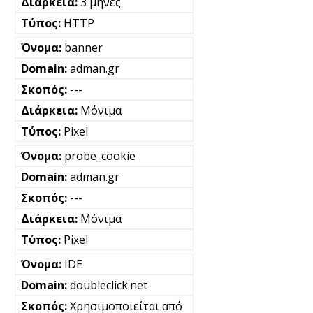
3 μήνες
HTTP
banner
adman.gr
---
Μόνιμα
Pixel
probe_cookie
adman.gr
---
Μόνιμα
Pixel
IDE
doubleclick.net
Χρησιμοποιείται από