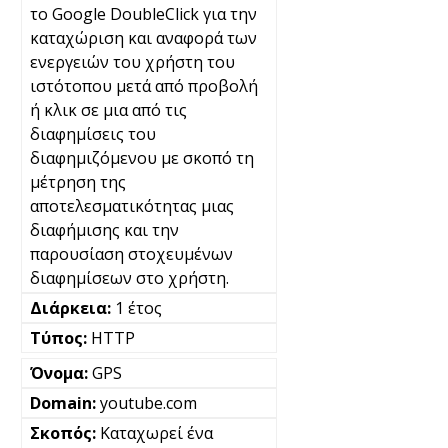
το Google DoubleClick για την
καταχώριση και αναφορά των
ενεργειών του χρήστη του
ιστότοπου μετά από προβολή
ή κλικ σε μια από τις
διαφημίσεις του
διαφημιζόμενου με σκοπό τη
μέτρηση της
αποτελεσματικότητας μιας
διαφήμισης και την
παρουσίαση στοχευμένων
διαφημίσεων στο χρήστη.
1 έτος
HTTP
GPS
youtube.com
Καταχωρεί ένα