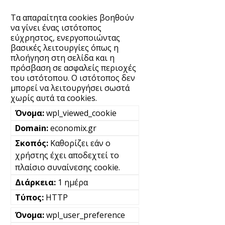
Τα απαραίτητα cookies βοηθούν
να γίνει ένας ιστότοπος
εύχρηστος, ενεργοποιώντας
βασικές λειτουργίες όπως η
πλοήγηση στη σελίδα και η
πρόσβαση σε ασφαλείς περιοχές
του ιστότοπου. Ο ιστότοπος δεν
μπορεί να λειτουργήσει σωστά
χωρίς αυτά τα cookies.
wpl_viewed_cookie
economix.gr
Καθορίζει εάν ο
χρήστης έχει αποδεχτεί το
πλαίσιο συναίνεσης cookie.
1 ημέρα
HTTP
wpl_user_preference