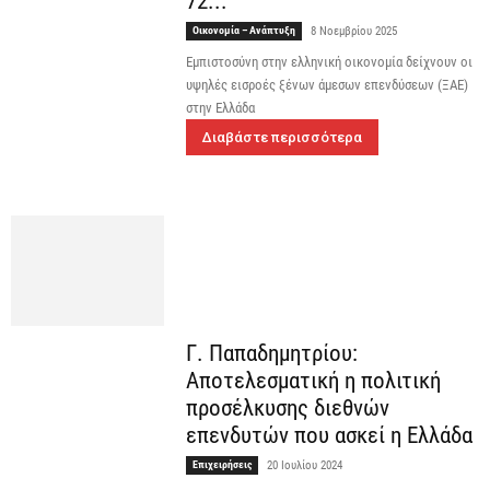
72...
Οικονομία – Ανάπτυξη
8 Νοεμβρίου 2025
Εμπιστοσύνη στην ελληνική οικονομία δείχνουν οι
υψηλές εισροές ξένων άμεσων επενδύσεων (ΞΑΕ)
στην Ελλάδα
Διαβάστε περισσότερα
Γ. Παπαδημητρίου:
Αποτελεσματική η πολιτική
προσέλκυσης διεθνών
επενδυτών που ασκεί η Ελλάδα
Επιχειρήσεις
20 Ιουλίου 2024