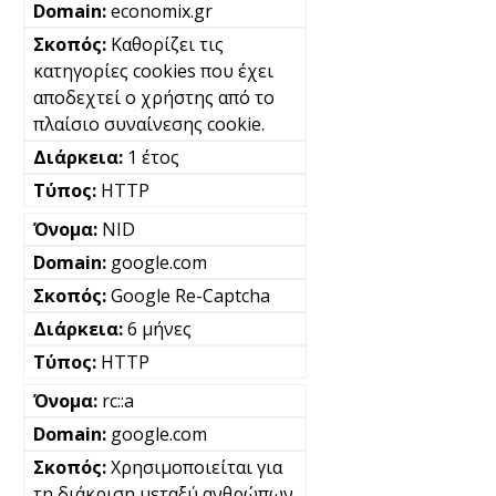
economix.gr
Καθορίζει τις
κατηγορίες cookies που έχει
αποδεχτεί ο χρήστης από το
πλαίσιο συναίνεσης cookie.
1 έτος
HTTP
NID
google.com
Google Re-Captcha
6 μήνες
HTTP
rc::a
google.com
Χρησιμοποιείται για
τη διάκριση μεταξύ ανθρώπων