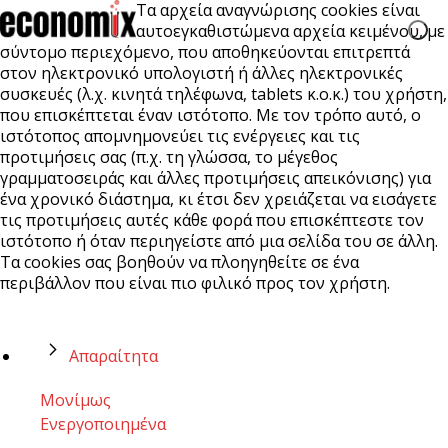
Τα αρχεία αναγνώρισης cookies είναι
αυτοεγκαθιστώμενα αρχεία κειμένου, με
σύντομο περιεχόμενο, που αποθηκεύονται επιτρεπτά
στον ηλεκτρονικό υπολογιστή ή άλλες ηλεκτρονικές
συσκευές (λ.χ. κινητά τηλέφωνα, tablets κ.ο.κ.) του χρήστη,
που επισκέπτεται έναν ιστότοπο. Με τον τρόπο αυτό, ο
ιστότοπος απομνημονεύει τις ενέργειες και τις
προτιμήσεις σας (π.χ. τη γλώσσα, το μέγεθος
γραμματοσειράς και άλλες προτιμήσεις απεικόνισης) για
ένα χρονικό διάστημα, κι έτσι δεν χρειάζεται να εισάγετε
τις προτιμήσεις αυτές κάθε φορά που επισκέπτεστε τον
ιστότοπο ή όταν περιηγείστε από μια σελίδα του σε άλλη.
Τα cookies σας βοηθούν να πλοηγηθείτε σε ένα
περιβάλλον που είναι πιο φιλικό προς τον χρήστη.
Απαραίτητα
Μονίμως
Ενεργοποιημένα