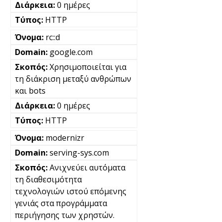
0 ημέρες
HTTP
rc::d
google.com
Χρησιμοποιείται για
τη διάκριση μεταξύ ανθρώπων
και bots
0 ημέρες
HTTP
modernizr
serving-sys.com
Ανιχνεύει αυτόματα
τη διαθεσιμότητα
τεχνολογιών ιστού επόμενης
γενιάς στα προγράμματα
περιήγησης των χρηστών.