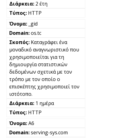
2 έτη
HTTP
_gid
os.tc
Καταγράφει ένα
μοναδικό αναγνωριστικό που
χρησιμοποιείται για τη
δημιουργία στατιστικών
δεδομένων σχετικά με τον
τρόπο με τον οποίο ο
επισκέπτης χρησιμοποιεί τον
ιστότοπο.
1 ημέρα
HTTP
A6
serving-sys.com