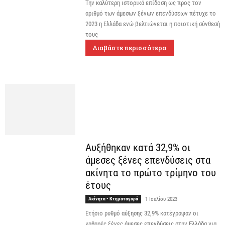
Την καλύτερη ιστορικά επίδοση ως προς τον
αριθμό των άμεσων ξένων επενδύσεων πέτυχε το
2023 η Ελλάδα ενώ βελτιώνεται η ποιοτική σύνθεσή
τους
Διαβάστε περισσότερα
Αυξήθηκαν κατά 32,9% οι
άμεσες ξένες επενδύσεις στα
ακίνητα το πρώτο τρίμηνο του
έτους
Ακίνητα - Κτηματαγορά
1 Ιουλίου 2023
Ετήσιο ρυθμό αύξησης 32,9% κατέγραψαν οι
καθαρές ξένες άμεσες επενδύσεις στην Ελλάδα για