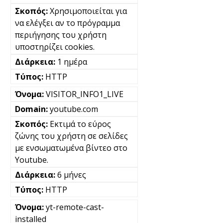
Χρησιμοποιείται για
να ελέγξει αν το πρόγραμμα
περιήγησης του χρήστη
υποστηρίζει cookies.
1 ημέρα
HTTP
VISITOR_INFO1_LIVE
youtube.com
Εκτιμά το εύρος
ζώνης του χρήστη σε σελίδες
με ενσωματωμένα βίντεο στο
Youtube.
6 μήνες
HTTP
yt-remote-cast-
installed