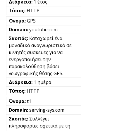
1 έτος
HTTP
GPS
youtube.com
Καταχωρεί ένα
μοναδικό αναγνωριστικό σε
κινητές συσκευές για να
ενεργοποιήσει την
παρακολούθηση βάσει
γεωγραφικής θέσης GPS.
1 ημέρα
HTTP
t1
serving-sys.com
Συλλέγει
πληροφορίες σχετικά με τη