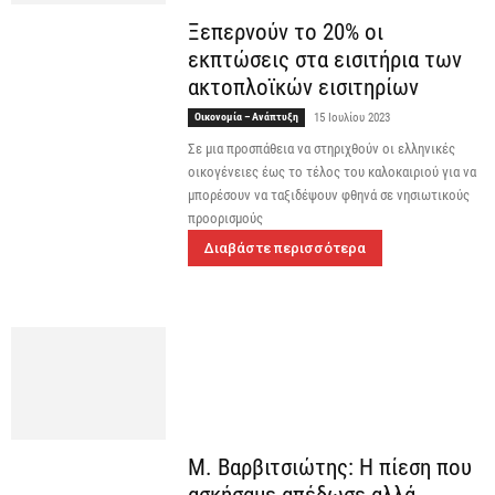
Ξεπερνούν το 20% οι
εκπτώσεις στα εισιτήρια των
ακτοπλοϊκών εισιτηρίων
Οικονομία – Ανάπτυξη
15 Ιουλίου 2023
Σε μια προσπάθεια να στηριχθούν οι ελληνικές
οικογένειες έως το τέλος του καλοκαιριού για να
μπορέσουν να ταξιδέψουν φθηνά σε νησιωτικούς
προορισμούς
Διαβάστε περισσότερα
Μ. Βαρβιτσιώτης: Η πίεση που
ασκήσαμε απέδωσε αλλά