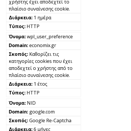
χρήστης έχει αποδεχτεί το
πλαίσιο συναίνεσης cookie.
1 ημέρα
HTTP
wpl_user_preference
economix.gr
Καθορίζει τις
κατηγορίες cookies που έχει
αποδεχτεί ο χρήστης από το
πλαίσιο συναίνεσης cookie.
1 έτος
HTTP
NID
google.com
Google Re-Captcha
6 μήνες