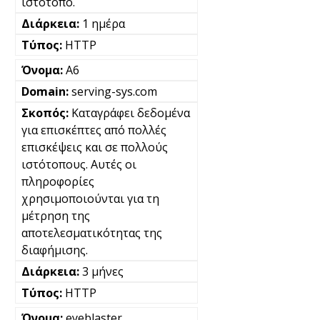
ιστότοπο.
1 ημέρα
HTTP
A6
serving-sys.com
Καταγράφει δεδομένα
για επισκέπτες από πολλές
επισκέψεις και σε πολλούς
ιστότοπους. Αυτές οι
πληροφορίες
χρησιμοποιούνται για τη
μέτρηση της
αποτελεσματικότητας της
διαφήμισης.
3 μήνες
HTTP
eyeblaster