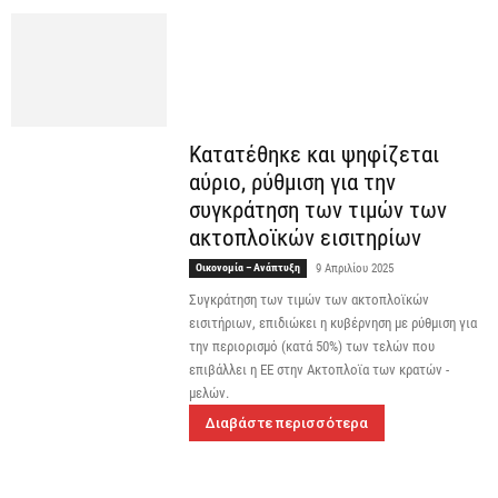
Κατατέθηκε και ψηφίζεται
αύριο, ρύθμιση για την
συγκράτηση των τιμών των
ακτοπλοϊκών εισιτηρίων
Οικονομία – Ανάπτυξη
9 Απριλίου 2025
Συγκράτηση των τιμών των ακτοπλοϊκών
εισιτήριων, επιδιώκει η κυβέρνηση με ρύθμιση για
την περιορισμό (κατά 50%) των τελών που
επιβάλλει η ΕΕ στην Ακτοπλοϊα των κρατών -
μελών.
Διαβάστε περισσότερα