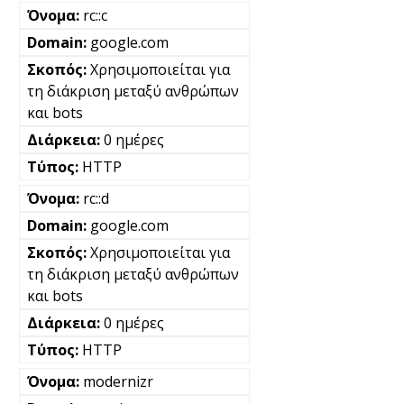
rc::c
google.com
Χρησιμοποιείται για
τη διάκριση μεταξύ ανθρώπων
και bots
0 ημέρες
HTTP
rc::d
google.com
Χρησιμοποιείται για
τη διάκριση μεταξύ ανθρώπων
και bots
0 ημέρες
HTTP
modernizr