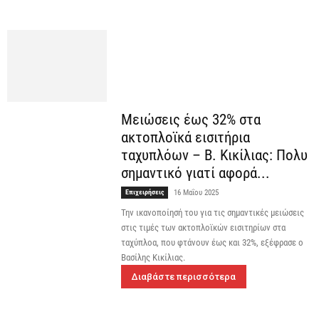
Μειώσεις έως 32% στα
ακτοπλοϊκά εισιτήρια
ταχυπλόων – Β. Κικίλιας: Πολυ
σημαντικό γιατί αφορά...
Επιχειρήσεις
16 Μαΐου 2025
Την ικανοποίησή του για τις σημαντικές μειώσεις
στις τιμές των ακτοπλοϊκών εισιτηρίων στα
ταχύπλοα, που φτάνουν έως και 32%, εξέφρασε ο
Βασίλης Κικίλιας.
Διαβάστε περισσότερα