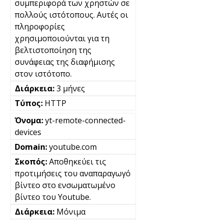
συμπεριφορά των χρηστών σε
πολλούς ιστότοπους. Αυτές οι
πληροφορίες
χρησιμοποιούνται για τη
βελτιστοποίηση της
συνάφειας της διαφήμισης
στον ιστότοπο.
3 μήνες
HTTP
yt-remote-connected-
devices
youtube.com
Αποθηκεύει τις
προτιμήσεις του αναπαραγωγό
βίντεο στο ενσωματωμένο
βίντεο του Youtube.
Μόνιμα