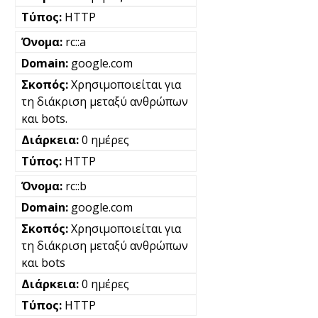
HTTP
rc::a
google.com
Χρησιμοποιείται για
τη διάκριση μεταξύ ανθρώπων
και bots.
0 ημέρες
HTTP
rc::b
google.com
Χρησιμοποιείται για
τη διάκριση μεταξύ ανθρώπων
και bots
0 ημέρες
HTTP