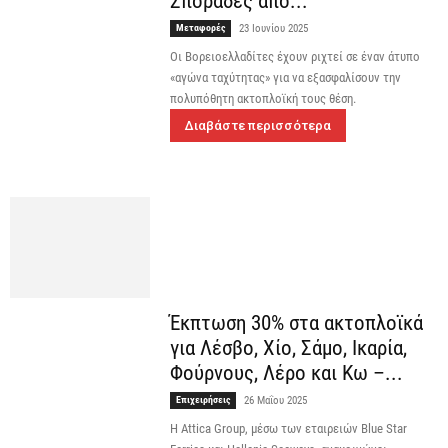
Σποράδες από...
Μεταφορές
23 Ιουνίου 2025
Οι Βορειοελλαδίτες έχουν ριχτεί σε έναν άτυπο
«αγώνα ταχύτητας» για να εξασφαλίσουν την
πολυπόθητη ακτοπλοϊκή τους θέση.
Διαβάστε περισσότερα
Έκπτωση 30% στα ακτοπλοϊκά
για Λέσβο, Χίο, Σάμο, Ικαρία,
Φούρνους, Λέρο και Κω –...
Επιχειρήσεις
26 Μαΐου 2025
H Attica Group, μέσω των εταιρειών Blue Star