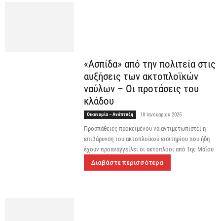
«Ασπίδα» από την πολιτεία στις
αυξήσεις των ακτοπλοϊκών
ναύλων – Οι προτάσεις του
κλάδου
Οικονομία – Ανάπτυξη
18 Ιανουαρίου 2025
Προσπάθειες προκειμένου να αντιμετωπιστεί η
επιβάρυνση του ακτοπλοϊκού εισιτηρίου που ήδη
έχουν προαναγγείλει οι ακτοπλόοι από 1ης Μαΐου
Διαβάστε περισσότερα