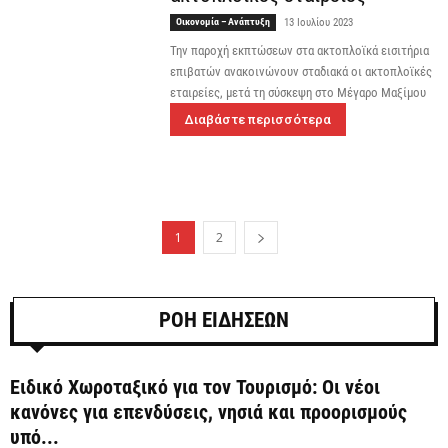
Οικονομία – Ανάπτυξη
13 Ιουλίου 2023
Την παροχή εκπτώσεων στα ακτοπλοϊκά εισιτήρια
επιβατών ανακοινώνουν σταδιακά οι ακτοπλοϊκές
εταιρείες, μετά τη σύσκεψη στο Μέγαρο Μαξίμου
Διαβάστε περισσότερα
1
2
ΡΟΗ ΕΙΔΗΣΕΩΝ
Ειδικό Χωροταξικό για τον Τουρισμό: Οι νέοι
κανόνες για επενδύσεις, νησιά και προορισμούς
υπό...