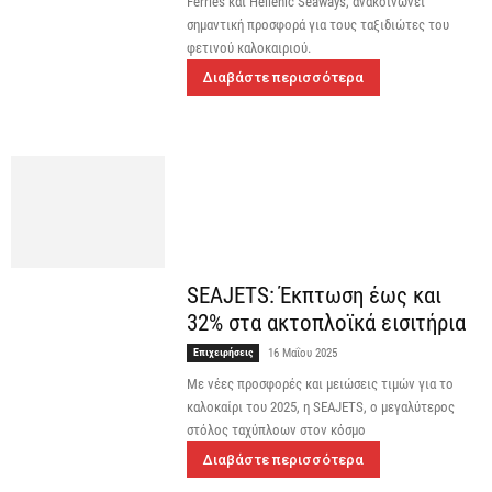
Ferries και Hellenic Seaways, ανακοινώνει
σημαντική προσφορά για τους ταξιδιώτες του
φετινού καλοκαιριού.
Διαβάστε περισσότερα
SEAJETS: Έκπτωση έως και
32% στα ακτοπλοϊκά εισιτήρια
Επιχειρήσεις
16 Μαΐου 2025
Με νέες προσφορές και μειώσεις τιμών για το
καλοκαίρι του 2025, η SEAJETS, ο μεγαλύτερος
στόλος ταχύπλοων στον κόσμο
Διαβάστε περισσότερα