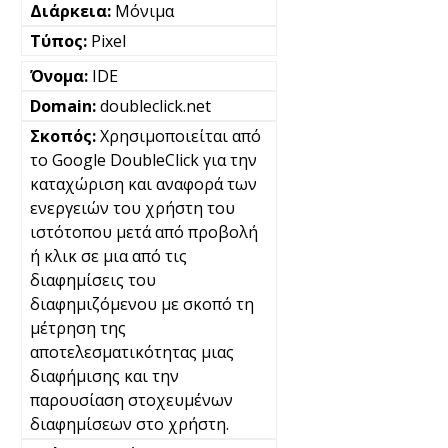
Μόνιμα
Pixel
IDE
doubleclick.net
Χρησιμοποιείται από
το Google DoubleClick για την
καταχώριση και αναφορά των
ενεργειών του χρήστη του
ιστότοπου μετά από προβολή
ή κλικ σε μια από τις
διαφημίσεις του
διαφημιζόμενου με σκοπό τη
μέτρηση της
αποτελεσματικότητας μιας
διαφήμισης και την
παρουσίαση στοχευμένων
διαφημίσεων στο χρήστη.