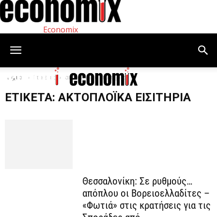
Economix
Αρχική
Ετικέτες
ακτοπλοϊκά εισιτήρια
ΕΤΙΚΈΤΑ: ΑΚΤΟΠΛΟΪΚΆ ΕΙΣΙΤΉΡΙΑ
Θεσσαλονίκη: Σε ρυθμούς…
απόπλου οι Βορειοελλαδίτες –
«Φωτιά» στις κρατήσεις για τις