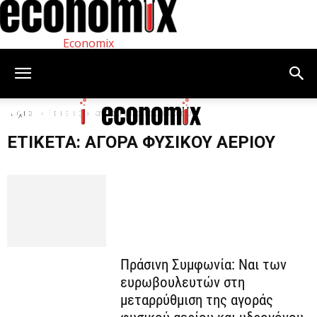
Economix
Αρχική
Ετικέτες
αγορά φυσικού αερίου
ΕΤΙΚΈΤΑ: ΑΓΟΡΆ ΦΥΣΙΚΟΎ ΑΕΡΊΟΥ
Πράσινη Συμφωνία: Ναι των
ευρωβουλευτών στη
μεταρρύθμιση της αγοράς