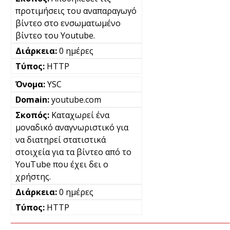
προτιμήσεις του αναπαραγωγό
βίντεο στο ενσωματωμένο
βίντεο του Youtube.
0 ημέρες
HTTP
YSC
youtube.com
Καταχωρεί ένα
μοναδικό αναγνωριστικό για
να διατηρεί στατιστικά
στοιχεία για τα βίντεο από το
YouTube που έχει δει ο
χρήστης.
0 ημέρες
HTTP