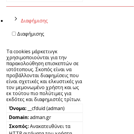
Διαφήμισης
Διαφήμισης
Τα cookies μάρκετινγκ
χρησιμοποιούνται για την
παρακολούθηση επισκεπτών σε
ιστότοπους. Σκοπός είναι να
προβάλλονται διαφημίσεις που
είναι σχετικές και ελκυστικές για
τον μεμονωμένο χρήστη και ως
εκ τούτου πιο πολύτιμες για
εκδότες και διαφημιστές τρίτων.
__cfduid (adman)
adman.gr
Ανακατευθύνει τα
HTTP αιτήματα του χρήστη