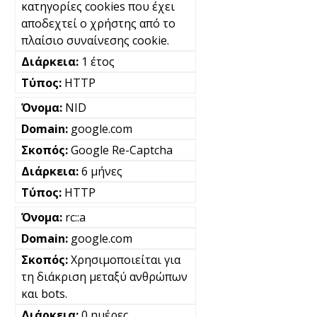
κατηγορίες cookies που έχει
αποδεχτεί ο χρήστης από το
πλαίσιο συναίνεσης cookie.
1 έτος
HTTP
NID
google.com
Google Re-Captcha
6 μήνες
HTTP
rc::a
google.com
Χρησιμοποιείται για
τη διάκριση μεταξύ ανθρώπων
και bots.
0 ημέρες