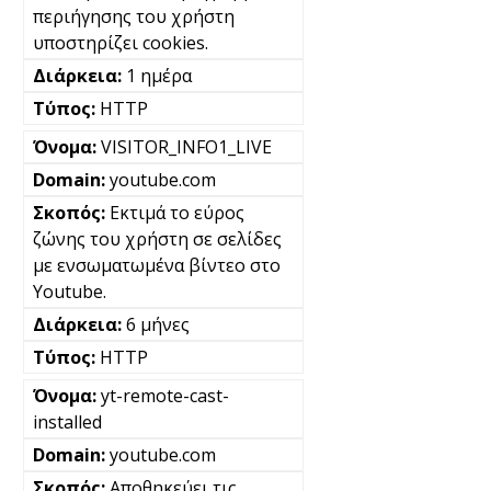
περιήγησης του χρήστη
υποστηρίζει cookies.
1 ημέρα
HTTP
VISITOR_INFO1_LIVE
youtube.com
Εκτιμά το εύρος
ζώνης του χρήστη σε σελίδες
με ενσωματωμένα βίντεο στο
Youtube.
6 μήνες
HTTP
yt-remote-cast-
installed
youtube.com
Αποθηκεύει τις