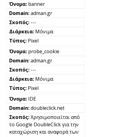
banner
adman.gr
---
Μόνιμα
Pixel
probe_cookie
adman.gr
---
Μόνιμα
Pixel
IDE
doubleclick.net
Χρησιμοποιείται από
το Google DoubleClick για την
καταχώριση και αναφορά των