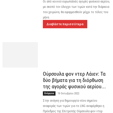
Οι από κοινού ευρωπαϊκές αγορές φυσικού αερίου,
με σκοπό τον έλεγχο των τιμών κατά την διάρκεια
του χειμώνα, θα εφαρμοσθούν μέχρι το τέλος του
μήνα.
Διαβάστε περισσότερα
Ούρσουλα φον ντερ Λάιεν: Τα
δύο βήματα για τη διόρθωση
της αγοράς φυσικού αερίου...
Ενέργεια
19 Οκτωβρίου 2022
Στην ανάγκη για δημιουργία νέου σημείου
αναφοράς των τιμών για το LNG αναφέρθηκε η
Πρόεδρος της Επιτροπής Ούρσουλα φον ντερ