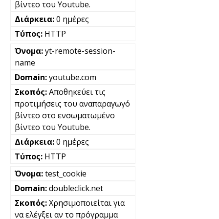
βίντεο του Youtube.
0 ημέρες
HTTP
yt-remote-session-
name
youtube.com
Αποθηκεύει τις
προτιμήσεις του αναπαραγωγό
βίντεο στο ενσωματωμένο
βίντεο του Youtube.
0 ημέρες
HTTP
test_cookie
doubleclick.net
Χρησιμοποιείται για
να ελέγξει αν το πρόγραμμα