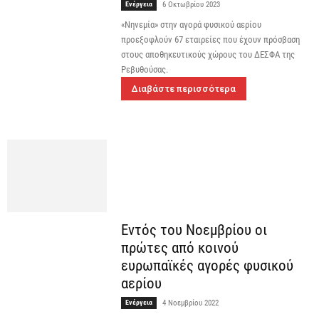
Ενέργεια
6 Οκτωβρίου 2023
«Νηνεμία» στην αγορά φυσικού αερίου
προεξοφλούν 67 εταιρείες που έχουν πρόσβαση
στους αποθηκευτικούς χώρους του ΔΕΣΦΑ της
Ρεβυθούσας.
Διαβάστε περισσότερα
Εντός του Νοεμβρίου οι
πρώτες από κοινού
ευρωπαϊκές αγορές φυσικού
αερίου
Ενέργεια
4 Νοεμβρίου 2022