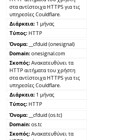
στα αντίστοιχα HTTPS για τις
υπηρεσίες Couldflare.
1 μήνας
HTTP
__cfduid (onesignal)
onesignal.com
Ανακατευθύνει τα
HTTP αιτήματα του χρήστη
στα αντίστοιχα HTTPS για τις
υπηρεσίες Couldflare.
1 μήνας
HTTP
__cfduid (os.tc)
os.tc
Ανακατευθύνει τα