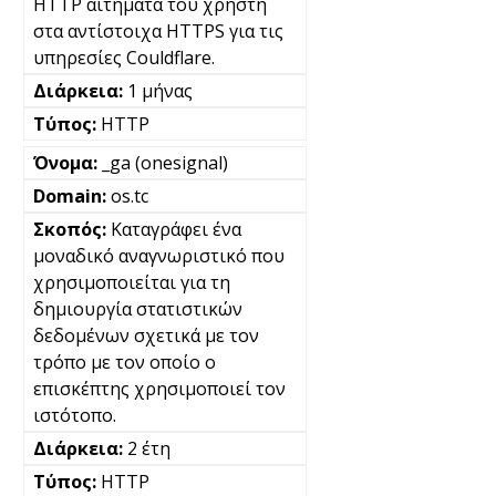
HTTP αιτήματα του χρήστη
στα αντίστοιχα HTTPS για τις
υπηρεσίες Couldflare.
1 μήνας
HTTP
_ga (onesignal)
os.tc
Καταγράφει ένα
μοναδικό αναγνωριστικό που
χρησιμοποιείται για τη
δημιουργία στατιστικών
δεδομένων σχετικά με τον
τρόπο με τον οποίο ο
επισκέπτης χρησιμοποιεί τον
ιστότοπο.
2 έτη
HTTP