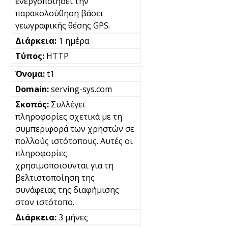
ενεργοποιήσει την
παρακολούθηση βάσει
γεωγραφικής θέσης GPS.
1 ημέρα
HTTP
t1
serving-sys.com
Συλλέγει
πληροφορίες σχετικά με τη
συμπεριφορά των χρηστών σε
πολλούς ιστότοπους. Αυτές οι
πληροφορίες
χρησιμοποιούνται για τη
βελτιστοποίηση της
συνάφειας της διαφήμισης
στον ιστότοπο.
3 μήνες