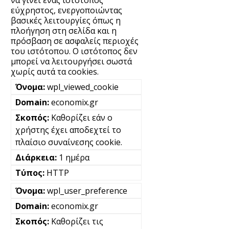
εύχρηστος, ενεργοποιώντας
βασικές λειτουργίες όπως η
πλοήγηση στη σελίδα και η
πρόσβαση σε ασφαλείς περιοχές
του ιστότοπου. Ο ιστότοπος δεν
μπορεί να λειτουργήσει σωστά
χωρίς αυτά τα cookies.
wpl_viewed_cookie
economix.gr
Καθορίζει εάν ο
χρήστης έχει αποδεχτεί το
πλαίσιο συναίνεσης cookie.
1 ημέρα
HTTP
wpl_user_preference
economix.gr
Καθορίζει τις