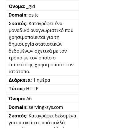
_gid
os.tc
Καταγράφει ένα
μοναδικό αναγνωριστικό που
χρησιμοποιείται για τη
δημιουργία στατιστικών
δεδομένων σχετικά με τον
τρόπο με τον οποίο ο
επισκέπτης χρησιμοποιεί τον
ιστότοπο.
1 ημέρα
HTTP
A6
serving-sys.com
Καταγράφει δεδομένα
για επισκέπτες από πολλές