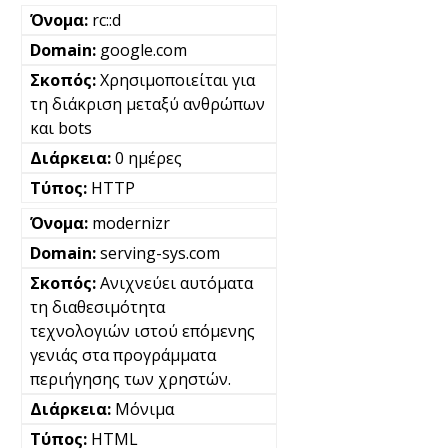
rc::d
google.com
Χρησιμοποιείται για
τη διάκριση μεταξύ ανθρώπων
και bots
0 ημέρες
HTTP
modernizr
serving-sys.com
Ανιχνεύει αυτόματα
τη διαθεσιμότητα
τεχνολογιών ιστού επόμενης
γενιάς στα προγράμματα
περιήγησης των χρηστών.
Μόνιμα
HTML