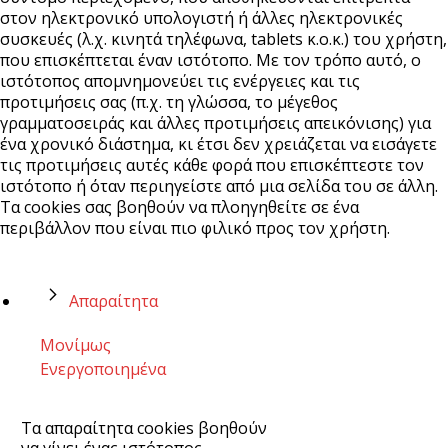
στον ηλεκτρονικό υπολογιστή ή άλλες ηλεκτρονικές
συσκευές (λ.χ. κινητά τηλέφωνα, tablets κ.ο.κ.) του χρήστη,
που επισκέπτεται έναν ιστότοπο. Με τον τρόπο αυτό, ο
ιστότοπος απομνημονεύει τις ενέργειες και τις
προτιμήσεις σας (π.χ. τη γλώσσα, το μέγεθος
γραμματοσειράς και άλλες προτιμήσεις απεικόνισης) για
ένα χρονικό διάστημα, κι έτσι δεν χρειάζεται να εισάγετε
τις προτιμήσεις αυτές κάθε φορά που επισκέπτεστε τον
ιστότοπο ή όταν περιηγείστε από μια σελίδα του σε άλλη.
Τα cookies σας βοηθούν να πλοηγηθείτε σε ένα
περιβάλλον που είναι πιο φιλικό προς τον χρήστη.
Απαραίτητα
Μονίμως
Ενεργοποιημένα
Τα απαραίτητα cookies βοηθούν
να γίνει ένας ιστότοπος