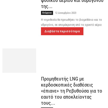
φυσικού αερίου και υδρογόνου
της...
Ενέργεια
12 Δεκεμβρίου 2023
Η νομοθεσία θα προωθήσει το βιομεθάνιο και το
υδρογόνο, σε απομάκρυνση από το ορυκτό αέριο
Διαβάστε περισσότερα
Προμηθευτής LNG με
κερδοσκοπικές διαθέσεις
«έπιανε» τη Ρεβυθούσα για το
εαυτό του αποκλείοντας
τους...