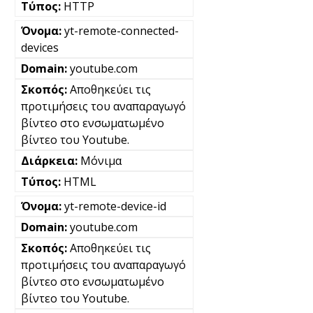
HTTP
yt-remote-connected-
devices
youtube.com
Αποθηκεύει τις
προτιμήσεις του αναπαραγωγό
βίντεο στο ενσωματωμένο
βίντεο του Youtube.
Μόνιμα
HTML
yt-remote-device-id
youtube.com
Αποθηκεύει τις
προτιμήσεις του αναπαραγωγό
βίντεο στο ενσωματωμένο
βίντεο του Youtube.