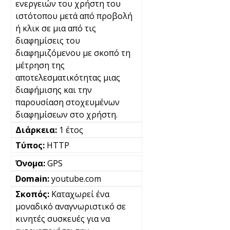
ενεργειών του χρήστη του
ιστότοπου μετά από προβολή
ή κλικ σε μια από τις
διαφημίσεις του
διαφημιζόμενου με σκοπό τη
μέτρηση της
αποτελεσματικότητας μιας
διαφήμισης και την
παρουσίαση στοχευμένων
διαφημίσεων στο χρήστη.
1 έτος
HTTP
GPS
youtube.com
Καταχωρεί ένα
μοναδικό αναγνωριστικό σε
κινητές συσκευές για να