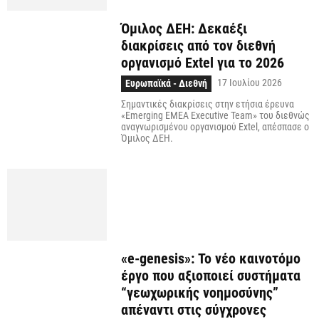
Όμιλος ΔΕΗ: Δεκαέξι
διακρίσεις από τον διεθνή
οργανισμό Extel για το 2026
17 Ιουλίου 2026
Ευρωπαϊκά - Διεθνή
Σημαντικές διακρίσεις στην ετήσια έρευνα
«Emerging EMEA Executive Team» του διεθνώς
αναγνωρισμένου οργανισμού Extel, απέσπασε ο
Όμιλος ΔΕΗ.
«e-genesis»: Το νέο καινοτόμο
έργο που αξιοποιεί συστήματα
“γεωχωρικής νοημοσύνης”
απέναντι στις σύγχρονες