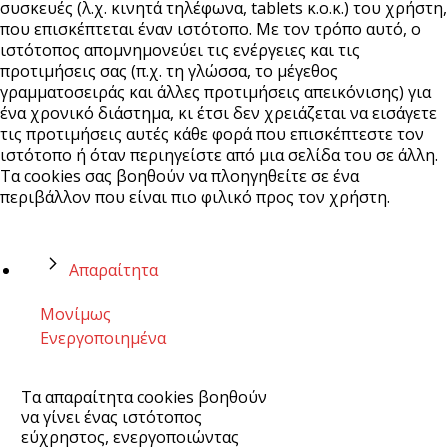
συσκευές (λ.χ. κινητά τηλέφωνα, tablets κ.ο.κ.) του χρήστη,
που επισκέπτεται έναν ιστότοπο. Με τον τρόπο αυτό, ο
ιστότοπος απομνημονεύει τις ενέργειες και τις
προτιμήσεις σας (π.χ. τη γλώσσα, το μέγεθος
γραμματοσειράς και άλλες προτιμήσεις απεικόνισης) για
ένα χρονικό διάστημα, κι έτσι δεν χρειάζεται να εισάγετε
τις προτιμήσεις αυτές κάθε φορά που επισκέπτεστε τον
ιστότοπο ή όταν περιηγείστε από μια σελίδα του σε άλλη.
Τα cookies σας βοηθούν να πλοηγηθείτε σε ένα
περιβάλλον που είναι πιο φιλικό προς τον χρήστη.
Απαραίτητα
Μονίμως
Ενεργοποιημένα
Τα απαραίτητα cookies βοηθούν
να γίνει ένας ιστότοπος
εύχρηστος, ενεργοποιώντας