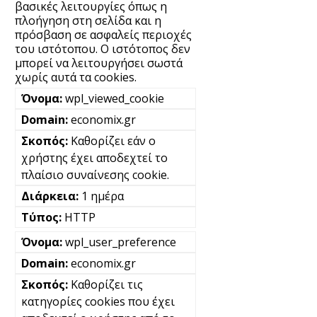
βασικές λειτουργίες όπως η
πλοήγηση στη σελίδα και η
πρόσβαση σε ασφαλείς περιοχές
του ιστότοπου. Ο ιστότοπος δεν
μπορεί να λειτουργήσει σωστά
χωρίς αυτά τα cookies.
wpl_viewed_cookie
economix.gr
Καθορίζει εάν ο
χρήστης έχει αποδεχτεί το
πλαίσιο συναίνεσης cookie.
1 ημέρα
HTTP
wpl_user_preference
economix.gr
Καθορίζει τις
κατηγορίες cookies που έχει