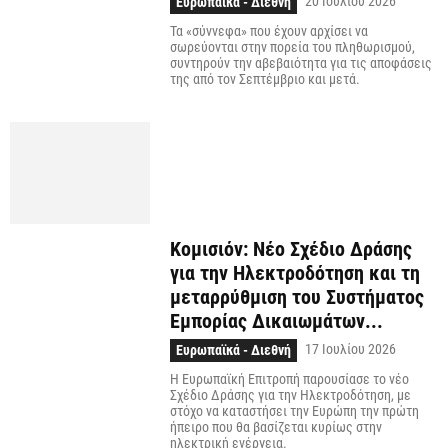
20 Ιουλίου 2026
Ευρωπαϊκά - Διεθνή
Τα «σύννεφα» που έχουν αρχίσει να
σωρεύονται στην πορεία του πληθωρισμού,
συντηρούν την αβεβαιότητα για τις αποφάσεις
της από τον Σεπτέμβριο και μετά.
Κομισιόν: Νέο Σχέδιο Δράσης
για την Ηλεκτροδότηση και τη
μεταρρύθμιση του Συστήματος
Εμπορίας Δικαιωμάτων...
17 Ιουλίου 2026
Ευρωπαϊκά - Διεθνή
Η Ευρωπαϊκή Επιτροπή παρουσίασε το νέο
Σχέδιο Δράσης για την Ηλεκτροδότηση, με
στόχο να καταστήσει την Ευρώπη την πρώτη
ήπειρο που θα βασίζεται κυρίως στην
ηλεκτρική ενέργεια.