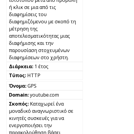
ή κλικ σε μια από τις
διαφημίσεις του
διαφημιζόμενου με σκοπό τη
μέτρηση της
αποτελεσματικότητας μιας
διαφήμισης και την
παρουσίαση στοχευμένων
διαφημίσεων στο χρήστη.
1 έτος
HTTP
GPS
youtube.com
Καταχωρεί ένα
μοναδικό αναγνωριστικό σε
κινητές συσκευές για να
ενεργοποιήσει την
παρακολούθηση βάσει