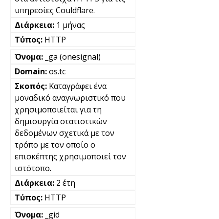
υπηρεσίες Couldflare.
1 μήνας
HTTP
_ga (onesignal)
os.tc
Καταγράφει ένα
μοναδικό αναγνωριστικό που
χρησιμοποιείται για τη
δημιουργία στατιστικών
δεδομένων σχετικά με τον
τρόπο με τον οποίο ο
επισκέπτης χρησιμοποιεί τον
ιστότοπο.
2 έτη
HTTP
_gid