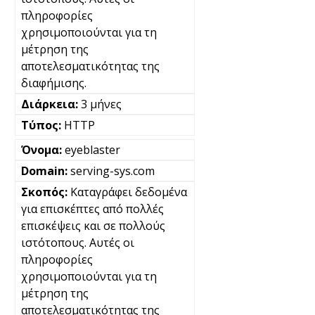
πληροφορίες
χρησιμοποιούνται για τη
μέτρηση της
αποτελεσματικότητας της
διαφήμισης.
3 μήνες
HTTP
eyeblaster
serving-sys.com
Καταγράφει δεδομένα
για επισκέπτες από πολλές
επισκέψεις και σε πολλούς
ιστότοπους. Αυτές οι
πληροφορίες
χρησιμοποιούνται για τη
μέτρηση της
αποτελεσματικότητας της