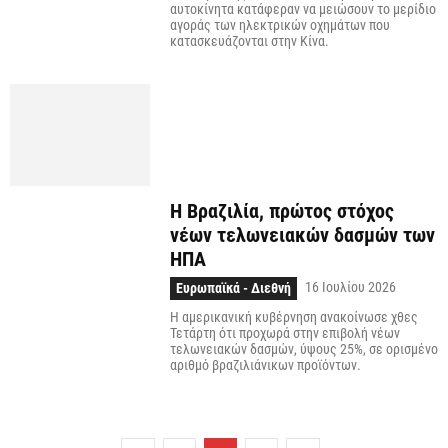
αυτοκίνητα κατάφεραν να μειώσουν το μερίδιο
αγοράς των ηλεκτρικών οχημάτων που
κατασκευάζονται στην Κίνα.
Η Βραζιλία, πρώτος στόχος
νέων τελωνειακών δασμών των
ΗΠΑ
16 Ιουλίου 2026
Ευρωπαϊκά - Διεθνή
Η αμερικανική κυβέρνηση ανακοίνωσε χθες
Τετάρτη ότι προχωρά στην επιβολή νέων
τελωνειακών δασμών, ύψους 25%, σε ορισμένο
αριθμό βραζιλιάνικων προϊόντων.