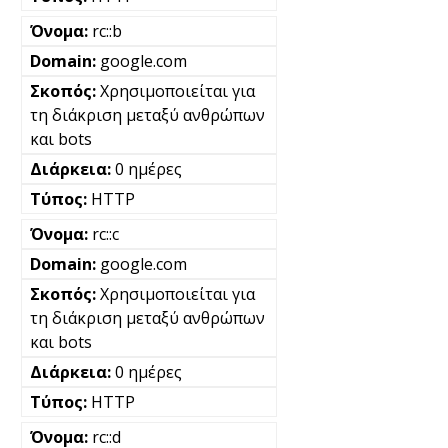
rc::b
google.com
Χρησιμοποιείται για
τη διάκριση μεταξύ ανθρώπων
και bots
0 ημέρες
HTTP
rc::c
google.com
Χρησιμοποιείται για
τη διάκριση μεταξύ ανθρώπων
και bots
0 ημέρες
HTTP
rc::d