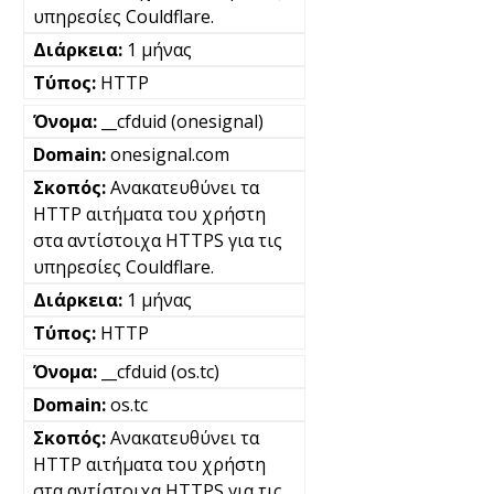
υπηρεσίες Couldflare.
1 μήνας
HTTP
__cfduid (onesignal)
onesignal.com
Ανακατευθύνει τα
HTTP αιτήματα του χρήστη
στα αντίστοιχα HTTPS για τις
υπηρεσίες Couldflare.
1 μήνας
HTTP
__cfduid (os.tc)
os.tc
Ανακατευθύνει τα
HTTP αιτήματα του χρήστη
στα αντίστοιχα HTTPS για τις