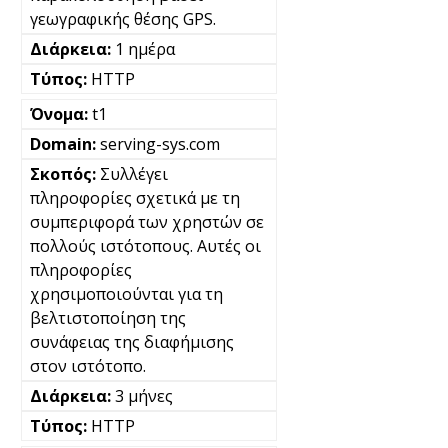
γεωγραφικής θέσης GPS.
1 ημέρα
HTTP
t1
serving-sys.com
Συλλέγει
πληροφορίες σχετικά με τη
συμπεριφορά των χρηστών σε
πολλούς ιστότοπους. Αυτές οι
πληροφορίες
χρησιμοποιούνται για τη
βελτιστοποίηση της
συνάφειας της διαφήμισης
στον ιστότοπο.
3 μήνες
HTTP