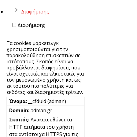
Διαφήμισης
Διαφήμισης
Τα cookies μάρκετινγκ
χρησιμοποιούνται για την
παρακολούθηση επισκεπτών σε
ιστότοπους. Σκοπός είναι να
προβάλλονται διαφημίσεις που
είναι σχετικές και ελκυστικές για
τον μεμονωμένο χρήστη και ως
εκ τούτου πιο πολύτιμες για
εκδότες και διαφημιστές τρίτων.
__cfduid (adman)
adman.gr
Ανακατευθύνει τα
HTTP αιτήματα του χρήστη
στα αντίστοιχα HTTPS για τις