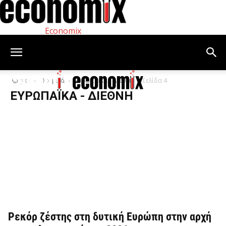
Economix
Αρχική
Θεσμικά
Ευρωπαϊκά - Διεθνή
Σελίδα 4
ΕΥΡΩΠΑΪΚΆ - ΔΙΕΘΝΉ
Ρεκόρ ζέστης στη δυτική Ευρώπη στην αρχή