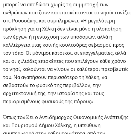
μπορεί να αποδώσει χωρίς τη συμμετοχή των
ανθρώπων που ζουν και επισκέπτονται το νησί» τονίζει
ο κ. Ρουσσάκης και συμπληρώνει: «Η μεγαλύτερη
πρόκληση για τη Χάλκη δεν είναι μόνο η υλοποίηση
των έργων ή η ενίσχυση των υποδομών, αλλά η
καλλιέργεια μιας κοινής κουλτούρας σεβασμού προς
τον τόπο. Οι μόνιμοι κάτοικοι, οι επαγγελματίες, αλλά
και οι χιλιάδες επισκέπτες που επιλέγουν κάθε χρόνο
το νησί, καλούνται να γίνουν οι καλύτεροι πρεσβευτές
του. Να αγαπήσουν περισσότερο τη Χάλκη, να
σεβαστούν το φυσικό της περιβάλλον, την
αρχιτεκτονική της, την ιστορία της και τους
περιορισμένους φυσικούς της πόρους».
Όπως τονίζει ο Αντιδήμαρχος Οικονομικής Ανάπτυξης
και Τουρισμού Δήμου Χάλκης, η υπεύθυνη
συμπεριφορά στην καθημερινότητα, από την