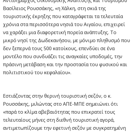
Αντιδήμαρχος Οικονομικής Ανάπτυξης και Τουρισμού
Βασίλειος Ρουσσάκης, «η Χάλκη, στη σκιά της
τουριστικής έκρηξης που καταγράφεται τα τελευταία
χρόνια στα περισσότερα νησιά του Αιγαίου, επιχειρεί
να χαράξει μια διαφορετική πορεία ανάπτυξης. Το
μικρό νησί της Δωδεκανήσου, με μόνιμο πληθυσμό που
δεν ξεπερνά τους 500 κατοίκους, επενδύει σε ένα
μοντέλο που συνδυάζει τις αναγκαίες υποδομές, την
πράσινη μετάβαση και την προστασία του φυσικού και
πολιτιστικού του κεφαλαίου».
Εστιάζοντας στην θερινή τουριστική σεζόν, ο κ.
Ρουσσάκης, μιλώντας στο ΑΠΕ-ΜΠΕ σημειώνει ότι
«παρά το κλίμα αβεβαιότητας που επικρατεί τους
τελευταίους μήνες στη διεθνή τουριστική αγορά,
αντιμετωπίζουμε την εφετινή σεζόν με συγκρατημένη