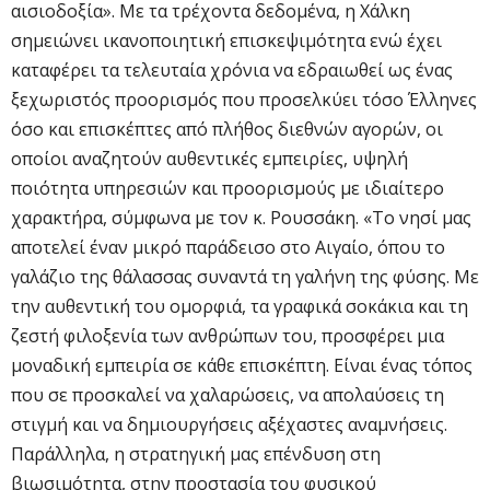
αισιοδοξία». Με τα τρέχοντα δεδομένα, η Χάλκη
σημειώνει ικανοποιητική επισκεψιμότητα ενώ έχει
καταφέρει τα τελευταία χρόνια να εδραιωθεί ως ένας
ξεχωριστός προορισμός που προσελκύει τόσο Έλληνες
όσο και επισκέπτες από πλήθος διεθνών αγορών, οι
οποίοι αναζητούν αυθεντικές εμπειρίες, υψηλή
ποιότητα υπηρεσιών και προορισμούς με ιδιαίτερο
χαρακτήρα, σύμφωνα με τον κ. Ρουσσάκη. «Το νησί μας
αποτελεί έναν μικρό παράδεισο στο Αιγαίο, όπου το
γαλάζιο της θάλασσας συναντά τη γαλήνη της φύσης. Με
την αυθεντική του ομορφιά, τα γραφικά σοκάκια και τη
ζεστή φιλοξενία των ανθρώπων του, προσφέρει μια
μοναδική εμπειρία σε κάθε επισκέπτη. Είναι ένας τόπος
που σε προσκαλεί να χαλαρώσεις, να απολαύσεις τη
στιγμή και να δημιουργήσεις αξέχαστες αναμνήσεις.
Παράλληλα, η στρατηγική μας επένδυση στη
βιωσιμότητα, στην προστασία του φυσικού