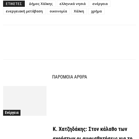
ΕΤΙΚΕΤΕΣ
Δήμος Χάλκης
ελληνικά νησιά
ενέργεια
ενεργειακή μετάβαση
οικονομία
Χάλκη
χρήμα
ΠΑΡΟΜΟΙΑ ΑΡΘΡΑ
Ενέργεια
Κ. Χατζηδάκης: Στον κάλαθο των
αχρήστων οι αμφισβητήσεις για το