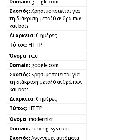
google.com
Χρησιμοποιείται για
τη διάκριση μεταξύ ανθρώπων
και bots
0 ημέρες
HTTP
rc::d
google.com
Χρησιμοποιείται για
τη διάκριση μεταξύ ανθρώπων
και bots
0 ημέρες
HTTP
modernizr
serving-sys.com
Ανιχνεύει αυτόματα