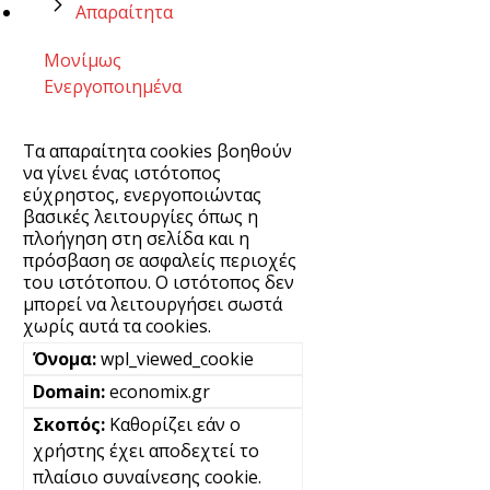
Απαραίτητα
Μονίμως
Ενεργοποιημένα
Τα απαραίτητα cookies βοηθούν
να γίνει ένας ιστότοπος
εύχρηστος, ενεργοποιώντας
βασικές λειτουργίες όπως η
πλοήγηση στη σελίδα και η
πρόσβαση σε ασφαλείς περιοχές
του ιστότοπου. Ο ιστότοπος δεν
μπορεί να λειτουργήσει σωστά
χωρίς αυτά τα cookies.
wpl_viewed_cookie
economix.gr
Καθορίζει εάν ο
χρήστης έχει αποδεχτεί το
πλαίσιο συναίνεσης cookie.