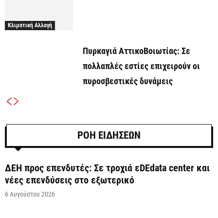
Κλιματική Αλλαγή
Πυρκαγιά ΑττικοΒοιωτίας: Σε
πολλαπλές εστίες επιχειρούν οι
πυροσβεστικές δυνάμεις
ΡΟΗ ΕΙΔΗΣΕΩΝ
ΔΕΗ προς επενδυτές: Σε τροχιά εDEdata center και
νέες επενδύσεις στο εξωτερικό
6 Αυγούστου 2026