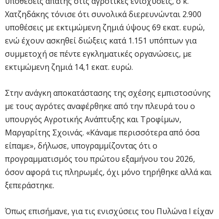
υποθέσεις απάτης στις αγροτικές ενισχύσεις, ο κ.
Χατζηδάκης τόνισε ότι συνολικά διερευνώνται 2.900
υποθέσεις με εκτιμώμενη ζημιά ύψους 69 εκατ. ευρώ,
ενώ έχουν ασκηθεί διώξεις κατά 1.151 υπόπτων για
συμμετοχή σε πέντε εγκληματικές οργανώσεις, με
εκτιμώμενη ζημιά 14,1 εκατ. ευρώ.
Στην ανάγκη αποκατάστασης της σχέσης εμπιστοσύνης
με τους αγρότες αναφέρθηκε από την πλευρά του ο
υπουργός Αγροτικής Ανάπτυξης και Τροφίμων,
Μαργαρίτης Σχοινάς. «Κάναμε περισσότερα από όσα
είπαμε», δήλωσε, υπογραμμίζοντας ότι ο
προγραμματισμός του πρώτου εξαμήνου του 2026,
όσον αφορά τις πληρωμές, όχι μόνο τηρήθηκε αλλά και
ξεπεράστηκε.
Όπως επισήμανε, για τις ενισχύσεις του Πυλώνα Ι είχαν