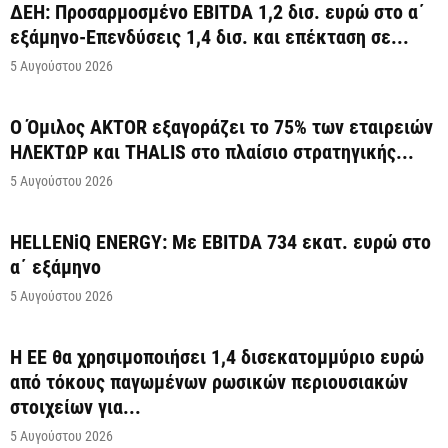
ΔΕΗ: Προσαρμοσμένο EBITDA 1,2 δισ. ευρώ στο α΄
εξάμηνο-Επενδύσεις 1,4 δισ. και επέκταση σε...
5 Αυγούστου 2026
Ο Όμιλος AKTOR εξαγοράζει το 75% των εταιρειών
ΗΛΕΚΤΩΡ και THALIS στο πλαίσιο στρατηγικής...
5 Αυγούστου 2026
HELLENiQ ENERGY: Με EBITDA 734 εκατ. ευρώ στο
α΄ εξάμηνο
5 Αυγούστου 2026
Η ΕΕ θα χρησιμοποιήσει 1,4 δισεκατομμύριο ευρώ
από τόκους παγωμένων ρωσικών περιουσιακών
στοιχείων για...
5 Αυγούστου 2026