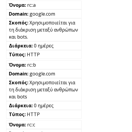
rc::a
google.com
Χρησιμοποιείται για
τη διάκριση μεταξύ ανθρώπων
και bots.
0 ημέρες
HTTP
rc::b
google.com
Χρησιμοποιείται για
τη διάκριση μεταξύ ανθρώπων
και bots
0 ημέρες
HTTP
rc::c