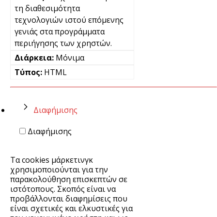
τη διαθεσιμότητα
τεχνολογιών ιστού επόμενης
γενιάς στα προγράμματα
περιήγησης των χρηστών.
Μόνιμα
HTML
Διαφήμισης
Διαφήμισης
Τα cookies μάρκετινγκ
χρησιμοποιούνται για την
παρακολούθηση επισκεπτών σε
ιστότοπους. Σκοπός είναι να
προβάλλονται διαφημίσεις που
είναι σχετικές και ελκυστικές για