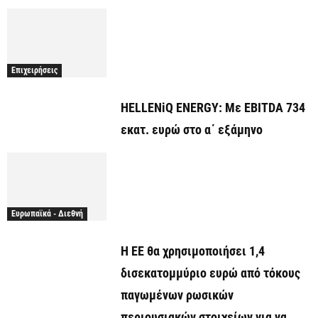
Επιχειρήσεις
HELLENiQ ENERGY: Με EBITDA 734
εκατ. ευρώ στο α΄ εξάμηνο
Ευρωπαϊκά - Διεθνή
Η ΕΕ θα χρησιμοποιήσει 1,4
δισεκατομμύριο ευρώ από τόκους
παγωμένων ρωσικών
περιουσιακών στοιχείων για να