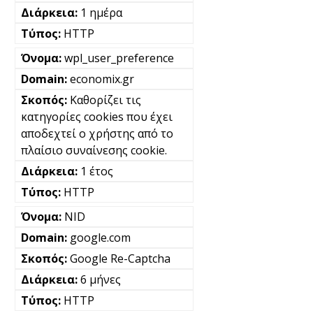
1 ημέρα
HTTP
wpl_user_preference
economix.gr
Καθορίζει τις
κατηγορίες cookies που έχει
αποδεχτεί ο χρήστης από το
πλαίσιο συναίνεσης cookie.
1 έτος
HTTP
NID
google.com
Google Re-Captcha
6 μήνες
HTTP