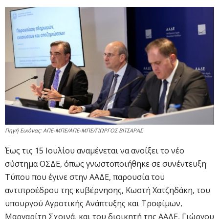
Πηγή Εικόνας: ΑΠΕ-ΜΠΕ/ΑΠΕ-ΜΠΕ/ΓΙΩΡΓΟΣ ΒΙΤΣΑΡΑΣ
Έως τις 15 Ιουλίου αναμένεται να ανοίξει το νέο
σύστημα ΟΣΔΕ, όπως γνωστοποιήθηκε σε συνέντευξη
Τύπου που έγινε στην ΑΑΔΕ, παρουσία του
αντιπροέδρου της κυβέρνησης, Κωστή Χατζηδάκη, του
υπουργού Αγροτικής Ανάπτυξης και Τροφίμων,
Μαργαρίτη Σχοινά, και του διοικητή της ΑΑΔΕ, Γιώργου