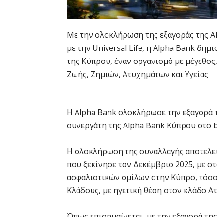
Με την ολοκλήρωση της εξαγοράς της Al
με την Universal Life, η Alpha Bank δη
της Κύπρου, έναν οργανισμό με μέγεθος
Ζωής, Ζημιών, Ατυχημάτων και Υγείας
Η Alpha Bank ολοκλήρωσε την εξαγορά τη
συνεργάτη της Alpha Bank Κύπρου στο b
Η ολοκλήρωση της συναλλαγής αποτελεί
που ξεκίνησε τον Δεκέμβριο 2025, με σ
ασφαλιστικών ομίλων στην Κύπρο, τόσο
Κλάδους, με ηγετική θέση στον κλάδο Ατ
Όπως επισημαίνεται, με την εξαγορά της 