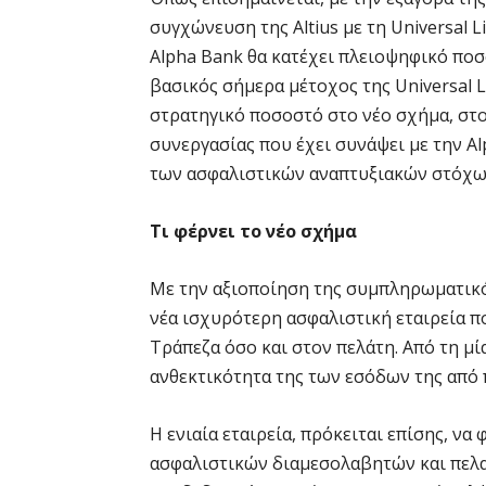
συγχώνευση της Altius με τη Universal Li
Alpha Bank θα κατέχει πλειοψηφικό ποσ
βασικός σήμερα μέτοχος της Universal Li
στρατηγικό ποσοστό στο νέο σχήμα, στ
συνεργασίας που έχει συνάψει με την A
των ασφαλιστικών αναπτυξιακών στόχων
Τι φέρνει το νέο σχήμα
Με την αξιοποίηση της συμπληρωματικό
νέα ισχυρότερη ασφαλιστική εταιρεία π
Τράπεζα όσο και στον πελάτη. Από τη μία
ανθεκτικότητα της των εσόδων της από 
Η ενιαία εταιρεία, πρόκειται επίσης, να
ασφαλιστικών διαμεσολαβητών και πελατ