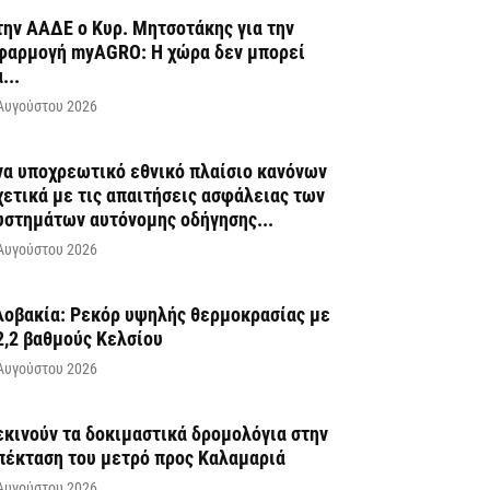
την ΑΑΔΕ ο Κυρ. Μητσοτάκης για την
φαρμογή myAGRO: Η χώρα δεν μπορεί
...
Αυγούστου 2026
να υποχρεωτικό εθνικό πλαίσιο κανόνων
χετικά με τις απαιτήσεις ασφάλειας των
υστημάτων αυτόνομης οδήγησης...
Αυγούστου 2026
λοβακία: Ρεκόρ υψηλής θερμοκρασίας με
2,2 βαθμούς Κελσίου
Αυγούστου 2026
εκινούν τα δοκιμαστικά δρομολόγια στην
πέκταση του μετρό προς Καλαμαριά
Αυγούστου 2026