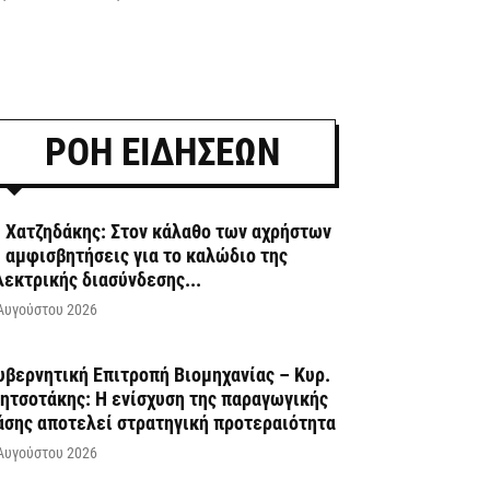
ΡΟΗ ΕΙΔΗΣΕΩΝ
. Χατζηδάκης: Στον κάλαθο των αχρήστων
ι αμφισβητήσεις για το καλώδιο της
λεκτρικής διασύνδεσης...
Αυγούστου 2026
υβερνητική Επιτροπή Βιομηχανίας – Κυρ.
ητσοτάκης: Η ενίσχυση της παραγωγικής
άσης αποτελεί στρατηγική προτεραιότητα
Αυγούστου 2026