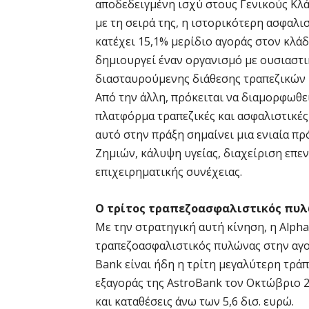
αποδεδειγμένη ισχύ στους Γενικούς Κλάδ
με τη σειρά της, η ιστορικότερη ασφαλι
κατέχει 15,1% μερίδιο αγοράς στον κλάδ
δημιουργεί έναν οργανισμό με ουσιαστ
διασταυρούμενης διάθεσης τραπεζικών 
Από την άλλη, πρόκειται να διαμορφωθεί
πλατφόρμα τραπεζικές και ασφαλιστικές 
αυτό στην πράξη σημαίνει μια ενιαία πρ
Ζημιών, κάλυψη υγείας, διαχείριση επ
επιχειρηματικής συνέχειας.
Ο τρίτος τραπεζοασφαλιστικός πυλ
Με την στρατηγική αυτή κίνηση, η Alpha
τραπεζοασφαλιστικός πυλώνας στην αγορ
Bank είναι ήδη η τρίτη μεγαλύτερη τρά
εξαγοράς της AstroBank τον Οκτώβριο 2
και καταθέσεις άνω των 5,6 δισ. ευρώ.