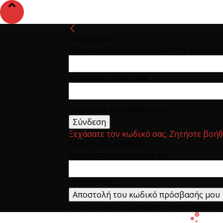
συνδεθείτε
Καλωσήρθατε! Συνδεθείτε στον λογαρια
το όνομα χρήστη σας
ο κωδικός πρόσβασης σας
Ξεχάσατε τον κωδικό σας; Ζητήστε βοήθ
ΑΝΑΚΤΗΣΗ ΚΩΔΙΚΟΥ
Ανακτήστε τον κωδικό σας
το email σας
Ένας κωδικός πρόσβασης θα σταλθεί με e